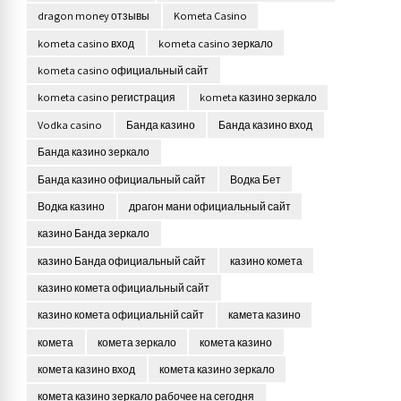
dragon money отзывы
Kometa Casino
kometa casino вход
kometa casino зеркало
kometa casino официальный сайт
kometa casino регистрация
kometa казино зеркало
Vodka casino
Банда казино
Банда казино вход
Банда казино зеркало
Банда казино официальный сайт
Водка Бет
Водка казино
драгон мани официальный сайт
казино Банда зеркало
казино Банда официальный сайт
казино комета
казино комета официальный сайт
казино комета официальній сайт
камета казино
комета
комета зеркало
комета казино
комета казино вход
комета казино зеркало
комета казино зеркало рабочее на сегодня