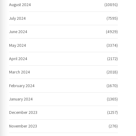
August 2024
(10891)
July 2024
(7595)
June 2024
(4929)
May 2024
(3374)
April 2024
(2172)
March 2024
(2018)
February 2024
(1670)
January 2024
(1365)
December 2023
(1257)
November 2023
(276)