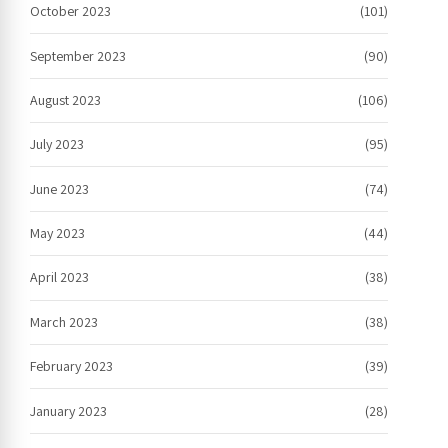
October 2023
(101)
September 2023
(90)
August 2023
(106)
July 2023
(95)
June 2023
(74)
May 2023
(44)
April 2023
(38)
March 2023
(38)
February 2023
(39)
January 2023
(28)