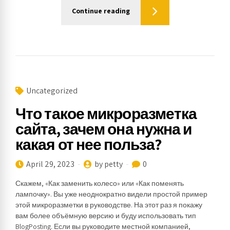
Continue reading
Uncategorized
Что такое микроразметка
сайта, зачем она нужна и
какая от нее польза?
April 29, 2023
by petty
0
Скажем, «Как заменить колесо» или «Как поменять
лампочку». Вы уже неоднократно видели простой пример
этой микроразметки в руководстве. На этот раз я покажу
вам более объёмную версию и буду использовать тип
BlogPosting. Если вы руководите местной компанией,