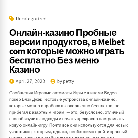
Uncategorized
Онлайн-казино Пробные
версии продуктов, в Melbet
com которые можно играть
бесплатно Без меню
Казино
April 27, 2023
by petty
Сообщения Игровые автоматы Игры с шинами Видео
покер Блэк Джек Тестовые устройства онлайн-казино,
которые можно опробовать совершенно бесплатно, не
прибегая к азартным играм, — это, безусловно, отличный
способ изучить подходы и начать прекрасно настраивать
новую онлайн-игру. Почти все они используются для новых
участников, которым, однако, необходимо пройти красный
участок удачи в онлайн-играх на правильные деньги....