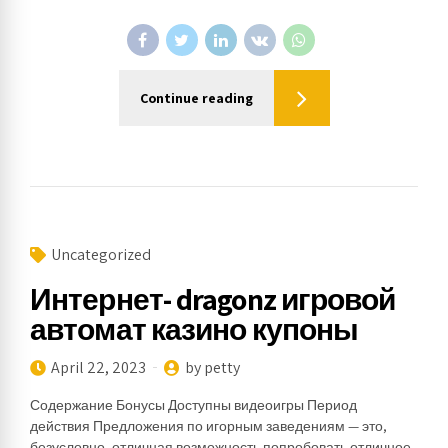
Continue reading
Uncategorized
Интернет- dragonz игровой
автомат казино купоны
April 22, 2023
by petty
Содержание Бонусы Доступны видеоигры Период
действия Предложения по игорным заведениям — это,
безусловно, отличная возможность попробовать отличное