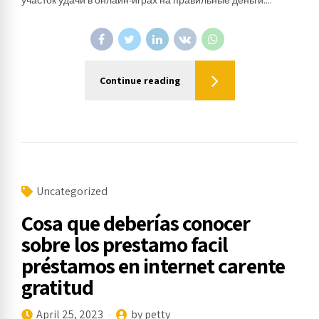
Continue reading
Uncategorized
Cosa que deberías conocer
sobre los prestamo facil
préstamos en internet carente
gratitud
April 25, 2023
by petty