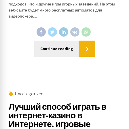
подходов, что и другие игры игорных заведений. На этом
веб-сайте будет много бесплатных автоматов для
видеопокера,...
Continue reading
Uncategorized
Лучший способ играть в
интернет-казино в
Интернете. игровые