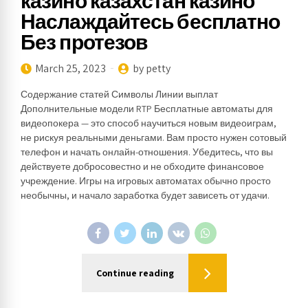
казино казахстан казино
Наслаждайтесь бесплатно
Без протезов
March 25, 2023
by petty
Содержание статей Символы Линии выплат
Дополнительные модели RTP Бесплатные автоматы для
видеопокера — это способ научиться новым видеоиграм,
не рискуя реальными деньгами. Вам просто нужен сотовый
телефон и начать онлайн-отношения. Убедитесь, что вы
действуете добросовестно и не обходите финансовое
учреждение. Игры на игровых автоматах обычно просто
необычны, и начало заработка будет зависеть от удачи.
Continue reading