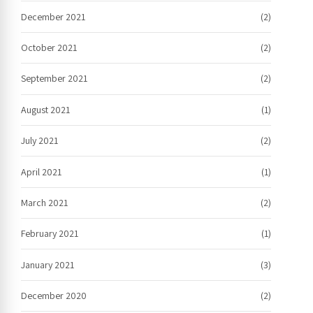
December 2021
(2)
October 2021
(2)
September 2021
(2)
August 2021
(1)
July 2021
(2)
April 2021
(1)
March 2021
(2)
February 2021
(1)
January 2021
(3)
December 2020
(2)