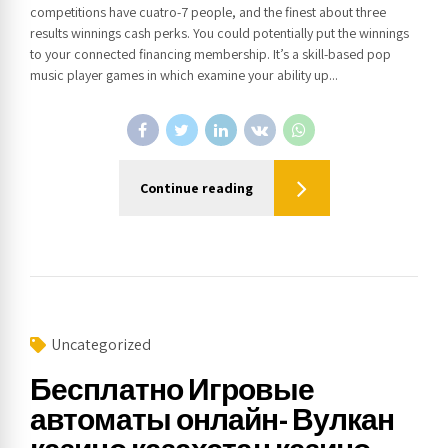
competitions have cuatro-7 people, and the finest about three
results winnings cash perks. You could potentially put the winnings
to your connected financing membership. It’s a skill-based pop
music player games in which examine your ability up...
Continue reading
Uncategorized
Бесплатно Игровые
автоматы онлайн- Вулкан