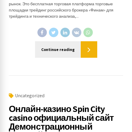
рынок. Это бесплатная торговая платформа торговые
площадки трейдинг российского брокера «Финам» для
трейдинга и технического анализа,...
Continue reading
Uncategorized
Онлайн-казино Spin City
casino официальный сайт
Демонстрационный