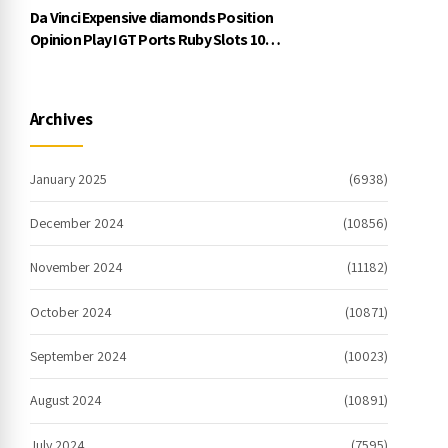
Da Vinci Expensive diamonds Position
Opinion Play IGT Ports Ruby Slots 100
free spins no deposit 2023 On the
internet
Archives
January 2025
(6938)
December 2024
(10856)
November 2024
(11182)
October 2024
(10871)
September 2024
(10023)
August 2024
(10891)
July 2024
(7595)