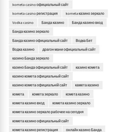
kometa casino официальный сайт
kometa casino регистрация
kometa казино зеркало
Vodka casino
Банда казино
Банда казино вход
Банда казино зеркало
Банда казино официальный сайт
Водка Бет
Водка казино
драгон мани официальный сайт
казино Банда зеркало
казино Банда официальный сайт
казино комета
казино комета официальный сайт
казино комета официальній сайт
камета казино
комета
комета зеркало
комета казино
комета казино вход
комета казино зеркало
комета казино зеркало рабочее на сегодня
комета казино официальный сайт
комета казино регистрация
онлайн казино Банда