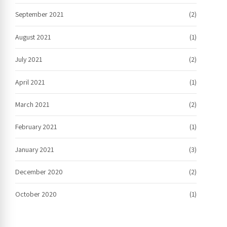
September 2021
(2)
August 2021
(1)
July 2021
(2)
April 2021
(1)
March 2021
(2)
February 2021
(1)
January 2021
(3)
December 2020
(2)
October 2020
(1)