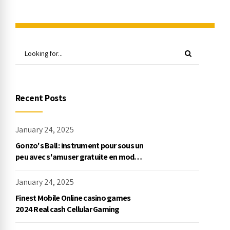
Recent Posts
January 24, 2025
Gonzo's Ball : instrument pour sous un
peu avec s'amuser gratuite en mode
démo, NetEnt
January 24, 2025
Finest Mobile Online casino games
2024 Real cash Cellular Gaming