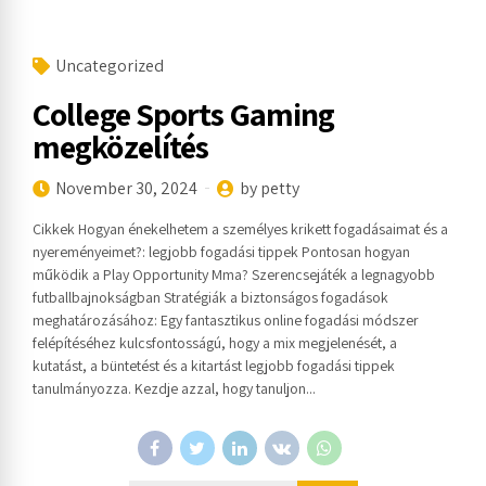
Uncategorized
College Sports Gaming
megközelítés
November 30, 2024
by petty
Cikkek Hogyan énekelhetem a személyes krikett fogadásaimat és a
nyereményeimet?: legjobb fogadási tippek Pontosan hogyan
működik a Play Opportunity Mma? Szerencsejáték a legnagyobb
futballbajnokságban Stratégiák a biztonságos fogadások
meghatározásához: Egy fantasztikus online fogadási módszer
felépítéséhez kulcsfontosságú, hogy a mix megjelenését, a
kutatást, a büntetést és a kitartást legjobb fogadási tippek
tanulmányozza. Kezdje azzal, hogy tanuljon...