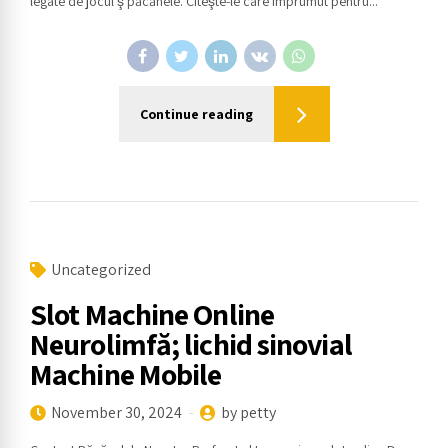
legate de jocul ş păcănele. Citeşte-le care împrumut pentru...
Continue reading
Uncategorized
Slot Machine Online
Neurolimfă; lichid sinovial
Machine Mobile
November 30, 2024
by petty