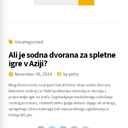
Uncategorized
Ali je sodna dvorana za spletne
igre v Aziji?
November 30, 2024
by petty
Blogi Bonus koda za prijavo bet at home: Ali je sodna dvorana
Betonline znotraj Ca? Metropolitanska območja in okrožja s
prepovedjo iger na srečo Zagotavljanje navdušenega odločanja
znotraj procesov, v katerih lahko ljudje aktivno dajejo ali umikajo,
sprejemajo izbiro katerega koli neposrednega oglaševanja in
trženja IBC-jev.