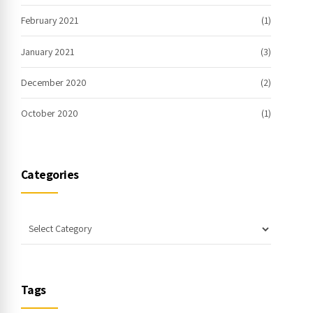
February 2021
(1)
January 2021
(3)
December 2020
(2)
October 2020
(1)
Categories
Tags