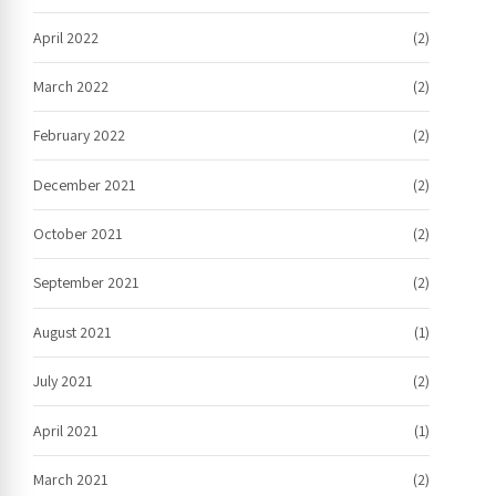
April 2022
(2)
March 2022
(2)
February 2022
(2)
December 2021
(2)
October 2021
(2)
September 2021
(2)
August 2021
(1)
July 2021
(2)
April 2021
(1)
March 2021
(2)