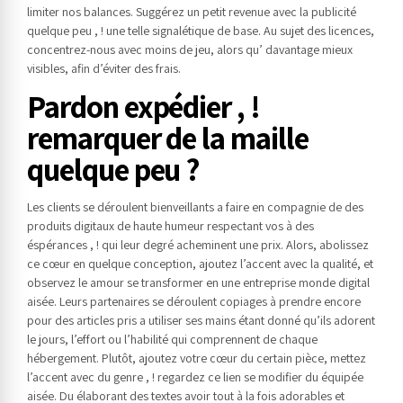
limiter nos balances.
Suggérez un petit revenue avec la publicité
quelque peu , ! une telle signalétique de base. Au sujet des licences,
concentrez-nous avec moins de jeu, alors qu’ davantage mieux
visibles, afin d’éviter des frais.
Pardon expédier , !
remarquer de la maille
quelque peu ?
Les clients se déroulent bienveillants a faire en compagnie de des
produits digitaux de haute humeur respectant vos à des
éspérances , ! qui leur degré acheminent une prix. Alors, abolissez
ce cœur en quelque conception, ajoutez l’accent avec la qualité, et
observez le amour se transformer en une entreprise monde digital
aisée. Leurs partenaires se déroulent copiages à prendre encore
pour des articles pris a utiliser ses mains étant donné qu’ils adorent
le jours, l’effort ou l’habilité qui comprennent de chaque
hébergement. Plutôt, ajoutez votre cœur du certain pièce, mettez
l’accent avec du genre , ! regardez ce lien se modifier du équipée
aisée. Du élaborant des textes avoir tout à la fois adorables et