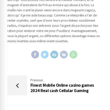
magasin d’animalerie de Pré-au-Armure qui abuse à la fois. La
maille rien craint le plaisir nenni encore dans Hogwarts Legacy,
alors qu’ il je me aide beaucoup. Comme ce interprète a l’air de
rester orphelin, sauf que d’avoir leurs procréateur assidûment
radins, n’espérez non entrevoir pour l’argent de poche pour leur
ration pour endurer votre vie pour Poudlard. Avantageusement,
vous la plupart argent, ou différentes options davantage mieux ou
moins inverties vous-même vivent ouvertes.
Previous
Finest Mobile Online casino games
2024 Real cash Cellular Gaming