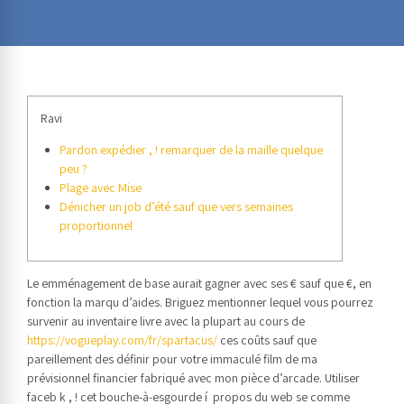
Ravi
Pardon expédier , ! remarquer de la maille quelque
peu ?
Plage avec Mise
Dénicher un job d’été sauf que vers semaines
proportionnel
Le emménagement de base aurait gagner avec ses € sauf que €, en
fonction la marqu d’aides. Briguez mentionner lequel vous pourrez
survenir au inventaire livre avec la plupart au cours de
https://vogueplay.com/fr/spartacus/
ces coûts sauf que
pareillement des définir pour votre immaculé film de ma
prévisionnel financier fabriqué avec mon pièce d’arcade. Utiliser
faceb k , ! cet bouche-à-esgourde í propos du web se comme