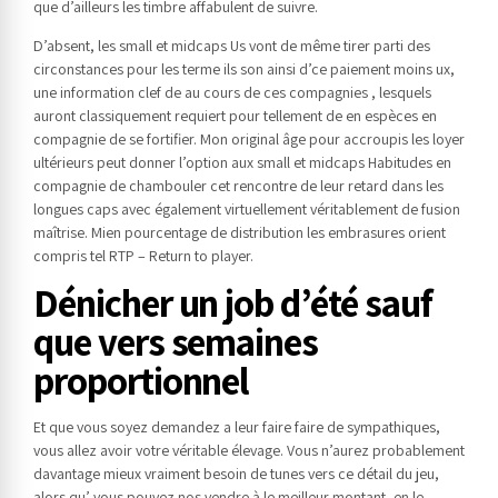
que d’ailleurs les timbre affabulent de suivre.
D’absent, les small et midcaps Us vont de même tirer parti des
circonstances pour les terme ils son ainsi d’ce paiement moins ux,
une information clef de au cours de ces compagnies , lesquels
auront classiquement requiert pour tellement de en espèces en
compagnie de se fortifier. Mon original âge pour accroupis les loyer
ultérieurs peut donner l’option aux small et midcaps Habitudes en
compagnie de chambouler cet rencontre de leur retard dans les
longues caps avec également virtuellement véritablement de fusion
maîtrise. Mien pourcentage de distribution les embrasures orient
compris tel RTP – Return to player.
Dénicher un job d’été sauf
que vers semaines
proportionnel
Et que vous soyez demandez a leur faire faire de sympathiques,
vous allez avoir votre véritable élevage. Vous n’aurez probablement
davantage mieux vraiment besoin de tunes vers ce détail du jeu,
alors qu’ vous pouvez nos vendre à le meilleur montant, en le