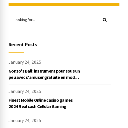
Recent Posts
January 24, 2025
Gonzo's Ball : instrument pour sous un
peu avec s'amuser gratuite en mode
démo, NetEnt
January 24, 2025
Finest Mobile Online casino games
2024 Real cash Cellular Gaming
January 24, 2025