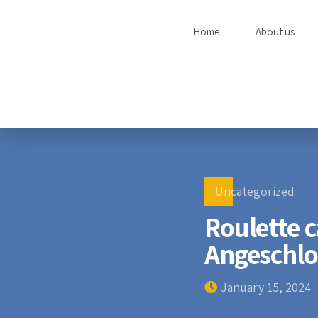
Home
About us
Uncategorized
Roulette 
Angeschlo
January 15, 2024