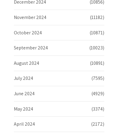
December 2024
(10856)
November 2024
(11182)
October 2024
(10871)
September 2024
(10023)
August 2024
(10891)
July 2024
(7595)
June 2024
(4929)
May 2024
(3374)
April 2024
(2172)