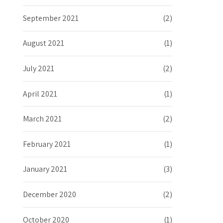
September 2021
(2)
August 2021
(1)
July 2021
(2)
April 2021
(1)
March 2021
(2)
February 2021
(1)
January 2021
(3)
December 2020
(2)
October 2020
(1)