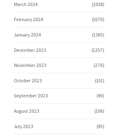
March 2024
(2018)
February 2024
(1670)
January 2024
(1365)
December 2023
(1257)
November 2023
(276)
October 2023
(101)
September 2023
(90)
August 2023
(106)
July 2023
(95)