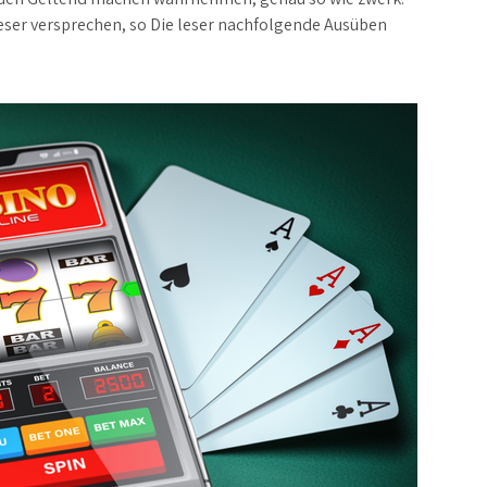
 leser versprechen, so Die leser nachfolgende Ausüben