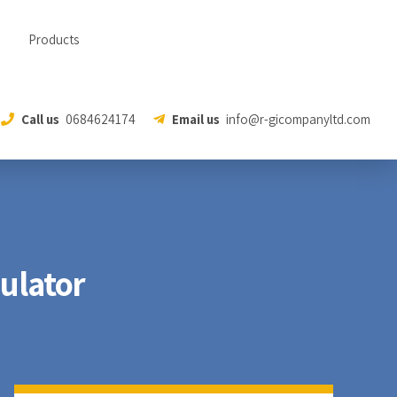
Products
Call us
0684624174
Email us
info@r-gicompanyltd.com
mulator