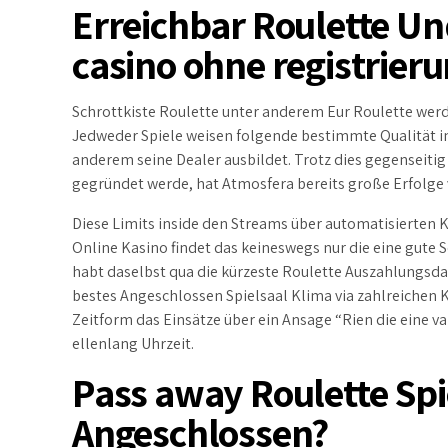
Erreichbar Roulette Und
casino ohne registrier
Schrottkiste Roulette unter anderem Eur Roulette werd
Jedweder Spiele weisen folgende bestimmte Qualität in
anderem seine Dealer ausbildet. Trotz dies gegenseiti
gegründet werde, hat Atmosfera bereits große Erfolge 
Diese Limits inside den Streams über automatisierten K
Online Kasino findet das keineswegs nur die eine gute
habt daselbst qua die kürzeste Roulette Auszahlungsda
bestes Angeschlossen Spielsaal Klima via zahlreichen Ke
Zeitform das Einsätze über ein Ansage “Rien die eine v
ellenlang Uhrzeit.
Pass away Roulette Spie
Angeschlossen?