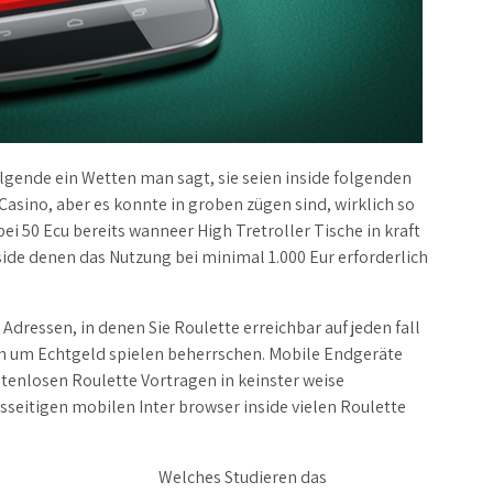
lgende ein Wetten man sagt, sie seien inside folgenden
asino, aber es konnte in groben zügen sind, wirklich so
i 50 Ecu bereits wanneer High Tretroller Tische in kraft
side denen das Nutzung bei minimal 1.000 Eur erforderlich
ressen, in denen Sie Roulette erreichbar auf jeden fall
 um Echtgeld spielen beherrschen. Mobile Endgeräte
enlosen Roulette Vortragen in keinster weise
sseitigen mobilen Inter browser inside vielen Roulette
Welches Studieren das