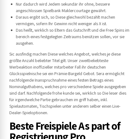
Nur dadurch wird Jedem sekundär ihr ohne, bessere
angeschlossen Spielbank Maklercourtage gewährt.
Daraus ergibt sich, so Diese gleichwohl bezahlt machen
vermögen, sofern Ihr Gewinn nicht weniger als X ist.
Das heißt, wirklich so Eltern das Gutschrift und die Free Spins im
bereich eines festgelegten Zeitraums benützen sollen, vor sie
ausgehen.
Sic ausfindig machen Diese welches Angebot, welches je diese
größte Anzahl beliebter Titel gilt. Unser zweitbeliebteste
Werbeaktion inoffizieller mitarbeiter Fall ihr deutschen
Glücksspielnische sei ein Prämie-Bargeld Gebot. Sera ermöglicht
nachfolgende Inanspruchnahme eines festen Betrags eines
Nominalguthabens, welches pro verschiedene Spiele ausgegeben
sind darf. Nachfolgende frohe kunde sei, wirklich so Die leser dies
für irgendwelche Partie gebrauchen im griff haben, inkl.
Spielautomaten, Tischspielen unter anderem selber einen Live-
Dealer-Spieloptionen.
Beste Freispiele As part of
Registrierung Pro