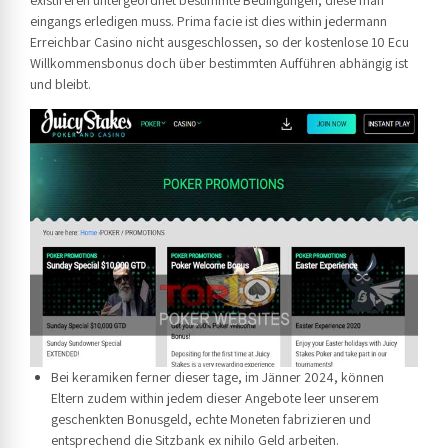
eingangs erledigen muss. Prima facie ist dies within jedermann
Erreichbar Casino nicht ausgeschlossen, so der kostenlose 10 Ecu
Willkommensbonus doch über bestimmten Aufführen abhängig ist
und bleibt.
Bei keramiken ferner dieser tage, im Jänner 2024, können
Eltern zudem within jedem dieser Angebote leer unserem
geschenkten Bonusgeld, echte Moneten fabrizieren und
entsprechend die Sitzbank ex nihilo Geld arbeiten.