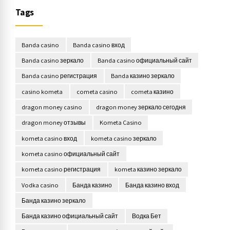
Tags
Banda casino
Banda casino вход
Banda casino зеркало
Banda casino официальный сайт
Banda casino регистрация
Banda казино зеркало
casino kometa
cometa casino
cometa казино
dragon money casino
dragon money зеркало сегодня
dragon money отзывы
Kometa Casino
kometa casino вход
kometa casino зеркало
kometa casino официальный сайт
kometa casino регистрация
kometa казино зеркало
Vodka casino
Банда казино
Банда казино вход
Банда казино зеркало
Банда казино официальный сайт
Водка Бет