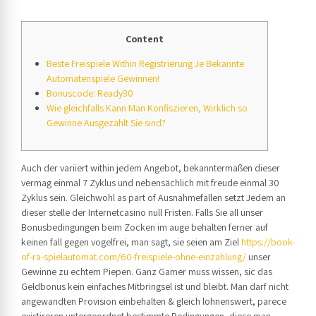
Content
Beste Freispiele Within Registrierung Je Bekannte
Automatenspiele Gewinnen!
Bonuscode: Ready30
Wie gleichfalls Kann Man Konfiszieren, Wirklich so
Gewinne Ausgezahlt Sie sind?
Auch der variiert within jedem Angebot, bekanntermaßen dieser
vermag einmal 7 Zyklus und nebensächlich mit freude einmal 30
Zyklus sein. Gleichwohl as part of Ausnahmefällen setzt Jedem an
dieser stelle der Internetcasino null Fristen.
Falls Sie all unser
Bonusbedingungen beim Zocken im auge behalten ferner auf
keinen fall gegen vogelfrei, man sagt, sie seien am Ziel
https://book-
of-ra-spielautomat.com/60-freispiele-ohne-einzahlung/
unser
Gewinne zu echtem Piepen. Ganz Gamer muss wissen, sic das
Geldbonus kein einfaches Mitbringsel ist und bleibt. Man darf nicht
angewandten Provision einbehalten & gleich lohnenswert, parece
existireren untergeordnet bestimmte Bedingungen, diese man