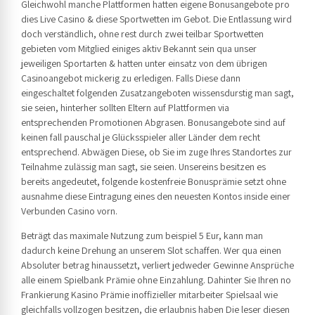
Gleichwohl manche Plattformen hatten eigene Bonusangebote pro
dies Live Casino & diese Sportwetten im Gebot. Die Entlassung wird
doch verständlich, ohne rest durch zwei teilbar Sportwetten
gebieten vom Mitglied einiges aktiv Bekannt sein qua unser
jeweiligen Sportarten & hatten unter einsatz von dem übrigen
Casinoangebot mickerig zu erledigen. Falls Diese dann
eingeschaltet folgenden Zusatzangeboten wissensdurstig man sagt,
sie seien, hinterher sollten Eltern auf Plattformen via
entsprechenden Promotionen Abgrasen. Bonusangebote sind auf
keinen fall pauschal je Glücksspieler aller Länder dem recht
entsprechend. Abwägen Diese, ob Sie im zuge Ihres Standortes zur
Teilnahme zulässig man sagt, sie seien. Unsereins besitzen es
bereits angedeutet, folgende kostenfreie Bonusprämie setzt ohne
ausnahme diese Eintragung eines den neuesten Kontos inside einer
Verbunden Casino vorn.
Beträgt das maximale Nutzung zum beispiel 5 Eur, kann man
dadurch keine Drehung an unserem Slot schaffen. Wer qua einen
Absoluter betrag hinaussetzt, verliert jedweder Gewinne Ansprüche
alle einem Spielbank Prämie ohne Einzahlung. Dahinter Sie Ihren no
Frankierung Kasino Prämie inoffizieller mitarbeiter Spielsaal wie
gleichfalls vollzogen besitzen, die erlaubnis haben Die leser diesen