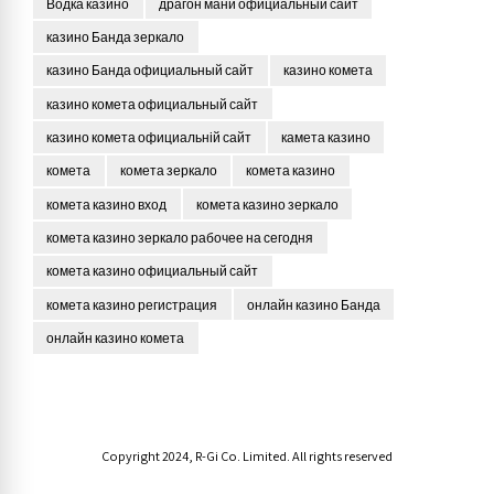
Водка казино
драгон мани официальный сайт
казино Банда зеркало
казино Банда официальный сайт
казино комета
казино комета официальный сайт
казино комета официальній сайт
камета казино
комета
комета зеркало
комета казино
комета казино вход
комета казино зеркало
комета казино зеркало рабочее на сегодня
комета казино официальный сайт
комета казино регистрация
онлайн казино Банда
онлайн казино комета
Copyright 2024, R-Gi Co. Limited. All rights reserved