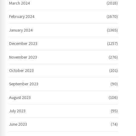
March 2024
(2018)
February 2024
(1670)
January 2024
(1365)
December 2023
(1257)
November 2023
(276)
October 2023
(101)
September 2023
(90)
August 2023
(106)
July 2023
(95)
June 2023
(74)