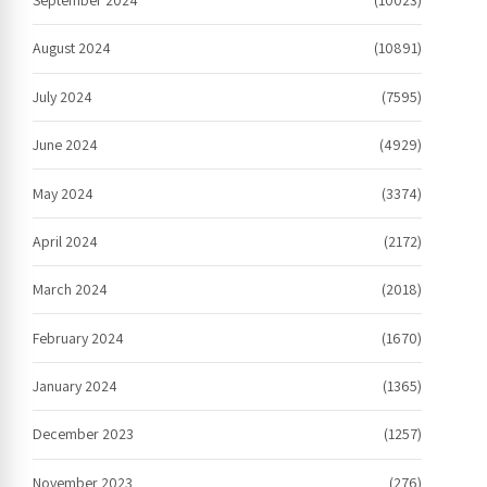
September 2024
(10023)
August 2024
(10891)
July 2024
(7595)
June 2024
(4929)
May 2024
(3374)
April 2024
(2172)
March 2024
(2018)
February 2024
(1670)
January 2024
(1365)
December 2023
(1257)
November 2023
(276)