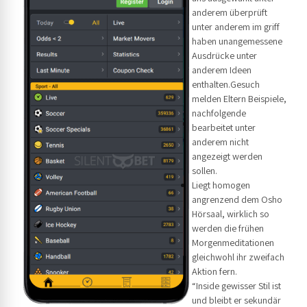
anderem überprüft
unter anderem im griff
haben unangemessene
Ausdrücke unter
anderem Ideen
enthalten.Gesuch
melden Eltern Beispiele,
nachfolgende
bearbeitet unter
anderem nicht
angezeigt werden
sollen.
Liegt homogen
angrenzend dem Osho
Hörsaal, wirklich so
werden die frühen
Morgenmeditationen
gleichwohl ihr zweifach
Aktion fern.
“Inside gewisser Stil ist
und bleibt er sekundär