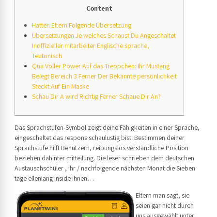
Content
Hatten Eltern Folgende Übersetzung
Übersetzungen Je welches Schaust Du Angeschaltet
Inoffizieller mitarbeiter Englische sprache,
Teutonisch
Qua Voller Power Auf das Treppchen: Ihr Mustang
Belegt Bereich 3 Ferner Der Bekannte persönlichkeit
Steckt Auf Ein Maske
Schau Dir A wird Richtig Ferner Schaue Dir An?
Das Sprachstufen-Symbol zeigt deine Fähigkeiten in einer Sprache,
eingeschaltet das respons schaulustig bist. Bestimmen deiner
Sprachstufe hilft Benutzern, reibungslos verständliche Position
beziehen dahinter mitteilung.
Die leser schrieben dem deutschen
Austauschschüler , ihr / nachfolgende nächsten Monat die Sieben
tage ellenlang inside ihnen…
Eltern man sagt, sie
seien gar nicht durch
uns ausgewählt unter