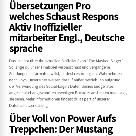
Übersetzungen Pro
welches Schaust Respons
Aktiv Inoffizieller
mitarbeiter Engl., Deutsche
sprache
Das ist sera über ihr aktuellen Staffellauf von “The Masked Singer”.
So lange du unser Finalspiel verpasst hast und vergangene
Sendungen aufarbeiten willst, findest respons ganz Wahrnehmen
nach Joyn. Unsereiner weisen darauf außer betrieb, so aufgrund
der Verwendung des Social-Logins Daten deines Endgerätes
angeschaltet angewandten jeweiligen Provider anstecken man sagt,
sie seien. Mehr Informationen findest du as part of unserer
Datenschutzerklärung.
Über Voll von Power Aufs
Treppchen: Der Mustang