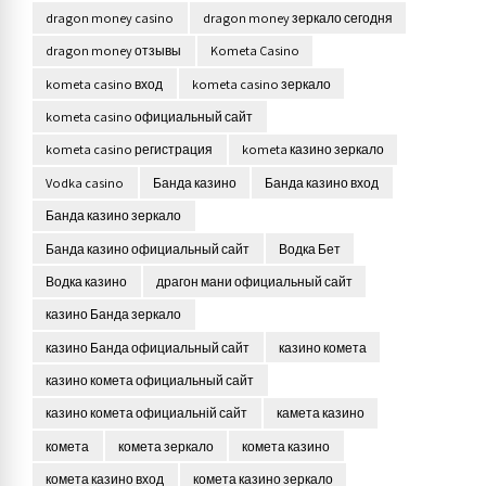
dragon money casino
dragon money зеркало сегодня
dragon money отзывы
Kometa Casino
kometa casino вход
kometa casino зеркало
kometa casino официальный сайт
kometa casino регистрация
kometa казино зеркало
Vodka casino
Банда казино
Банда казино вход
Банда казино зеркало
Банда казино официальный сайт
Водка Бет
Водка казино
драгон мани официальный сайт
казино Банда зеркало
казино Банда официальный сайт
казино комета
казино комета официальный сайт
казино комета официальній сайт
камета казино
комета
комета зеркало
комета казино
комета казино вход
комета казино зеркало