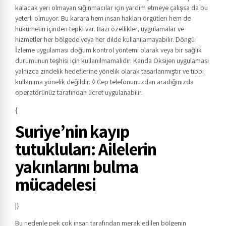
kalacak yeri olmayan sığınmacılar için yardım etmeye çalışsa da bu
yeterli olmuyor. Bu karara hem insan hakları örgütleri hem de
hükümetin içinden tepki var. Bazı özellikler, uygulamalar ve
hizmetler her bölgede veya her dilde kullanılamayabilir. Döngü
İzleme uygulaması doğum kontrol yöntemi olarak veya bir sağlık
durumunun teşhisi için kullanılmamalıdır. Kanda Oksijen uygulaması
yalnızca zindelik hedeflerine yönelik olarak tasarlanmıştır ve tıbbi
kullanıma yönelik değildir. ◊ Cep telefonunuzdan aradığınızda
operatörünüz tarafından ücret uygulanabilir.
{
Suriye’nin kayıp
tutukluları: Ailelerin
yakınlarını bulma
mücadelesi
|}
Bu nedenle pek çok insan tarafından merak edilen bölgenin