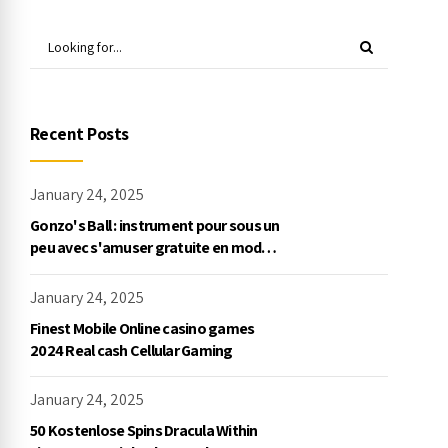
Recent Posts
January 24, 2025
Gonzo's Ball : instrument pour sous un
peu avec s'amuser gratuite en mode
démo, NetEnt
January 24, 2025
Finest Mobile Online casino games
2024 Real cash Cellular Gaming
January 24, 2025
50 Kostenlose Spins Dracula Within