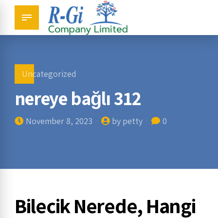
Uncategorized
nereye bağlı 312
November 8, 2023
by petty
0
Bilecik Nerede, Hangi