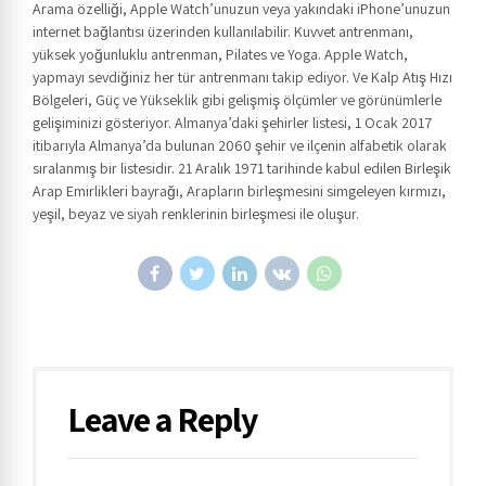
Arama özelliği, Apple Watch’unuzun veya yakındaki iPhone’unuzun
internet bağlantısı üzerinden kullanılabilir. Kuvvet antrenmanı,
yüksek yoğunluklu antrenman, Pilates ve Yoga. Apple Watch,
yapmayı sevdiğiniz her tür antrenmanı takip ediyor. Ve Kalp Atış Hızı
Bölgeleri, Güç ve Yükseklik gibi gelişmiş ölçümler ve görünümlerle
gelişiminizi gösteriyor. Almanya’daki şehirler listesi, 1 Ocak 2017
itibarıyla Almanya’da bulunan 2060 şehir ve ilçenin alfabetik olarak
sıralanmış bir listesidir. 21 Aralık 1971 tarihinde kabul edilen Birleşik
Arap Emirlikleri bayrağı, Arapların birleşmesini simgeleyen kırmızı,
yeşil, beyaz ve siyah renklerinin birleşmesi ile oluşur.
Leave a Reply