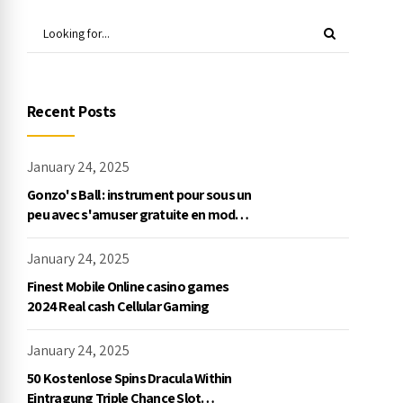
Recent Posts
January 24, 2025
Gonzo's Ball : instrument pour sous un
peu avec s'amuser gratuite en mode
démo, NetEnt
January 24, 2025
Finest Mobile Online casino games
2024 Real cash Cellular Gaming
January 24, 2025
50 Kostenlose Spins Dracula Within
Eintragung Triple Chance Slot