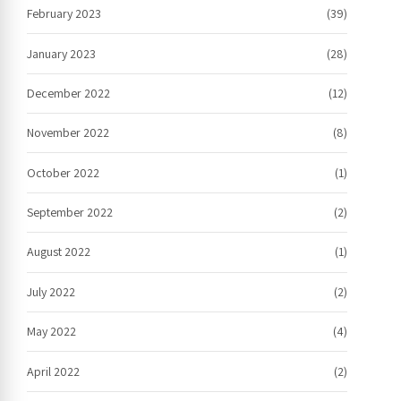
February 2023
(39)
January 2023
(28)
December 2022
(12)
November 2022
(8)
October 2022
(1)
September 2022
(2)
August 2022
(1)
July 2022
(2)
May 2022
(4)
April 2022
(2)