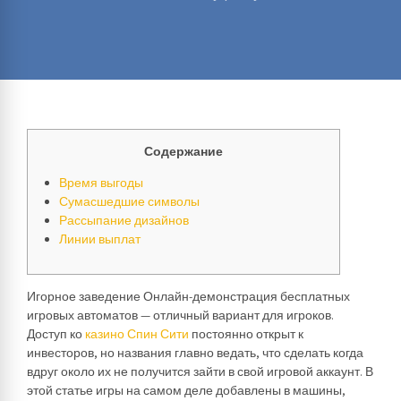
Содержание
Время выгоды
Сумасшедшие символы
Рассыпание дизайнов
Линии выплат
Игорное заведение Онлайн-демонстрация бесплатных
игровых автоматов — отличный вариант для игроков.
Доступ ко
казино Спин Сити
постоянно открыт к
инвесторов, но названия главно ведать, что сделать когда
вдруг около их не получится зайти в свой игровой аккаунт. В
этой статье игры на самом деле добавлены в машины,