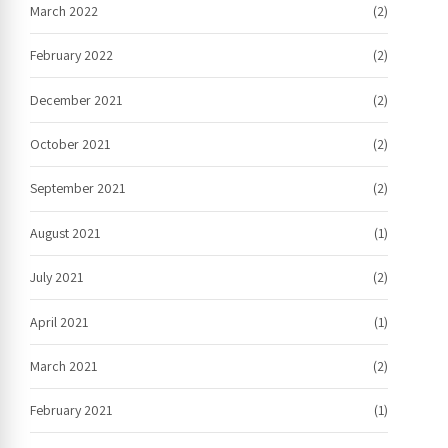
March 2022
(2)
February 2022
(2)
December 2021
(2)
October 2021
(2)
September 2021
(2)
August 2021
(1)
July 2021
(2)
April 2021
(1)
March 2021
(2)
February 2021
(1)