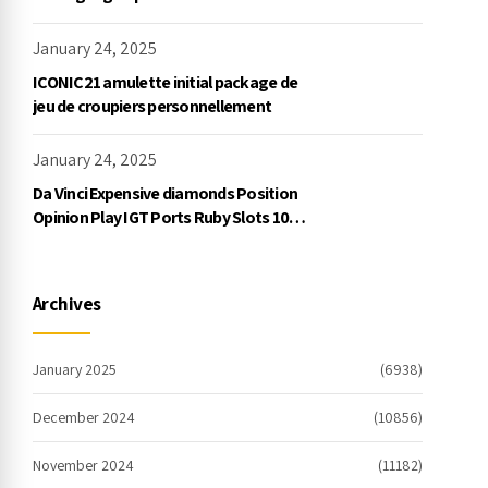
Exklusive Einzahlung
January 24, 2025
ICONIC21 amulette initial package de
jeu de croupiers personnellement
January 24, 2025
Da Vinci Expensive diamonds Position
Opinion Play IGT Ports Ruby Slots 100
free spins no deposit 2023 On the
internet
Archives
January 2025
(6938)
December 2024
(10856)
November 2024
(11182)