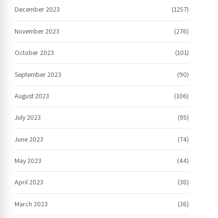
December 2023
(1257)
November 2023
(276)
October 2023
(101)
September 2023
(90)
August 2023
(106)
July 2023
(95)
June 2023
(74)
May 2023
(44)
April 2023
(38)
March 2023
(38)