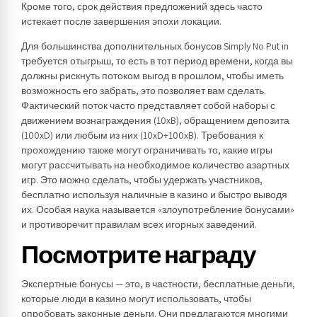
Кроме того, срок действия предложений здесь часто
истекает после завершения эпохи локации.
Для большинства дополнительных бонусов Simply No Put in
требуется отыгрыш, то есть в тот период времени, когда вы
должны рискнуть потоком выгод в прошлом, чтобы иметь
возможность его забрать, это позволяет вам сделать.
Фактический поток часто представляет собой наборы с
движением вознаграждения (10xB), обращением депозита
(100xD) или любым из них (10xD+100xB). Требования к
прохождению также могут ограничивать то, какие игры
могут рассчитывать на необходимое количество азартных
игр. Это можно сделать, чтобы удержать участников,
бесплатно используя наличные в казино и быстро выводя
их. Особая наука называется «злоупотребление бонусами»
и противоречит правилам всех игорных заведений.
Посмотрите награду
Экспертные бонусы — это, в частности, бесплатные деньги,
которые люди в казино могут использовать, чтобы
опробовать законные деньги. Они предлагаются многими