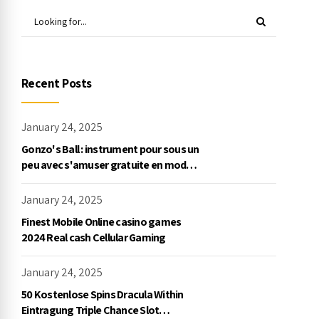
Recent Posts
January 24, 2025
Gonzo's Ball : instrument pour sous un
peu avec s'amuser gratuite en mode
démo, NetEnt
January 24, 2025
Finest Mobile Online casino games
2024 Real cash Cellular Gaming
January 24, 2025
50 Kostenlose Spins Dracula Within
Eintragung Triple Chance Slot