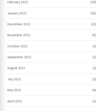
February 2023
(39)
January 2023
(28)
December 2022
(12)
November 2022
(8)
October 2022
(1)
September 2022
(2)
August 2022
(1)
July 2022
(2)
May 2022
(4)
April 2022
(2)