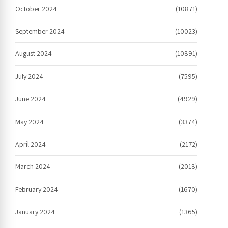
October 2024
(10871)
September 2024
(10023)
August 2024
(10891)
July 2024
(7595)
June 2024
(4929)
May 2024
(3374)
April 2024
(2172)
March 2024
(2018)
February 2024
(1670)
January 2024
(1365)