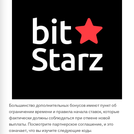
Большинство дополнительных бонусов имеют пункт об
ограничении времени и правила начала ставок, которые
фактически должны соблюдаться при отмене новой
выплаты.
Посмотрите партнерское соглашение, и это
означает, что вы изучите следующие коды.