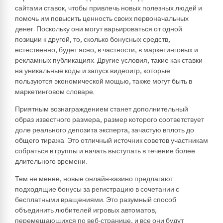
сайтами ставок, чтобы привлечь новых полезных людей и
помочь им повысить ценность своих первоначальных
денег. Поскольку они могут варьироваться от одной
позиции к другой, то, сколько бонусных средств,
естественно, будет ясно, в частности, в маркетинговых и
рекламных публикациях. Другие условия, такие как ставки
на уникальные коды и запуск видеоигр, которые
пользуются экономической мощью, также могут быть в
маркетинговом словаре.
Приятным вознаграждением станет дополнительный
образ известного размера, размер которого соответствует
доле реального депозита эксперта, зачастую вплоть до
общего тиража. Это отличный источник советов участникам
собраться в группы и начать выступать в течение более
длительного времени.
Тем не менее, новые онлайн-казино предлагают
подходящие бонусы за регистрацию в сочетании с
бесплатными вращениями. Это разумный способ
объединить любителей игровых автоматов,
перемещающихся по веб-странице, и все они будут