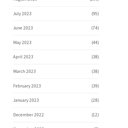
July 2023
(95)
June 2023
(74)
May 2023
(44)
April 2023
(38)
March 2023
(38)
February 2023
(39)
January 2023
(28)
December 2022
(12)