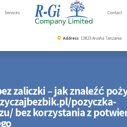
Services
Contact
Address
13823 Arusha Tanzania
ez zaliczki – jak znaleźć poż
ozyczajbezbik.pl/pozyczka-
zu/ bez korzystania z potwie
ego