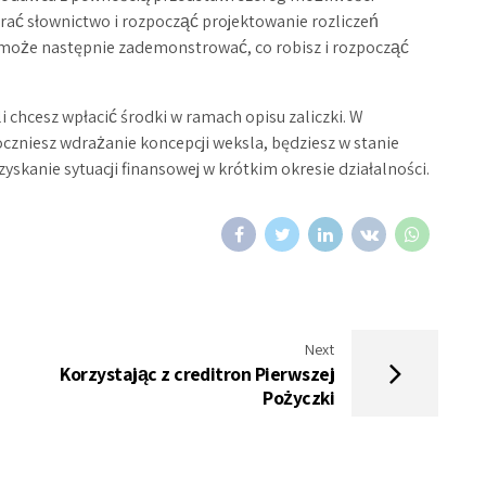
brać słownictwo i rozpocząć projektowanie rozliczeń
może następnie zademonstrować, co robisz i rozpocząć
li chcesz wpłacić środki w ramach opisu zaliczki. W
oczniesz wdrażanie koncepcji weksla, będziesz w stanie
skanie sytuacji finansowej w krótkim okresie działalności.
Next
Korzystając z creditron Pierwszej
Pożyczki