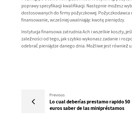
poprawy specyfikacji kwalifikacji. Następnie możesz wy
dostosowanych do firmy pożyczkowej. Pożyczkodawca 
finansowanie, wcześniej uwalniając kwotę pieniędzy.
Instytucja finansowa zatrudnia Ach i wszelkie koszty, jeś
zależności od tego, jak szybko wykonasz zadanie i rozp
odebrać pieniądze danego dnia. Możliwe jest również uzy
Previous
Lo cual deberías prestamo rapido 50
euros saber de las minipréstamos