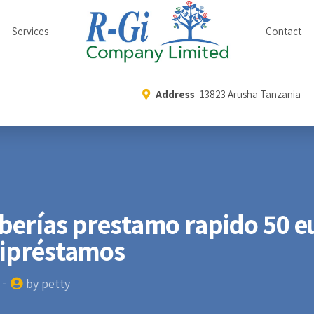
Services
Contact
Address
13823 Arusha Tanzania
eberías prestamo rapido 50 e
nipréstamos
by petty