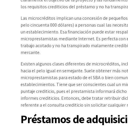
los requisitos crediticios del préstamo y no ha transpir
Las microcréditos implican una concesión de pequeños
pelo cincuenta 000 dólares) a personas cual las necesit
un establecimiento. Esa financiación puede estar respa
microprestamistas mediante Internet. Es perfecta con el
trabajo acotado y no ha transpirado malamente credibil
mercante.
Existen algunos clases diferentes de microcréditos, in
hacia el pelo igual en semejante. Suele obtener más not
microprestamistas para estado de el SBA o bien comu
establecimientos. Tiene que ser conscientes cual un mic
puntaje crediticio, pues el prestamista informará dicho
informes crediticios. Entonces, debe tratar retribuir 
referente a el consulta crediticio sin solicitar cualquie
Préstamos de adquisici