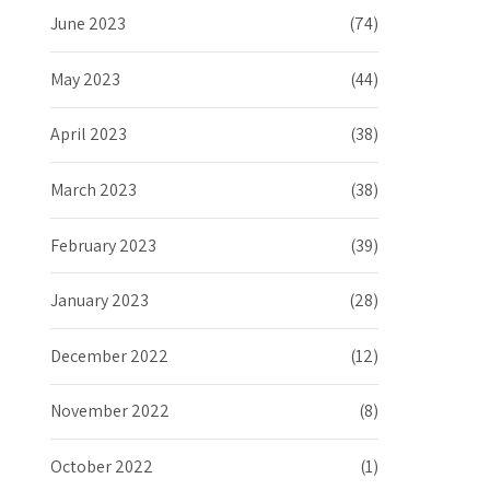
June 2023
(74)
May 2023
(44)
April 2023
(38)
March 2023
(38)
February 2023
(39)
January 2023
(28)
December 2022
(12)
November 2022
(8)
October 2022
(1)