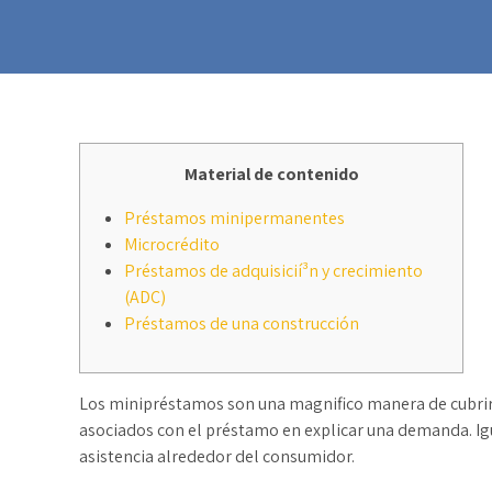
Material de contenido
Préstamos minipermanentes
Microcrédito
Préstamos de adquisicií³n y crecimiento
(ADC)
Préstamos de una construcción
Los minipréstamos son una magnifico manera de cubrir 
asociados con el préstamo en explicar una demanda.
Ig
asistencia alrededor del consumidor.