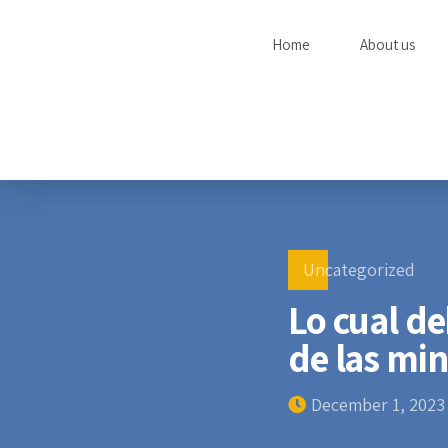
Home
About us
Uncategorized
Lo cual d
de las mi
December 1, 2023