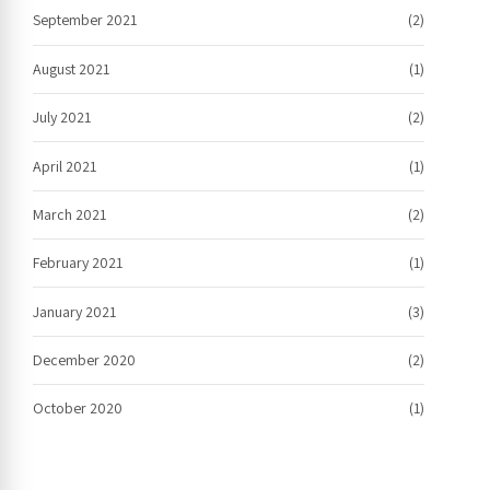
September 2021
(2)
August 2021
(1)
July 2021
(2)
April 2021
(1)
March 2021
(2)
February 2021
(1)
January 2021
(3)
December 2020
(2)
October 2020
(1)