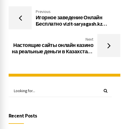
Previous
Игорное заведение Онлайн
Бесплатно vizit-saryagash.kz
Переписывает Просто без
первоначального взноса
Next
Настоящие сайты онлайн казино
на реальные деньги в Казахстане
тенге интернет-казино
Recent Posts