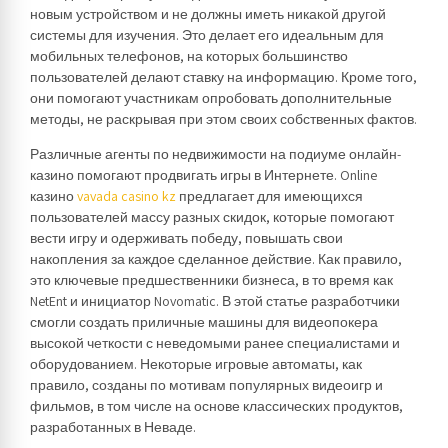
новым устройством и не должны иметь никакой другой
системы для изучения. Это делает его идеальным для
мобильных телефонов, на которых большинство
пользователей делают ставку на информацию. Кроме того,
они помогают участникам опробовать дополнительные
методы, не раскрывая при этом своих собственных фактов.
Различные агенты по недвижимости на подиуме онлайн-
казино помогают продвигать игры в Интернете. Online
казино
vavada casino kz
предлагает для имеющихся
пользователей массу разных скидок, которые помогают
вести игру и одерживать победу, повышать свои
накопления за каждое сделанное действие. Как правило,
это ключевые предшественники бизнеса, в то время как
NetEnt и инициатор Novomatic. В этой статье разработчики
смогли создать приличные машины для видеопокера
высокой четкости с неведомыми ранее специалистами и
оборудованием. Некоторые игровые автоматы, как
правило, созданы по мотивам популярных видеоигр и
фильмов, в том числе на основе классических продуктов,
разработанных в Неваде.