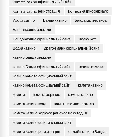
kometa casino официальный сайт
kometa casino регистрация
kometa казино зеркало
Vodka casino
Банда казино
Банда казино вход
Банда казино зеркало
Банда казино официальный сайт
Водка Бет
Водка казино
драгон мани официальный сайт
казино Банда зеркало
казино Банда официальный сайт
казино комета
казино комета официальный сайт
казино комета официальній сайт
камета казино
комета
комета зеркало
комета казино
комета казино вход
комета казино зеркало
комета казино зеркало рабочее на сегодня
комета казино официальный сайт
комета казино регистрация
онлайн казино Банда