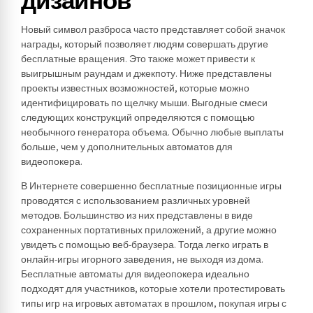
Новый символ разброса часто представляет собой значок
награды, который позволяет людям совершать другие
бесплатные вращения. Это также может привести к
выигрышным раундам и джекпоту. Ниже представлены
проекты известных возможностей, которые можно
идентифицировать по щелчку мыши. Выгодные смеси
следующих конструкций определяются с помощью
необычного генератора объема. Обычно любые выплаты
больше, чем у дополнительных автоматов для
видеопокера.
В Интернете совершенно бесплатные позиционные игры
проводятся с использованием различных уровней
методов. Большинство из них представлены в виде
сохраненных портативных приложений, а другие можно
увидеть с помощью веб-браузера. Тогда легко играть в
онлайн-игры игорного заведения, не выходя из дома.
Бесплатные автоматы для видеопокера идеально
подходят для участников, которые хотели протестировать
типы игр на игровых автоматах в прошлом, покупая игры с