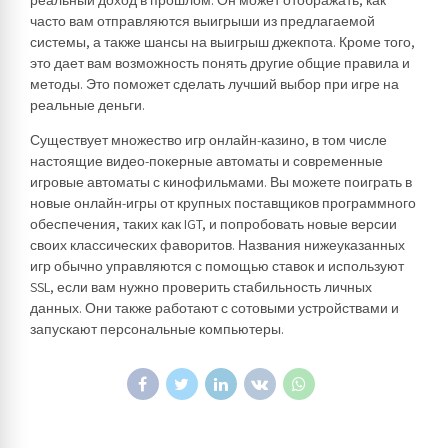
часто вам отправляются выигрыши из предлагаемой
системы, а также шансы на выигрыш джекпота. Кроме того,
это дает вам возможность понять другие общие правила и
методы. Это поможет сделать лучший выбор при игре на
реальные деньги.
Существует множество игр онлайн-казино, в том числе
настоящие видео-покерные автоматы и современные
игровые автоматы с кинофильмами. Вы можете поиграть в
новые онлайн-игры от крупных поставщиков программного
обеспечения, таких как IGT, и попробовать новые версии
своих классических фаворитов. Названия нижеуказанных
игр обычно управляются с помощью ставок и используют
SSL, если вам нужно проверить стабильность личных
данных. Они также работают с сотовыми устройствами и
запускают персональные компьютеры.