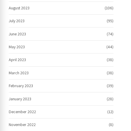
August 2023
(106)
July 2023
(95)
June 2023
(74)
May 2023
(44)
April 2023
(38)
March 2023
(38)
February 2023
(39)
January 2023
(28)
December 2022
(12)
November 2022
(8)