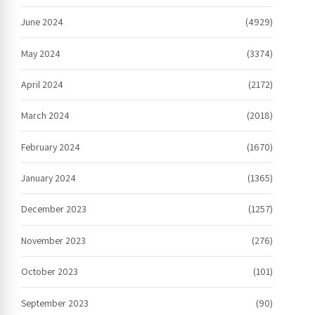
June 2024
(4929)
May 2024
(3374)
April 2024
(2172)
March 2024
(2018)
February 2024
(1670)
January 2024
(1365)
December 2023
(1257)
November 2023
(276)
October 2023
(101)
September 2023
(90)