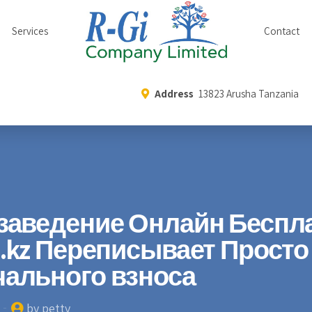
Services
Contact
Address
13823 Arusha Tanzania
заведение Онлайн Бесплат
h.kz Переписывает Просто
чального взноса
by petty