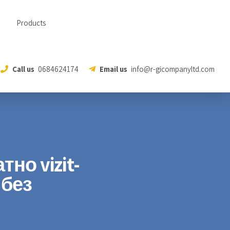
Products
Call us
0684624174
Email us
info@r-gicompanyltd.com
но vizit-
 без