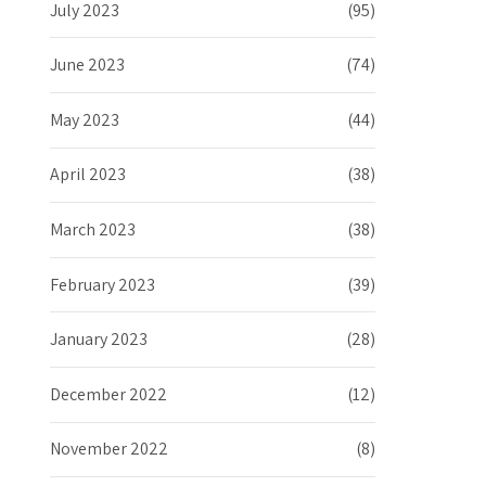
July 2023
(95)
June 2023
(74)
May 2023
(44)
April 2023
(38)
March 2023
(38)
February 2023
(39)
January 2023
(28)
December 2022
(12)
November 2022
(8)