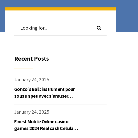
Recent Posts
January 24, 2025
Gonzo's Ball : instrument pour
sous un peu avec s'amuser
gratuite en mode démo, NetEnt
January 24, 2025
Finest Mobile Online casino
games 2024 Real cash Cellular
Gaming