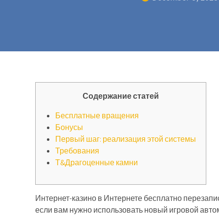
Содержание статей
Бесплатные вращения
Бонусы
Первый шаг: реализация этой системы
Требования
Т&Драгоценные камни
Интернет-казино в Интернете бесплатно перезапис
если вам нужно использовать новый игровой автом