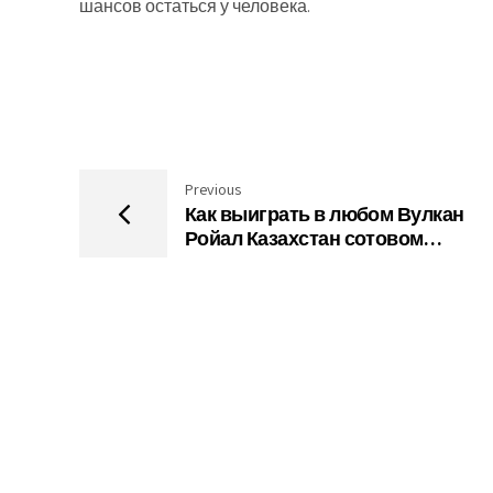
шансов остаться у человека.
Previous
Как выиграть в любом Вулкан
Ройал Казахстан сотовом
интернет-казино