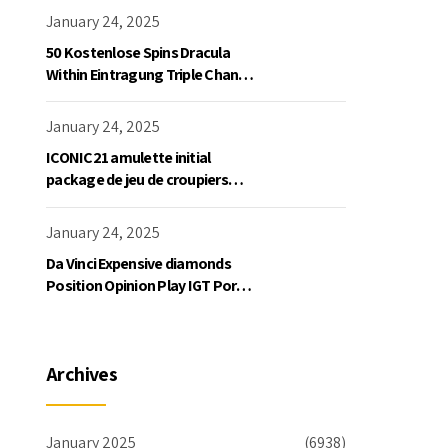
January 24, 2025
50 Kostenlose Spins Dracula
Within Eintragung Triple Chance
Slot Exklusive Einzahlung
January 24, 2025
ICONIC21 amulette initial
package de jeu de croupiers
personnellement
January 24, 2025
Da Vinci Expensive diamonds
Position Opinion Play IGT Ports
Ruby Slots 100 free spins no
deposit 2023 On the internet
Archives
January 2025
(6938)