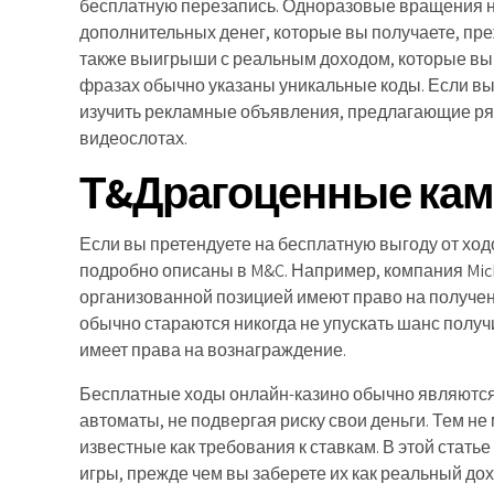
бесплатную перезапись. Одноразовые вращения на 
дополнительных денег, которые вы получаете, пр
также выигрыши с реальным доходом, которые вы
фразах обычно указаны уникальные коды. Если вы
изучить рекламные объявления, предлагающие ря
видеослотах.
Т&Драгоценные ка
Если вы претендуете на бесплатную выгоду от ход
подробно описаны в M&C. Например, компания Mich
организованной позицией имеют право на получени
обычно стараются никогда не упускать шанс получит
имеет права на вознаграждение.
Бесплатные ходы онлайн-казино обычно являютс
автоматы, не подвергая риску свои деньги. Тем не
известные как требования к ставкам. В этой статье
игры, прежде чем вы заберете их как реальный до