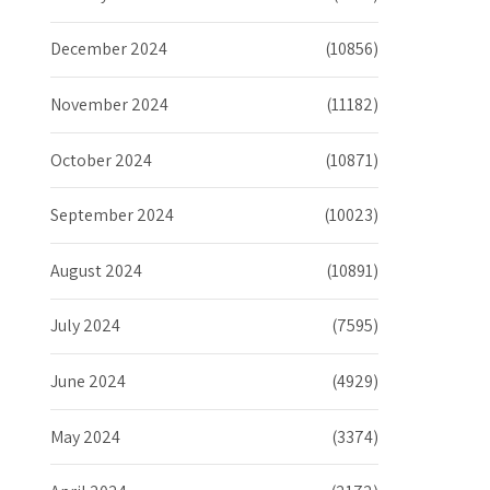
December 2024
(10856)
November 2024
(11182)
October 2024
(10871)
September 2024
(10023)
August 2024
(10891)
July 2024
(7595)
June 2024
(4929)
May 2024
(3374)