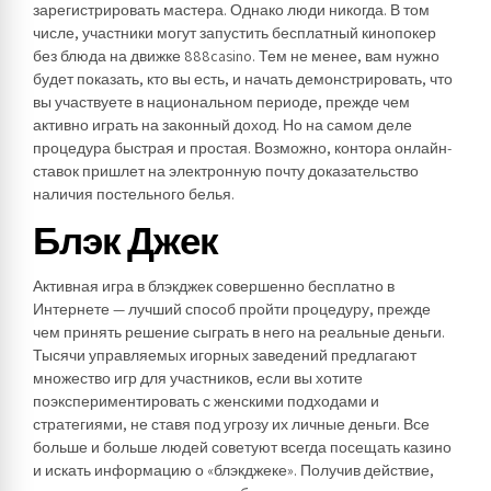
зарегистрировать мастера. Однако люди никогда. В том
числе, участники могут запустить бесплатный кинопокер
без блюда на движке 888casino. Тем не менее, вам нужно
будет показать, кто вы есть, и начать демонстрировать, что
вы участвуете в национальном периоде, прежде чем
активно играть на законный доход. Но на самом деле
процедура быстрая и простая. Возможно, контора онлайн-
ставок пришлет на электронную почту доказательство
наличия постельного белья.
Блэк Джек
Активная игра в блэкджек совершенно бесплатно в
Интернете — лучший способ пройти процедуру, прежде
чем принять решение сыграть в него на реальные деньги.
Тысячи управляемых игорных заведений предлагают
множество игр для участников, если вы хотите
поэкспериментировать с женскими подходами и
стратегиями, не ставя под угрозу их личные деньги. Все
больше и больше людей советуют всегда посещать казино
и искать информацию о «блэкджеке». Получив действие,