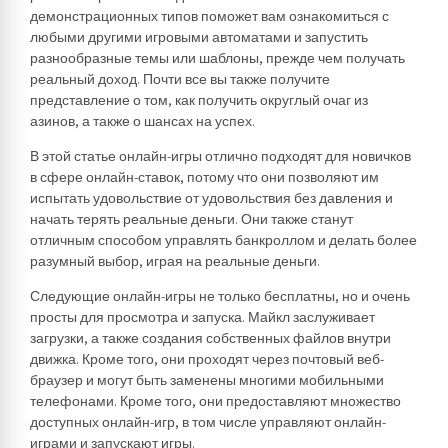
демонстрационных типов поможет вам ознакомиться с
любыми другими игровыми автоматами и запустить
разнообразные темы или шаблоны, прежде чем получать
реальный доход. Почти все вы также получите
представление о том, как получить округлый очаг из
азинов, а также о шансах на успех.
В этой статье онлайн-игры отлично подходят для новичков
в сфере онлайн-ставок, потому что они позволяют им
испытать удовольствие от удовольствия без давления и
начать терять реальные деньги. Они также станут
отличным способом управлять банкроллом и делать более
разумный выбор, играя на реальные деньги.
Следующие онлайн-игры не только бесплатны, но и очень
просты для просмотра и запуска. Майкл заслуживает
загрузки, а также создания собственных файлов внутри
движка. Кроме того, они проходят через почтовый веб-
браузер и могут быть заменены многими мобильными
телефонами. Кроме того, они предоставляют множество
доступных онлайн-игр, в том числе управляют онлайн-
играми и запускают игры.