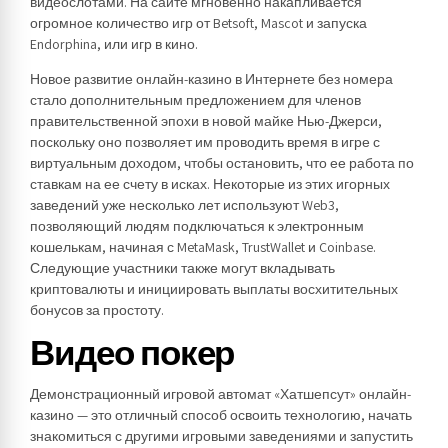
видеослотами. На сайте мгновенно накапливается
огромное количество игр от Betsoft, Mascot и запуска
Endorphina, или игр в кино.
Новое развитие онлайн-казино в Интернете без номера
стало дополнительным предложением для членов
правительственной эпохи в новой майке Нью-Джерси,
поскольку оно позволяет им проводить время в игре с
виртуальным доходом, чтобы остановить, что ее работа по
ставкам на ее счету в исках. Некоторые из этих игорных
заведений уже несколько лет используют Web3,
позволяющий людям подключаться к электронным
кошелькам, начиная с MetaMask, TrustWallet и Coinbase.
Следующие участники также могут вкладывать
криптовалюты и инициировать выплаты восхитительных
бонусов за простоту.
Видео покер
Демонстрационный игровой автомат «Хатшепсут» онлайн-
казино — это отличный способ освоить технологию, начать
знакомиться с другими игровыми заведениями и запустить