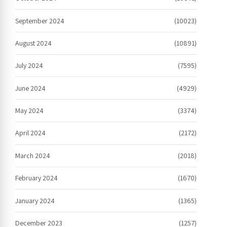
September 2024
(10023)
August 2024
(10891)
July 2024
(7595)
June 2024
(4929)
May 2024
(3374)
April 2024
(2172)
March 2024
(2018)
February 2024
(1670)
January 2024
(1365)
December 2023
(1257)