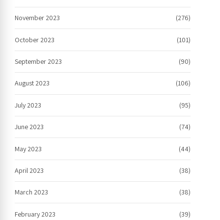
November 2023
(276)
October 2023
(101)
September 2023
(90)
August 2023
(106)
July 2023
(95)
June 2023
(74)
May 2023
(44)
April 2023
(38)
March 2023
(38)
February 2023
(39)