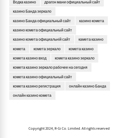
Водка казино
драгон мани официальный сайт
казино Банда зеркало
казино Банда официальный сайт
казино комета
казино комета официальный сайт
казино комета официальній сайт
камета казино
комета
комета зеркало
комета казино
комета казино вход
комета казино зеркало
комета казино зеркало рабочее на сегодня
комета казино официальный сайт
комета казино регистрация
онлайн казино Банда
онлайн казино комета
Copyright 2024, R-Gi Co. Limited. All rights reserved