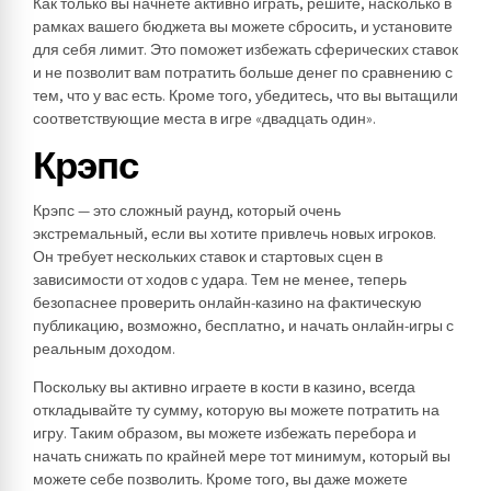
Как только вы начнете активно играть, решите, насколько в
рамках вашего бюджета вы можете сбросить, и установите
для себя лимит. Это поможет избежать сферических ставок
и не позволит вам потратить больше денег по сравнению с
тем, что у вас есть. Кроме того, убедитесь, что вы вытащили
соответствующие места в игре «двадцать один».
Крэпс
Крэпс — это сложный раунд, который очень
экстремальный, если вы хотите привлечь новых игроков.
Он требует нескольких ставок и стартовых сцен в
зависимости от ходов с удара. Тем не менее, теперь
безопаснее проверить онлайн-казино на фактическую
публикацию, возможно, бесплатно, и начать онлайн-игры с
реальным доходом.
Поскольку вы активно играете в кости в казино, всегда
откладывайте ту сумму, которую вы можете потратить на
игру. Таким образом, вы можете избежать перебора и
начать снижать по крайней мере тот минимум, который вы
можете себе позволить. Кроме того, вы даже можете