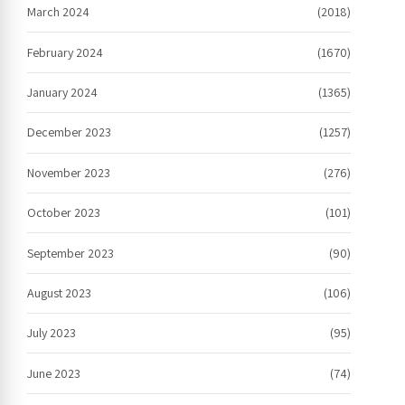
March 2024
(2018)
February 2024
(1670)
January 2024
(1365)
December 2023
(1257)
November 2023
(276)
October 2023
(101)
September 2023
(90)
August 2023
(106)
July 2023
(95)
June 2023
(74)