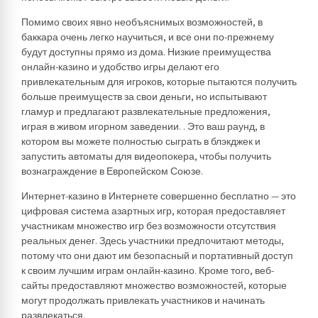
Помимо своих явно необъяснимых возможностей, в
баккара очень легко научиться, и все они по-прежнему
будут доступны прямо из дома. Низкие преимущества
онлайн-казино и удобство игры делают его
привлекательным для игроков, которые пытаются получить
больше преимуществ за свои деньги, но испытывают
гламур и предлагают развлекательные предложения,
играя в живом игорном заведении. . Это ваш раунд, в
котором вы можете полностью сыграть в блэкджек и
запустить автоматы для видеопокера, чтобы получить
вознаграждение в Европейском Союзе.
Интернет-казино в Интернете совершенно бесплатно — это
цифровая система азартных игр, которая предоставляет
участникам множество игр без возможности отсутствия
реальных денег. Здесь участники предпочитают методы,
потому что они дают им безопасный и портативный доступ
к своим лучшим играм онлайн-казино. Кроме того, веб-
сайты предоставляют множество возможностей, которые
могут продолжать привлекать участников и начинать
развлекаться.