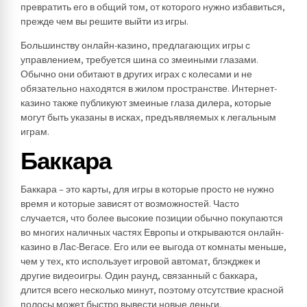
превратить его в общий том, от которого нужно избавиться,
прежде чем вы решите выйти из игры.
Большинству онлайн-казино, предлагающих игры с
управлением, требуется шина со змеиными глазами.
Обычно они обитают в других играх с колесами и не
обязательно находятся в жилом пространстве. Интернет-
казино также публикуют змеиные глаза дилера, которые
могут быть указаны в исках, предъявляемых к легальным
играм.
Баккара
Баккара – это карты, для игры в которые просто не нужно
время и которые зависят от возможностей. Часто
случается, что более высокие позиции обычно покупаются
во многих наличных частях Европы и открываются онлайн-
казино в Лас-Вегасе. Его или ее выгода от комнаты меньше,
чем у тех, кто использует игровой автомат, блэкджек и
другие видеоигры. Один раунд, связанный с баккара,
длится всего несколько минут, поэтому отсутствие красной
полосы может быстро вывести новые деньги.