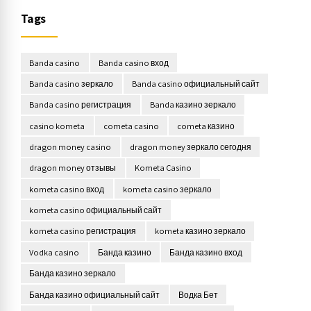
Tags
Banda casino
Banda casino вход
Banda casino зеркало
Banda casino официальный сайт
Banda casino регистрация
Banda казино зеркало
casino kometa
cometa casino
cometa казино
dragon money casino
dragon money зеркало сегодня
dragon money отзывы
Kometa Casino
kometa casino вход
kometa casino зеркало
kometa casino официальный сайт
kometa casino регистрация
kometa казино зеркало
Vodka casino
Банда казино
Банда казино вход
Банда казино зеркало
Банда казино официальный сайт
Водка Бет