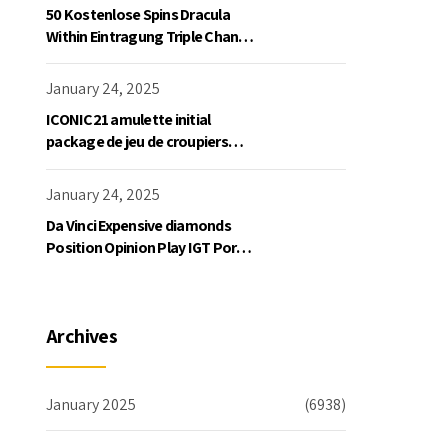
50 Kostenlose Spins Dracula
Within Eintragung Triple Chance
Slot Exklusive Einzahlung
January 24, 2025
ICONIC21 amulette initial
package de jeu de croupiers
personnellement
January 24, 2025
Da Vinci Expensive diamonds
Position Opinion Play IGT Ports
Ruby Slots 100 free spins no
deposit 2023 On the internet
Archives
January 2025
(6938)