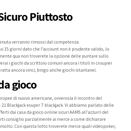
Sicuro Piuttosto
n tenuta verranno rimossi dal competenza
o 15 giorni dato che l’account non è prudente valido, lo
amente qua non troverete la opzione delle puntare sullo
rai i giochi da scrittoio comuni ancora i titoli in croupier
gratta ancora vinci, bingo anche giochi istantanei.
da gioco
uropee di nuovo americane, ovverosia il incontro del
e 21 Blackjack esuper 7 blackjack. Vi abbiamo parlato delle
ferti dai casa da gioco online sicuri AAMS all’azzurri del
rti consiglio parzialmente ai merce a come dichiarare
 molto. Con questa lotto troverete merce quali videopoker,