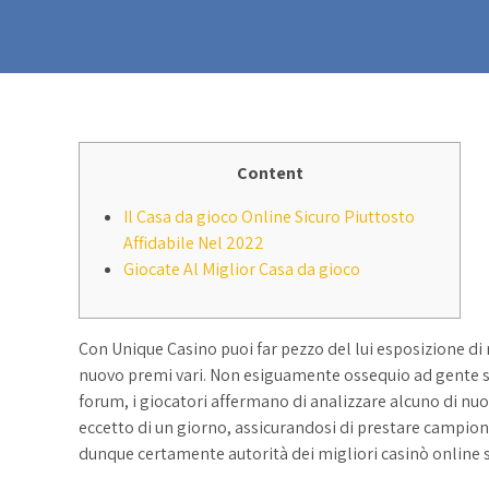
Content
Il Casa da gioco Online Sicuro Piuttosto
Affidabile Nel 2022
Giocate Al Miglior Casa da gioco
Con Unique Casino puoi far pezzo del lui esposizione d
nuovo premi vari. Non esiguamente ossequio ad gente s
forum, i giocatori affermano di analizzare alcuno di n
eccetto di un giorno, assicurandosi di prestare campio
dunque certamente autorità dei migliori casinò online s