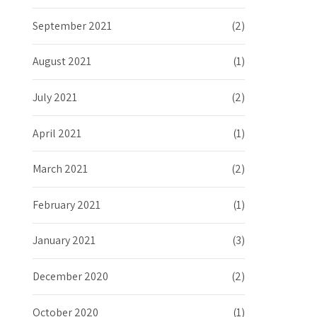
September 2021
(2)
August 2021
(1)
July 2021
(2)
April 2021
(1)
March 2021
(2)
February 2021
(1)
January 2021
(3)
December 2020
(2)
October 2020
(1)