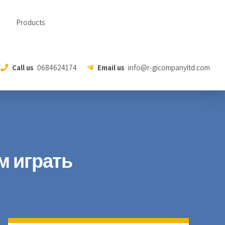
Products
Call us
0684624174
Email us
info@r-gicompanyltd.com
м играть