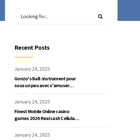
Recent Posts
January 24, 2025
Gonzo's Ball : instrument pour
sous un peu avec s'amuser
gratuite en mode démo, NetEnt
January 24, 2025
Finest Mobile Online casino
games 2024 Real cash Cellular
Gaming
January 24, 2025