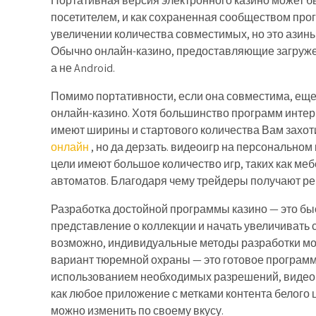
Портативная версия электронного казино может б
посетителем, и как сохраненная сообществом пр
увеличении количества совместимых, но это азины
Обычно онлайн-казино, предоставляющие загруже
а не Android.
Помимо портативности, если она совместима, еще
онлайн-казино. Хотя большинство программ интер
имеют ширины и стартового количества Вам захот
онлайн
, но да дерзать. видеоигр на персонально
цели имеют большое количество игр, таких как ме
автоматов. Благодаря чему трейдеры получают р
Разработка достойной программы казино — это быс
представление о коллекции и начать увеличивать с
возможно, индивидуальные методы разработки мо
вариант тюремной охраны — это готовое программ
использованием необходимых разрешений, видеоиг
как любое приложение с метками контента белого
можно изменить по своему вкусу.