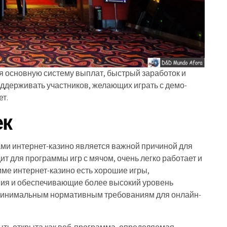
 основную систему выплат, быстрый заработок и
ддерживать участников, желающих играть с демо-
ет.
ек
ми интернет-казино является важной причиной для
ит для программы игр с мячом, очень легко работает и
ме интернет-казино есть хорошие игры,
ия и обеспечивающие более высокий уровень
ь минимальным нормативным требованиям для онлайн-