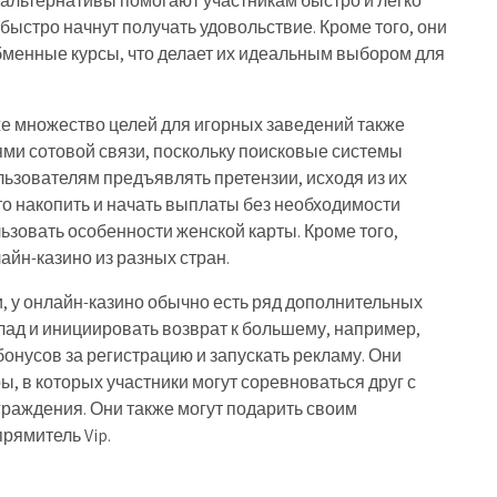
е альтернативы помогают участникам быстро и легко
 быстро начнут получать удовольствие. Кроме того, они
бменные курсы, что делает их идеальным выбором для
же множество целей для игорных заведений также
ми сотовой связи, поскольку поисковые системы
льзователям предъявлять претензии, исходя из их
о накопить и начать выплаты без необходимости
ьзовать особенности женской карты. Кроме того,
айн-казино из разных стран.
 у онлайн-казино обычно есть ряд дополнительных
лад и инициировать возврат к большему, например,
онусов за регистрацию и запускать рекламу. Они
ы, в которых участники могут соревноваться друг с
граждения. Они также могут подарить своим
ямитель Vip.