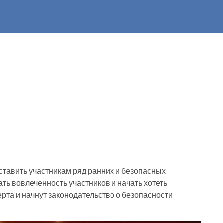
ставить участникам ряд ранних и безопасных
ть вовлеченность участников и начать хотеть
ерта и начнут законодательство о безопасности