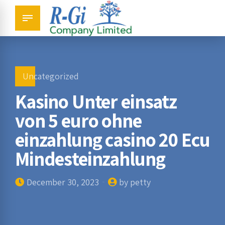
Uncategorized
Kasino Unter einsatz
von 5 euro ohne
einzahlung casino 20 Ecu
Mindesteinzahlung
December 30, 2023
by petty