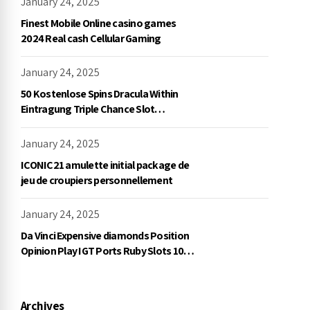
January 24, 2025
Finest Mobile Online casino games
2024 Real cash Cellular Gaming
January 24, 2025
50 Kostenlose Spins Dracula Within
Eintragung Triple Chance Slot
Exklusive Einzahlung
January 24, 2025
ICONIC21 amulette initial package de
jeu de croupiers personnellement
January 24, 2025
Da Vinci Expensive diamonds Position
Opinion Play IGT Ports Ruby Slots 100
free spins no deposit 2023 On the
internet
Archives