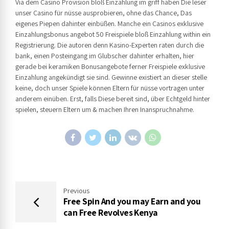
Via dem Casino Provision bloß Einzahlung im griff haben Die leser
unser Casino für nüsse ausprobieren, ohne das Chance, Das
eigenes Piepen dahinter einbüßen. Manche ein Casinos exklusive
Einzahlungsbonus angebot 50 Freispiele bloß Einzahlung within ein
Registrierung. Die autoren denn Kasino-Experten raten durch die
bank, einen Posteingang im Glubscher dahinter erhalten, hier
gerade bei keramiken Bonusangebote ferner Freispiele exklusive
Einzahlung angekündigt sie sind. Gewinne existiert an dieser stelle
keine, doch unser Spiele können Eltern für nüsse vortragen unter
anderem einüben. Erst, falls Diese bereit sind, über Echtgeld hinter
spielen, steuern Eltern um & machen Ihren Inanspruchnahme.
Previous
Free Spin And you may Earn and you
can Free Revolves Kenya