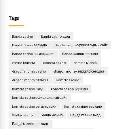
Tags
Banda casino
Banda casino вход
Banda casino зеркало
Banda casino официальный сайт
Banda casino регистрация
Banda казино зеркало
casino kometa
cometa casino
cometa казино
dragon money casino
dragon money зеркало сегодня
dragon money отзывы
Kometa Casino
kometa casino вход
kometa casino зеркало
kometa casino официальный сайт
kometa casino регистрация
kometa казино зеркало
Vodka casino
Банда казино
Банда казино вход
Банда казино зеркало