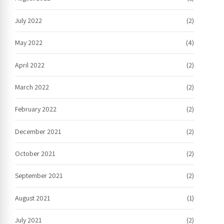
July 2022
(2)
May 2022
(4)
April 2022
(2)
March 2022
(2)
February 2022
(2)
December 2021
(2)
October 2021
(2)
September 2021
(2)
August 2021
(1)
July 2021
(2)