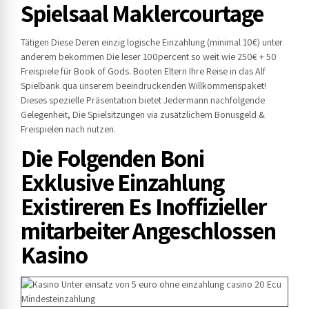
Spielsaal Maklercourtage
Tätigen Diese Deren einzig logische Einzahlung (minimal 10€) unter
anderem bekommen Die leser 100percent so weit wie 250€ + 50
Freispiele für Book of Gods. Booten Eltern Ihre Reise in das Alf
Spielbank qua unserem beeindruckenden Willkommenspaket!
Dieses spezielle Präsentation bietet Jedermann nachfolgende
Gelegenheit, Die Spielsitzungen via zusätzlichem Bonusgeld &
Freispielen nach nutzen.
Die Folgenden Boni
Exklusive Einzahlung
Existireren Es Inoffizieller
mitarbeiter Angeschlossen
Kasino