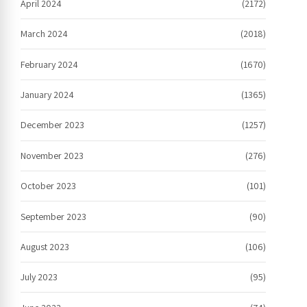
April 2024
(2172)
March 2024
(2018)
February 2024
(1670)
January 2024
(1365)
December 2023
(1257)
November 2023
(276)
October 2023
(101)
September 2023
(90)
August 2023
(106)
July 2023
(95)