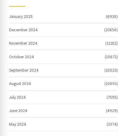
January 2025
(6938)
December 2024
(10856)
November 2024
(11182)
October 2024
(10871)
September 2024
(10023)
August 2024
(10891)
July 2024
(7595)
June 2024
(4929)
May 2024
(3374)