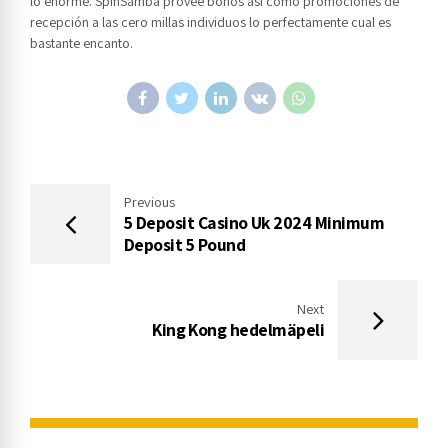
lo enorme. SpinSamba provee bonos así­ como promociones de
recepción a las cero millas individuos lo perfectamente cual es
bastante encanto.
Previous
5 Deposit Casino Uk 2024 Minimum
Deposit 5 Pound
Next
King Kong hedelmäpeli