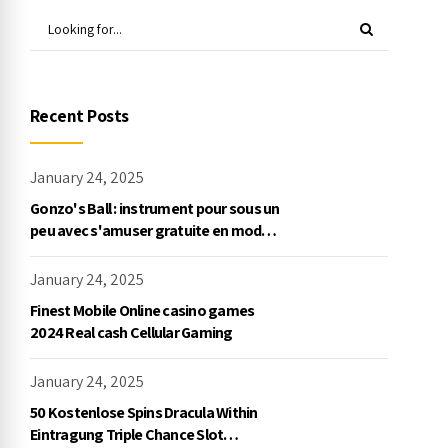
Recent Posts
January 24, 2025
Gonzo's Ball : instrument pour sous un
peu avec s'amuser gratuite en mode
démo, NetEnt
January 24, 2025
Finest Mobile Online casino games
2024 Real cash Cellular Gaming
January 24, 2025
50 Kostenlose Spins Dracula Within
Eintragung Triple Chance Slot