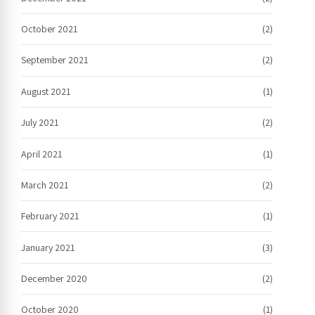
October 2021
(2)
September 2021
(2)
August 2021
(1)
July 2021
(2)
April 2021
(1)
March 2021
(2)
February 2021
(1)
January 2021
(3)
December 2020
(2)
October 2020
(1)