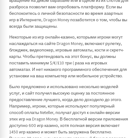
вращение на диком барабане или в одном из их слотов для
разброса позволит вам опробовать платформу. Если вы
беспокоитесь о личной безопасности во время азартных
игр в Интернете, Dragon Money позаботится о том, чтобы вы
всегда были защищены.
Некоторые из игр онлайн-казино, которыми игроки могут
наслаждаться на сайте Dragon Money, включают рулетку,
блэкджек, видеопокер, игровые автоматы, кости и скретч-
карты. Чтобы претендовать на этот бонус, вы должны
поставить минимум $/€/£10 три ( раза на игровых
автоматах. И нет никакого программного обеспечения для
установки на ваш компьютер или мобильное устройство.
Было предложено и использовано несколько моделей
услуг, и сайт получил высокую оценку за постоянное
предоставление лучшего, когда дело доходило до этого.
Например, игроки, которые используют популярный
способ оплаты Neteller, получат доступ к онлайн-версии
этих игр на Dragon Money. В бесплатной версии приложения
доступно 600 игр казино, хотя полная версия включает
1450 игр казино и может быть загружена бесплатно.