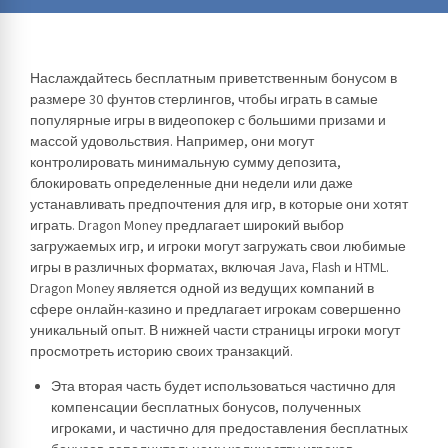
Наслаждайтесь бесплатным приветственным бонусом в
размере 30 фунтов стерлингов, чтобы играть в самые
популярные игры в видеопокер с большими призами и
массой удовольствия. Например, они могут
контролировать минимальную сумму депозита,
блокировать определенные дни недели или даже
устанавливать предпочтения для игр, в которые они хотят
играть. Dragon Money предлагает широкий выбор
загружаемых игр, и игроки могут загружать свои любимые
игры в различных форматах, включая Java, Flash и HTML.
Dragon Money является одной из ведущих компаний в
сфере онлайн-казино и предлагает игрокам совершенно
уникальный опыт. В нижней части страницы игроки могут
просмотреть историю своих транзакций.
Эта вторая часть будет использоваться частично для
компенсации бесплатных бонусов, полученных
игроками, и частично для предоставления бесплатных