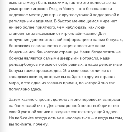
выплаты могут быть высокими, так что это полностью на
усмотрение игроков. Dragon Money — это безопасное и
надежное место для игры с круглосуточной поддержкой и
регулярными акциями. В быстро меняющемся мире нет
ничего более приятного, чем наблюдать, как люди
становятся зависимыми от игр онлайн-казино. Для
получения дополнительной информации о наших бонусах,
банковских возможностях и акциях посетите наши
бонусные или банковские страницы. Наши бездепозитные
бонусы являются самыми щедрыми в отрасли, наши
релоад-бонусы не имеют себе равных, а наши депозитные
бонусы также превосходны. Это ключевое отличие от
канадских казино, которые вы найдете в других странах
мира, и это одна из главных причин, по которой оно так
популярно здесь.
Затем казино спросит, должно ли оно перевести выигрыш
на банковский счет. Для электронной почты выберите тип
своей учетной записи и введите соответствующий адрес.
На веб-сайте всегда есть чем насладиться — и когда вы там,
вы поймете, почему!.