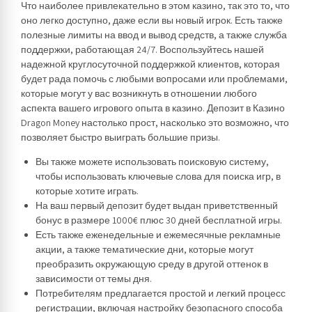
Что наиболее привлекательно в этом казино, так это то, что
оно легко доступно, даже если вы новый игрок. Есть также
полезные лимиты на ввод и вывод средств, а также служба
поддержки, работающая 24/7. Воспользуйтесь нашей
надежной круглосуточной поддержкой клиентов, которая
будет рада помочь с любыми вопросами или проблемами,
которые могут у вас возникнуть в отношении любого
аспекта вашего игрового опыта в казино. Депозит в Казино
Dragon Money настолько прост, насколько это возможно, что
позволяет быстро выиграть большие призы.
Вы также можете использовать поисковую систему,
чтобы использовать ключевые слова для поиска игр, в
которые хотите играть.
На ваш первый депозит будет выдан приветственный
бонус в размере 1000€ плюс 30 дней бесплатной игры.
Есть также еженедельные и ежемесячные рекламные
акции, а также тематические дни, которые могут
преобразить окружающую среду в другой оттенок в
зависимости от темы дня.
Потребителям предлагается простой и легкий процесс
регистрации, включая настройку безопасного способа