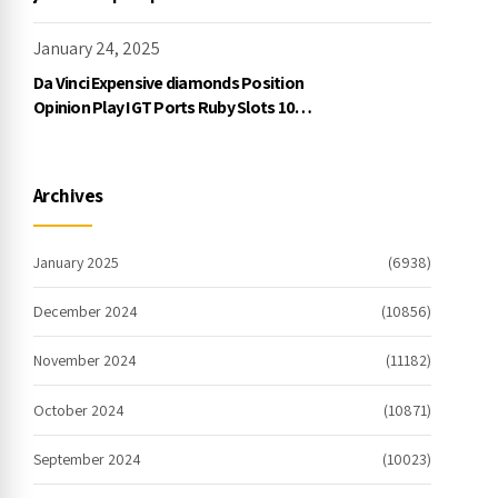
January 24, 2025
Da Vinci Expensive diamonds Position
Opinion Play IGT Ports Ruby Slots 100
free spins no deposit 2023 On the
internet
Archives
January 2025
(6938)
December 2024
(10856)
November 2024
(11182)
October 2024
(10871)
September 2024
(10023)