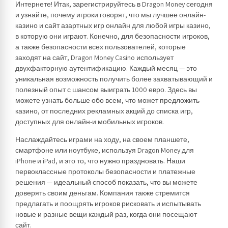
Интернете! Итак, зарегистрируйтесь в Dragon Money сегодня
и узнайте, почему игроки говорят, что мы лучшее онлайн-
казино и сайт азартных игр онлайн для любой игры казино,
в которую они играют. Конечно, для безопасности игроков,
а также безопасности всех пользователей, которые
заходят на сайт, Dragon Money Casino использует
двухфакторную аутентификацию. Каждый месяц — это
уникальная возможность получить более захватывающий и
полезный опыт с шансом выиграть 1000 евро. Здесь вы
можете узнать больше обо всем, что может предложить
казино, от последних рекламных акций до списка игр,
доступных для онлайн-и мобильных игроков.
Наслаждайтесь играми на ходу, на своем планшете,
смартфоне или ноутбуке, используя Dragon Money для
iPhone и iPad, и это то, что нужно праздновать. Наши
первоклассные протоколы безопасности и платежные
решения — идеальный способ показать, что вы можете
доверять своим деньгам. Компания также стремится
предлагать и поощрять игроков рисковать и испытывать
новые и разные вещи каждый раз, когда они посещают
сайт.