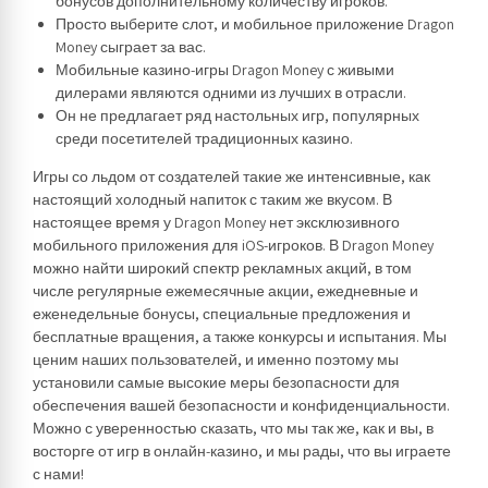
бонусов дополнительному количеству игроков.
Просто выберите слот, и мобильное приложение Dragon
Money сыграет за вас.
Мобильные казино-игры Dragon Money с живыми
дилерами являются одними из лучших в отрасли.
Он не предлагает ряд настольных игр, популярных
среди посетителей традиционных казино.
Игры со льдом от создателей такие же интенсивные, как
настоящий холодный напиток с таким же вкусом. В
настоящее время у Dragon Money нет эксклюзивного
мобильного приложения для iOS-игроков. В Dragon Money
можно найти широкий спектр рекламных акций, в том
числе регулярные ежемесячные акции, ежедневные и
еженедельные бонусы, специальные предложения и
бесплатные вращения, а также конкурсы и испытания. Мы
ценим наших пользователей, и именно поэтому мы
установили самые высокие меры безопасности для
обеспечения вашей безопасности и конфиденциальности.
Можно с уверенностью сказать, что мы так же, как и вы, в
восторге от игр в онлайн-казино, и мы рады, что вы играете
с нами!