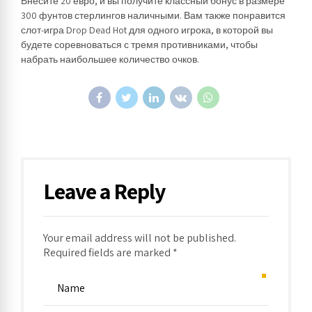
Внесите 20 евро, и вы получите классный бонус в размере
300 фунтов стерлингов наличными. Вам также понравится
слот-игра Drop Dead Hot для одного игрока, в которой вы
будете соревноваться с тремя противниками, чтобы
набрать наибольшее количество очков.
Leave a Reply
Your email address will not be published.
Required fields are marked *