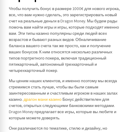
Чтобы получить бонус в размере 1000€ для нового игрока,
все, что вам нужно сделать, это зарегистрировать новый
счет на реальные деньги в Dragon Money. Мы будем рады
помочь вам найти игры и игры, которые подходят именно
вам. Эти типы казино популярны среди людей всех
возрастов и бывают разных видов. Обналичивание
баланса вашего счета так же просто, как и получение
ваших бонусов. К ним относятся несколько различных
типов портретного покера, включая традиционный
пятикарточный, автономный трехкарточный и
четырехкарточный покер.
Мы ценим наших клиентов, и именно поэтому мы всегда
стремимся стать лучше, чтобы вы были самым
заинтересованным и счастливым игроком в наших залах
казино.
драгон мани казино
Бонус действителен для
счетов, открытых следующими банковскими методами.
Dragon Money предлагает все игры, которые вы любите и
которым можете доверять.
Они различаются по тематике, стилю и дизайну, но