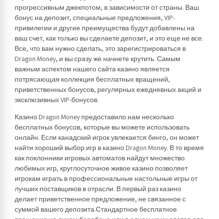
прогрессивным джекпотом, в зависимости от страны. Ваш
бонус на депозит, специальные предложения, VIP-
привилегии и другие преимущества будут добавлены на
ваш счет, как только вы сделаете депозит, и это еще не все.
Все, что вам нужно сделать, это зарегистрироваться в
Dragon Money, и вы сразу же начнете крутить. Самым
важным аспектом нашего сайта казино является
потрясающая коллекция бесплатных вращений,
приветственных бонусов, регулярных ежедневных акций и
эксклюзивных VIP-бонусов.
Казино Dragon Money предоставило нам несколько
бесплатных бонусов, которые вы можете использовать
онлайн. Если канадский игрок увлекается бинго, он может
найти хороший выбор игр в казино Dragon Money. В то время
как поклонники игровых автоматов найдут множество
любимых игр, круглосуточное живое казино позволяет
игрокам играть в профессиональные настольные игры от
лучших поставщиков в отрасли. В первый раз казино
делает приветственное предложение, не связанное с
суммой вашего депозита.Стандартное бесплатное