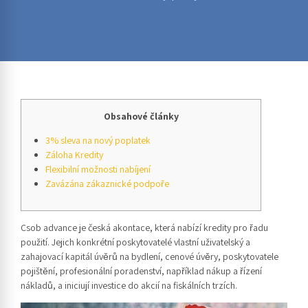
Obsahové články
3% sleva na nový poplatek
Záloha Kredity
Flexibilní možnosti nabíjení
Zavázána zákaznické podpoře
Csob advance je česká akontace, která nabízí kredity pro řadu
použití. Jejich konkrétní poskytovatelé vlastní uživatelský a
zahajovací kapitál úvěrů na bydlení, cenové úvěry, poskytovatele
pojištění, profesionální poradenství, například nákup a řízení
nákladů, a iniciují investice do akcií na fiskálních trzích.