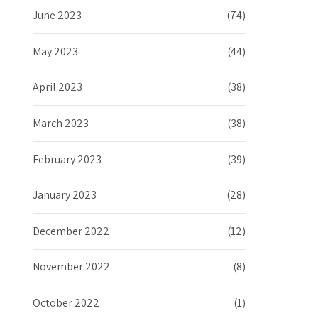
June 2023
(74)
May 2023
(44)
April 2023
(38)
March 2023
(38)
February 2023
(39)
January 2023
(28)
December 2022
(12)
November 2022
(8)
October 2022
(1)