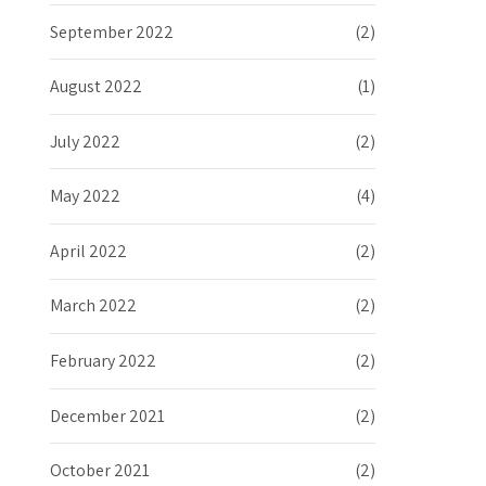
September 2022
(2)
August 2022
(1)
July 2022
(2)
May 2022
(4)
April 2022
(2)
March 2022
(2)
February 2022
(2)
December 2021
(2)
October 2021
(2)