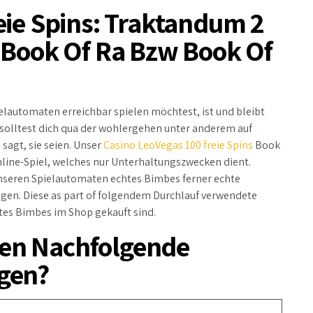
eie Spins: Traktandum 2
 Book Of Ra Bzw Book Of
ielautomaten erreichbar spielen möchtest, ist und bleibt
 solltest dich qua der wohlergehen unter anderem auf
sagt, sie seien. Unser
Casino LeoVegas 100 freie Spins
Book
Online-Spiel, welches nur Unterhaltungszwecken dient.
 unseren Spielautomaten echtes Bimbes ferner echte
en. Diese as part of folgendem Durchlauf verwendete
chtes Bimbes im Shop gekauft sind.
en Nachfolgende
gen?