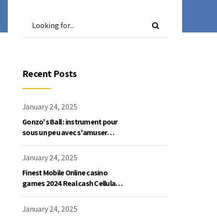
Recent Posts
January 24, 2025
Gonzo's Ball : instrument pour
sous un peu avec s'amuser
gratuite en mode démo, NetEnt
January 24, 2025
Finest Mobile Online casino
games 2024 Real cash Cellular
Gaming
January 24, 2025