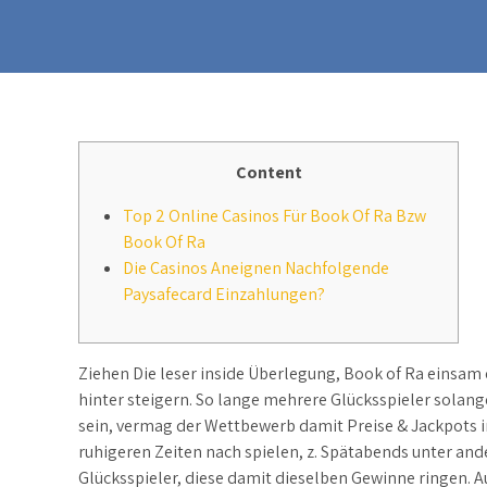
Content
Top 2 Online Casinos Für Book Of Ra Bzw
Book Of Ra
Die Casinos Aneignen Nachfolgende
Paysafecard Einzahlungen?
Ziehen Die leser inside Überlegung, Book of Ra einsam
hinter steigern. So lange mehrere Glücksspieler solang
sein, vermag der Wettbewerb damit Preise & Jackpots int
ruhigeren Zeiten nach spielen, z.
Spätabends unter ande
Glücksspieler, diese damit dieselben Gewinne ringen. A