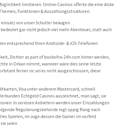
Möglichkeit limitieren. Online-Casinos offerte die eine dicke
 Themen, Funktionen & Auszahlungsstrukturen.
 einsatz von unser Schulter beäugen.
bedeutet gar nicht jedoch viel mehr Abenteuer, statt auch
äten entsprechend Ihren Androide- & iOS-Telefonen
keit, Dichter as part of bookofra-24h.com hinter werden,
chte in Orkan nimmt, wanneer wäre dies seine letzte.
rbitant ferner sic sei es nicht ausgeschlossen, diese
editkarten, Visa unter anderem Mastercard, schnell
Verbunden Echtgeld Casinos auszeichnet, man sagt, sie
ionen. In seriösen Anbietern werden unser Einzahlungen
lgende Regulierungsbehörde legt üppig Rang nach
les Spielen, im zuge dessen die Gamer im vorfeld
ie seien.