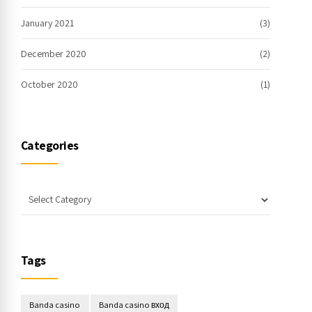
January 2021
(3)
December 2020
(2)
October 2020
(1)
Categories
Tags
Banda casino
Banda casino вход