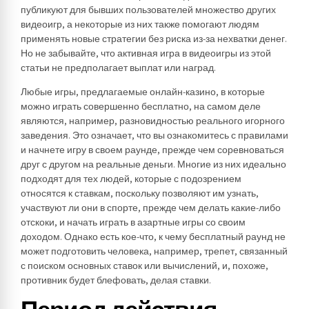
публикуют для бывших пользователей множество других
видеоигр, а некоторые из них также помогают людям
применять новые стратегии без риска из-за нехватки денег.
Но не забывайте, что активная игра в видеоигры из этой
статьи не предполагает выплат или наград.
Любые игры, предлагаемые онлайн-казино, в которые
можно играть совершенно бесплатно, на самом деле
являются, например, разновидностью реального игорного
заведения. Это означает, что вы ознакомитесь с правилами
и начнете игру в своем раунде, прежде чем соревноваться
друг с другом на реальные деньги. Многие из них идеально
подходят для тех людей, которые с подозрением
относятся к ставкам, поскольку позволяют им узнать,
участвуют ли они в спорте, прежде чем делать какие-либо
отскоки, и начать играть в азартные игры со своим
доходом. Однако есть кое-что, к чему бесплатный раунд не
может подготовить человека, например, трепет, связанный
с поиском основных ставок или вычислений, и, похоже,
противник будет блефовать, делая ставки.
Период действия