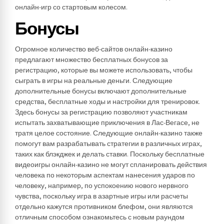
онлайн-игр со стартовым колесом.
Бонусы
Огромное количество веб-сайтов онлайн-казино
предлагают множество бесплатных бонусов за
регистрацию, которые вы можете использовать, чтобы
сыграть в игры на реальные деньги. Следующие
дополнительные бонусы включают дополнительные
средства, бесплатные ходы и настройки для тренировок.
Здесь бонусы за регистрацию позволяют участникам
испытать захватывающие приключения в Лас-Вегасе, не
тратя целое состояние. Следующие онлайн-казино также
помогут вам разрабатывать стратегии в различных играх,
таких как блэкджек и делать ставки. Поскольку бесплатные
видеоигры онлайн-казино не могут спланировать действия
человека по некоторым аспектам нанесения ударов по
человеку, например, по успокоению нового нервного
чувства, поскольку игра в азартные игры или расчеты
отдельно кажутся противником блефом, они являются
отличным способом ознакомьтесь с новым раундом