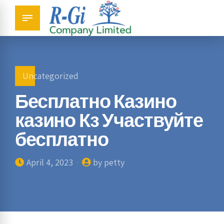
Uncategorized
Бесплатно Казино
казино Кз Участвуйте
бесплатно
April 4, 2023
by petty