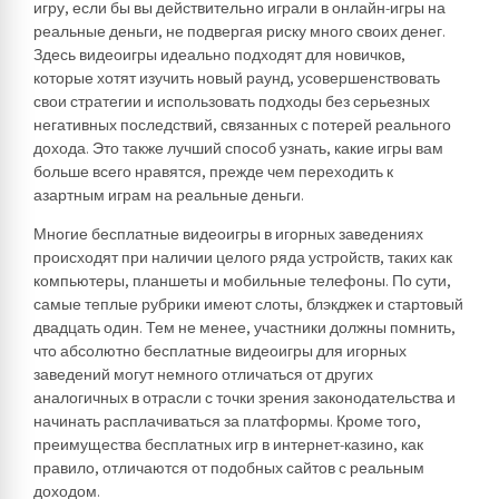
игру, если бы вы действительно играли в онлайн-игры на
реальные деньги, не подвергая риску много своих денег.
Здесь видеоигры идеально подходят для новичков,
которые хотят изучить новый раунд, усовершенствовать
свои стратегии и использовать подходы без серьезных
негативных последствий, связанных с потерей реального
дохода. Это также лучший способ узнать, какие игры вам
больше всего нравятся, прежде чем переходить к
азартным играм на реальные деньги.
Многие бесплатные видеоигры в игорных заведениях
происходят при наличии целого ряда устройств, таких как
компьютеры, планшеты и мобильные телефоны. По сути,
самые теплые рубрики имеют слоты, блэкджек и стартовый
двадцать один. Тем не менее, участники должны помнить,
что абсолютно бесплатные видеоигры для игорных
заведений могут немного отличаться от других
аналогичных в отрасли с точки зрения законодательства и
начинать расплачиваться за платформы. Кроме того,
преимущества бесплатных игр в интернет-казино, как
правило, отличаются от подобных сайтов с реальным
доходом.