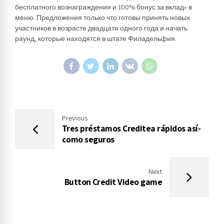
бесплатного вознаграждения и 100% бонус за вклад» в
меню. Предложения только что готовы принять новых
участников в возрасте двадцати одного года и начать
раунд, которые находятся в штате Филадельфия.
Previous
Tres préstamos Creditea rápidos así­
como seguros
Next
Button Credit Video game