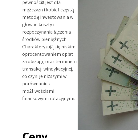
pewnością jest dla
mężczyzn i kobiet częstą
metodą inwestowania w
główne koszty i
rozpoczynania łączenia
środków pieniężnych.
Charakteryzują się niskim
oprocentowaniem opłat
za obsługę oraz terminem
transakcji windykacyjnej,
co czyni je niższymi w
porównaniu z
możliwościami
finansowymi rotacyjnymi.
Ceny