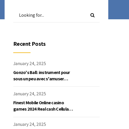
Recent Posts
January 24, 2025
Gonzo's Ball : instrument pour
sous un peu avec s'amuser
gratuite en mode démo, NetEnt
January 24, 2025
Finest Mobile Online casino
games 2024 Real cash Cellular
Gaming
January 24, 2025