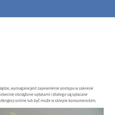
eniądze, wymagane jest zapewnienie postępu w zakresie
 obecnie obciążone opłatami i dlatego są spłacane
 odkryjesz online lub być może w sklepie konsumenckim.