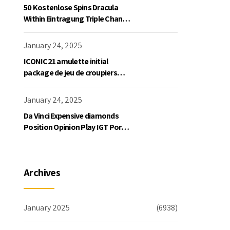
50 Kostenlose Spins Dracula
Within Eintragung Triple Chance
Slot Exklusive Einzahlung
January 24, 2025
ICONIC21 amulette initial
package de jeu de croupiers
personnellement
January 24, 2025
Da Vinci Expensive diamonds
Position Opinion Play IGT Ports
Ruby Slots 100 free spins no
deposit 2023 On the internet
Archives
January 2025
(6938)