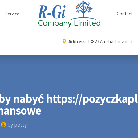
Services
Contact
Address
13823 Arusha Tanzania
Aby nabyć https://pozyczkap
inansowe
by petty