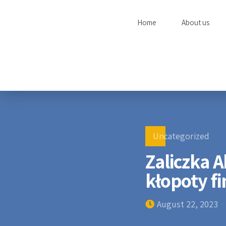
Home
About us
Uncategorized
Zaliczka 
kłopoty f
August 22, 2023