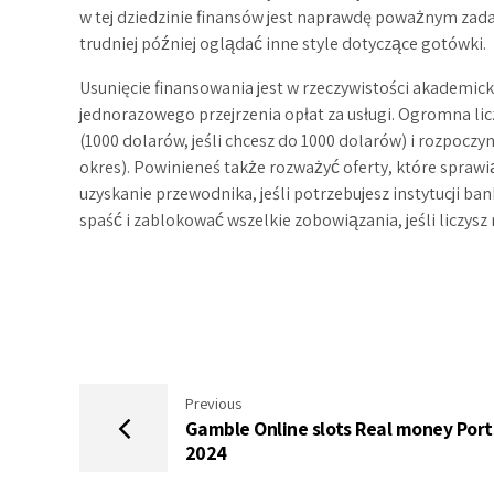
w tej dziedzinie finansów jest naprawdę poważnym zad
trudniej później oglądać inne style dotyczące gotówki.
Usunięcie finansowania jest w rzeczywistości akademi
jednorazowego przejrzenia opłat za usługi. Ogromna licz
(1000 dolarów, jeśli chcesz do 1000 dolarów) i rozpoczy
okres). Powinieneś także rozważyć oferty, które sprawią
uzyskanie przewodnika, jeśli potrzebujesz instytucji 
spaść i zablokować wszelkie zobowiązania, jeśli liczysz
Previous
Gamble Online slots Real money Port
2024