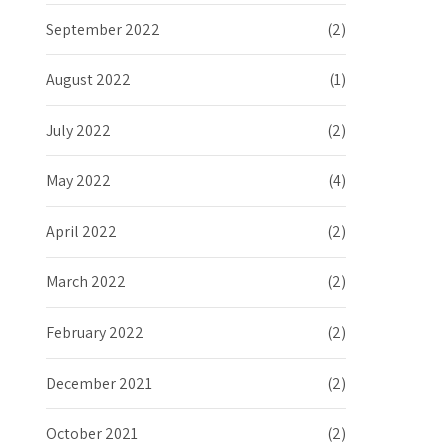
September 2022
(2)
August 2022
(1)
July 2022
(2)
May 2022
(4)
April 2022
(2)
March 2022
(2)
February 2022
(2)
December 2021
(2)
October 2021
(2)