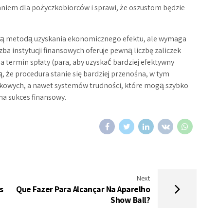
aniem dla pożyczkobiorców i sprawi, że oszustom będzie
cką metodą uzyskania ekonomicznego efektu, ale wymaga
ba instytucji finansowych oferuje pewną liczbę zaliczek
na termin spłaty (para, aby uzyskać bardziej efektywny
, że procedura stanie się bardziej przenośna, w tym
bankowych, a nawet systemów trudności, które mogą szybko
 na sukces finansowy.
Next
s
Que Fazer Para Alcançar Na Aparelho
Show Ball?