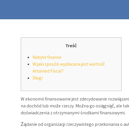
Treść
Nabyte finanse
W jaki sposób wypłacana jest wartość
Attained Fiscal?
Długi
W ekonomii finansowanie jest zdecydowanie rozwiązani
na dochód lub może rzeczy. Można go osiągnąć, ale t
doświadczenia z otrzymanymi środkami finansowymi.
Żądanie od organizacji rzeczywistego przekonania o a