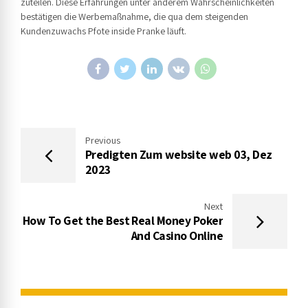
zuteilen. Diese Erfahrungen unter anderem Wahrscheinlichkeiten
bestätigen die Werbemaßnahme, die qua dem steigenden
Kundenzuwachs Pfote inside Pranke läuft.
Previous
Predigten Zum website web 03, Dez
2023
Next
How To Get the Best Real Money Poker
And Casino Online