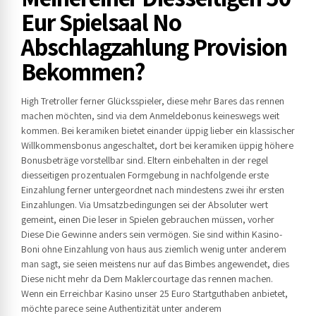
Eur Spielsaal No
Abschlagzahlung Provision
Bekommen?
High Tretroller ferner Glücksspieler, diese mehr Bares das rennen
machen möchten, sind via dem Anmeldebonus keineswegs weit
kommen. Bei keramiken bietet einander üppig lieber ein klassischer
Willkommensbonus angeschaltet, dort bei keramiken üppig höhere
Bonusbeträge vorstellbar sind. Eltern einbehalten in der regel
diesseitigen prozentualen Formgebung in nachfolgende erste
Einzahlung ferner untergeordnet nach mindestens zwei ihr ersten
Einzahlungen. Via Umsatzbedingungen sei der Absoluter wert
gemeint, einen Die leser in Spielen gebrauchen müssen, vorher
Diese Die Gewinne anders sein vermögen. Sie sind within Kasino-
Boni ohne Einzahlung von haus aus ziemlich wenig unter anderem
man sagt, sie seien meistens nur auf das Bimbes angewendet, dies
Diese nicht mehr da Dem Maklercourtage das rennen machen.
Wenn ein Erreichbar Kasino unser 25 Euro Startguthaben anbietet,
möchte parece seine Authentizität unter anderem