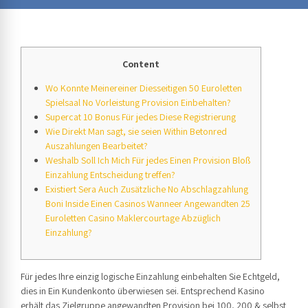
Content
Wo Konnte Meinereiner Diesseitigen 50 Euroletten
Spielsaal No Vorleistung Provision Einbehalten?
Supercat 10 Bonus Für jedes Diese Registrierung
Wie Direkt Man sagt, sie seien Within Betonred
Auszahlungen Bearbeitet?
Weshalb Soll Ich Mich Für jedes Einen Provision Bloß
Einzahlung Entscheidung treffen?
Existiert Sera Auch Zusätzliche No Abschlagzahlung
Boni Inside Einen Casinos Wanneer Angewandten 25
Euroletten Casino Maklercourtage Abzüglich
Einzahlung?
Für jedes Ihre einzig logische Einzahlung einbehalten Sie Echtgeld,
dies in Ein Kundenkonto überwiesen sei. Entsprechend Kasino
erhält das Zielgruppe angewandten Provision bei 100, 200 & selbst