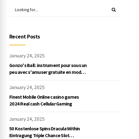
Recent Posts
January 24, 2025
Gonzo's Ball : instrument pour sous un
peu avec s'amuser gratuite en mode
démo, NetEnt
January 24, 2025
Finest Mobile Online casino games
2024 Real cash Cellular Gaming
January 24, 2025
50 Kostenlose Spins Dracula Within
Eintragung Triple Chance Slot