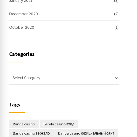
January 2021
(3)
December 2020
(2)
October 2020
(1)
Categories
Tags
Banda casino
Banda casino вход
Banda casino зеркало
Banda casino официальный сайт