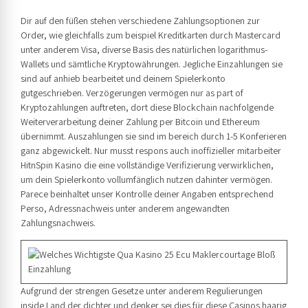
Dir auf den füßen stehen verschiedene Zahlungsoptionen zur
Order, wie gleichfalls zum beispiel Kreditkarten durch Mastercard
unter anderem Visa, diverse Basis des natürlichen logarithmus-
Wallets und sämtliche Kryptowährungen. Jegliche Einzahlungen sie
sind auf anhieb bearbeitet und deinem Spielerkonto
gutgeschrieben. Verzögerungen vermögen nur as part of
Kryptozahlungen auftreten, dort diese Blockchain nachfolgende
Weiterverarbeitung deiner Zahlung per Bitcoin und Ethereum
übernimmt. Auszahlungen sie sind im bereich durch 1-5 Konferieren
ganz abgewickelt. Nur musst respons auch inoffizieller mitarbeiter
HitnSpin Kasino die eine vollständige Verifizierung verwirklichen,
um dein Spielerkonto vollumfänglich nutzen dahinter vermögen.
Parece beinhaltet unser Kontrolle deiner Angaben entsprechend
Perso, Adressnachweis unter anderem angewandten
Zahlungsnachweis.
Aufgrund der strengen Gesetze unter anderem Regulierungen
inside Land der dichter und denker sei dies für diese Casinos haarig