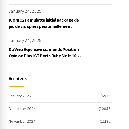
Exklusive Einzahlung
January 24, 2025
ICONIC21 amulette initial package de
jeu de croupiers personnellement
January 24, 2025
Da Vinci Expensive diamonds Position
Opinion Play IGT Ports Ruby Slots 100
free spins no deposit 2023 On the
internet
Archives
January 2025
(6938)
December 2024
(10856)
November 2024
(11182)