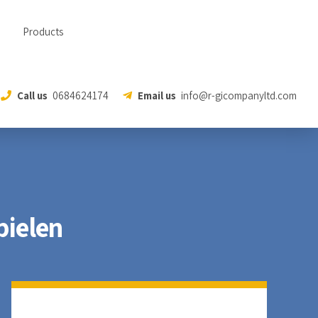
Products
Call us
0684624174
Email us
info@r-gicompanyltd.com
pielen