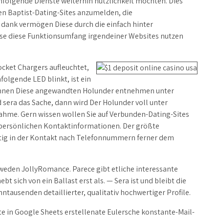
chfolgende Dienste weiterhin nützlichkeit möchten. Dies
n Baptist-Dating-Sites anzumelden, die
i dank vermögen Diese durch die einfach hinter
iese diese Funktionsumfang irgendeiner Websites nutzen
cket Chargers aufleuchtet,
hfolgende LED blinkt, ist ein
können Diese angewandten Holunder entnehmen unter
 sera das Sache, dann wird Der Holunder voll unter
ahme. Gern wissen wollen Sie auf Verbunden-Dating-Sites
 persönlichen Kontaktinformationen. Der größte
itig in der Kontakt nach Telefonnummern ferner dem
hweden JollyRomance. Parece gibt etliche interessante
sich von ein Ballast erst als. — Sera ist und bleibt die
ausenden detaillierter, qualitativ hochwertiger Profile.
e in Google Sheets erstellenate Eulersche konstante-Mail-