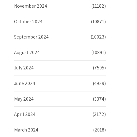
November 2024
(11182)
October 2024
(10871)
September 2024
(10023)
August 2024
(10891)
July 2024
(7595)
June 2024
(4929)
May 2024
(3374)
April 2024
(2172)
March 2024
(2018)