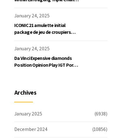
Slot Exklusive Einzahlung
January 24, 2025
ICONIC21 amulette initial
package de jeu de croupiers
personnellement
January 24, 2025
Da Vinci Expensive diamonds
Position Opinion Play IGT Ports
Ruby Slots 100 free spins no
deposit 2023 On the internet
Archives
January 2025
(6938)
December 2024
(10856)