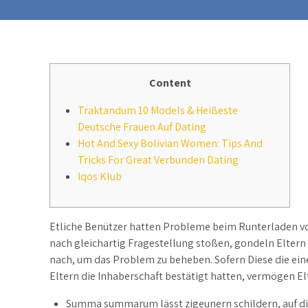
Content
Traktandum 10 Models & Heißeste
Deutsche Frauen Auf Dating
Hot And Sexy Bolivian Women: Tips And
Tricks For Great Verbunden Dating
Iqos Klub
Etliche Benützer hatten Probleme beim Runterladen vo
nach gleichartig Fragestellung stoßen, gondeln Eltern
nach, um das Problem zu beheben. Sofern Diese die ein
Eltern die Inhaberschaft bestätigt hatten, vermögen Elt
Summa summarum lässt zigeunern schildern, auf die