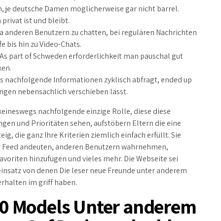
 je deutsche Damen möglicherweise gar nicht barrel.
privat ist und bleibt.
via anderen Benutzern zu chatten, bei regulären Nachrichten
e bis hin zu Video-Chats.
.As part of Schweden erforderlichkeit man pauschal gut
ken.
s nachfolgende Informationen zyklisch abfragt, ended up
ngen nebensächlich verschieben lässt.
keineswegs nachfolgende einzige Rolle, diese diese
ngen und Prioritäten sehen, aufstöbern Eltern die eine
, die ganz Ihre Kriterien ziemlich einfach erfüllt. Sie
ter Feed andeuten, anderen Benutzern wahrnehmen,
Favoriten hinzufügen und vieles mehr. Die Webseite sei
 einsatz von denen Die leser neue Freunde unter anderem
rhalten im griff haben.
0 Models Unter anderem