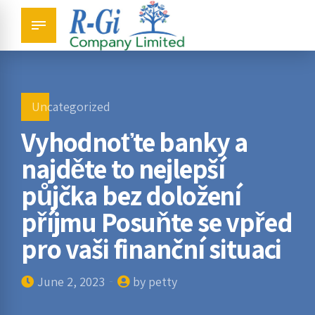
Uncategorized
Vyhodnoťte banky a
najděte to nejlepší
půjčka bez doložení
příjmu Posuňte se vpřed
pro vaši finanční situaci
June 2, 2023
by petty