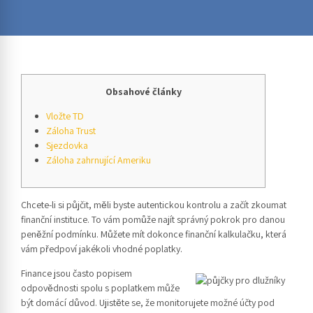
Obsahové články
Vložte TD
Záloha Trust
Sjezdovka
Záloha zahrnující Ameriku
Chcete-li si půjčit, měli byste autentickou kontrolu a začít zkoumat
finanční instituce. To vám pomůže najít správný pokrok pro danou
peněžní podmínku. Můžete mít dokonce finanční kalkulačku, která
vám předpoví jakékoli vhodné poplatky.
Finance jsou často popisem
odpovědnosti spolu s poplatkem může
být domácí důvod.
Ujistěte se, že monitorujete možné účty pod