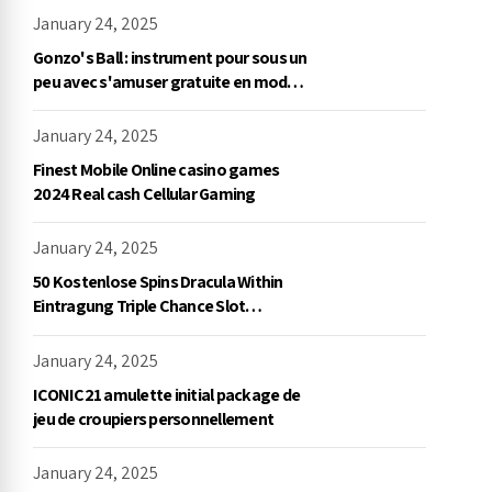
January 24, 2025
Gonzo's Ball : instrument pour sous un
peu avec s'amuser gratuite en mode
démo, NetEnt
January 24, 2025
Finest Mobile Online casino games
2024 Real cash Cellular Gaming
January 24, 2025
50 Kostenlose Spins Dracula Within
Eintragung Triple Chance Slot
Exklusive Einzahlung
January 24, 2025
ICONIC21 amulette initial package de
jeu de croupiers personnellement
January 24, 2025