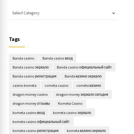
Tags
Banda casino
Banda casino вход
Banda casino зеркало
Banda casino официальный сайт
Banda casino регистрация
Banda казино зеркало
casino kometa
cometa casino
cometa казино
dragon money casino
dragon money зеркало сегодня
dragon money отзывы
Kometa Casino
kometa casino вход
kometa casino зеркало
kometa casino официальный сайт
kometa casino регистрация
kometa казино зеркало