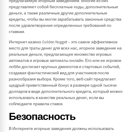
предлагаемую игорным заведением. Многие из них
представляют собой бесплатные ходы, дополнительные
деньги, а также различные другие дополнительные
кредиты, чтобы вы могли зарабатывать законные средства
после удовлетворения определенных требований по
ставкам.
Интернет-казино Golden Nugget – это самое эффективное
место для траты денег для всех нас, игорное заведение на
реальные деньги, предлагающее множество игровых
автоматов и игровые автоматы онлайн. Его или ее игровое
лобби достигает крупных джекпотов и стартовых событий,
создавая фантастический вид для участников после
разнообразия выбора. Кроме того, веб-сайт предлагает
щедрый приветственный бонус в размере одной тысячи
долларов в виде дополнительного кредита, который можно
использовать в качестве реальных денег, если вы
соблюдаете правила ставок.
Безопасность
В Интернете игорные заведения должны использовать