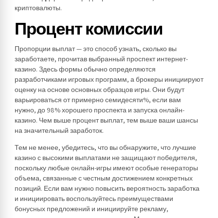
криптовалюты.
Процент комиссии
Пропорции выплат — это способ узнать, сколько вы
заработаете, прочитав выбранный проспект интернет-
казино. Здесь формы обычно определяются
разработчиками игровых программ, а брокеры инициируют
оценку на основе основных образцов игры. Они будут
варьироваться от примерно семидесяти%, если вам
нужно, до 98% хорошего проспекта и запуска онлайн-
казино. Чем выше процент выплат, тем выше ваши шансы
на значительный заработок.
Тем не менее, убедитесь, что вы обнаружите, что лучшие
казино с высокими выплатами не защищают победителя,
поскольку любые онлайн-игры имеют особые генераторы
объема, связанные с честным достижением конкретных
позиций. Если вам нужно повысить вероятность заработка
и инициировать воспользуйтесь преимуществами
бонусных предложений и инициируйте рекламу,