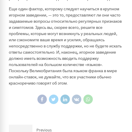
Еще один фактор, которому следует научиться в крупном
игорном заведении, — это то, предоставляют ли они часто
задаваемые вопросы относительно регулярных признаков
и симптомов. Здесь вы, скорее всего, решите все
проблемы, которые могут возникнуть у реальных людей,
или сэкономите ваше время и усилия, обращаясь
непосредственно в службу поддержки, но не будете искать
ответы самостоятельно. И, наконец, игорное заведение
должно иметь возможность вводить поддержку
пользователей на большом количестве «языков».
Поскольку Великобритания была языком франка в мире
онлайн-ставок, не думайте, что все участники обычно
красноречиво говорят об этом.
Previous