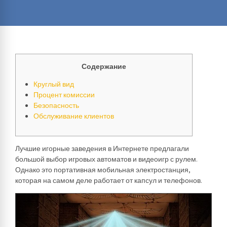
Содержание
Круглый вид
Процент комиссии
Безопасность
Обслуживание клиентов
Лучшие игорные заведения в Интернете предлагали
большой выбор игровых автоматов и видеоигр с рулем.
Однако это портативная мобильная электростанция,
которая на самом деле работает от капсул и телефонов.