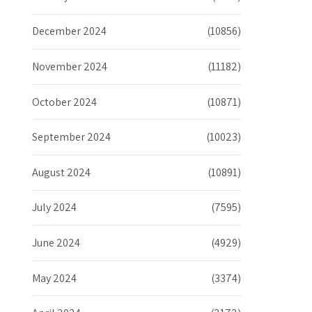
December 2024
(10856)
November 2024
(11182)
October 2024
(10871)
September 2024
(10023)
August 2024
(10891)
July 2024
(7595)
June 2024
(4929)
May 2024
(3374)