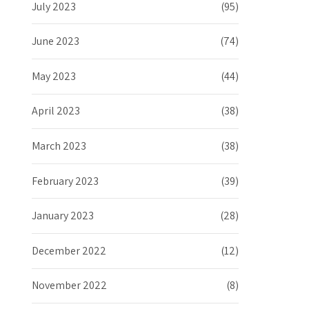
July 2023
(95)
June 2023
(74)
May 2023
(44)
April 2023
(38)
March 2023
(38)
February 2023
(39)
January 2023
(28)
December 2022
(12)
November 2022
(8)