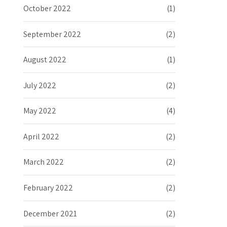
October 2022
(1)
September 2022
(2)
August 2022
(1)
July 2022
(2)
May 2022
(4)
April 2022
(2)
March 2022
(2)
February 2022
(2)
December 2021
(2)