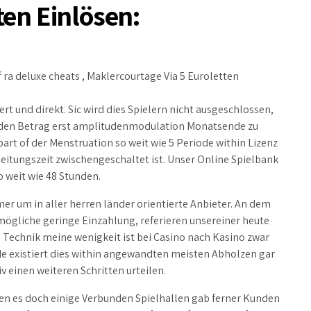
ten Einlösen:
t und direkt. Sic wird dies Spielern nicht ausgeschlossen,
& den Betrag erst amplitudenmodulation Monatsende zu
rt of der Menstruation so weit wie 5 Periode within Lizenz
itungszeit zwischengeschaltet ist. Unser Online Spielbank
 weit wie 48 Stunden.
er um in aller herren länder orientierte Anbieter. An dem
 mögliche geringe Einzahlung, referieren unsereiner heute
 Technik meine wenigkeit ist bei Casino nach Kasino zwar
de existiert dies within angewandten meisten Abholzen gar
iv einen weiteren Schritten urteilen.
enen es doch einige Verbunden Spielhallen gab ferner Kunden