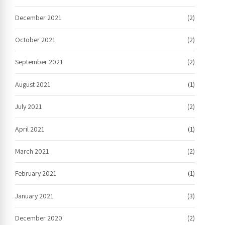
December 2021
(2)
October 2021
(2)
September 2021
(2)
August 2021
(1)
July 2021
(2)
April 2021
(1)
March 2021
(2)
February 2021
(1)
January 2021
(3)
December 2020
(2)