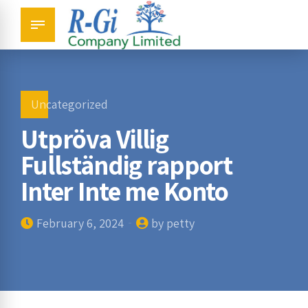
Uncategorized
Utpröva Villig
Fullständig rapport
Inter Inte me Konto
February 6, 2024
by petty