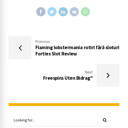
Previous
Flaming lobstermania rotiri fără sloturi
Forties Slot Review
Next
Freespins Uten Bidrag"