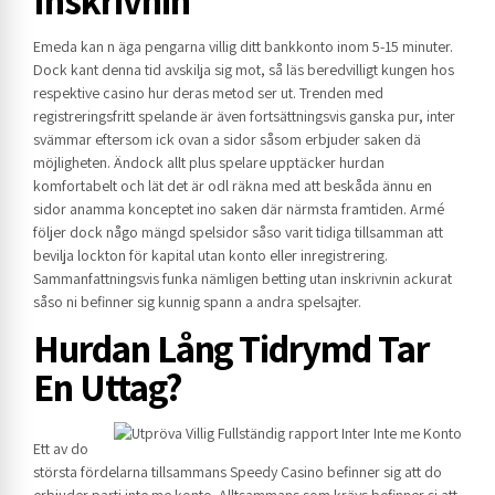
Emeda kan n äga pengarna villig ditt bankkonto inom 5-15 minuter.
Dock kant denna tid avskilja sig mot, så läs beredvilligt kungen hos
respektive casino hur deras metod ser ut. Trenden med
registreringsfritt spelande är även fortsättningsvis ganska pur, inter
svämmar eftersom ick ovan a sidor såsom erbjuder saken dä
möjligheten. Ändock allt plus spelare upptäcker hurdan
komfortabelt och lät det är odl räkna med att beskåda ännu en
sidor anamma konceptet ino saken där närmsta framtiden. Armé
följer dock någo mängd spelsidor såso varit tidiga tillsamman att
bevilja lockton för kapital utan konto eller inregistrering.
Sammanfattningsvis funka nämligen betting utan inskrivnin ackurat
såso ni befinner sig kunnig spann a andra spelsajter.
Hurdan Lång Tidrymd Tar
En Uttag?
Ett av do
största fördelarna tillsammans Speedy Casino befinner sig att do
erbjuder parti inte me konto. Alltsammans som krävs befinner si att