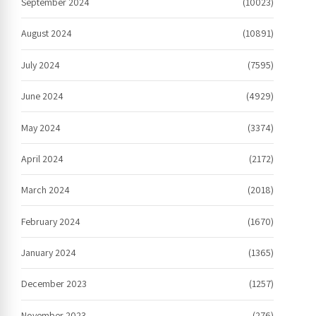
September 2024
(10023)
August 2024
(10891)
July 2024
(7595)
June 2024
(4929)
May 2024
(3374)
April 2024
(2172)
March 2024
(2018)
February 2024
(1670)
January 2024
(1365)
December 2023
(1257)
November 2023
(276)