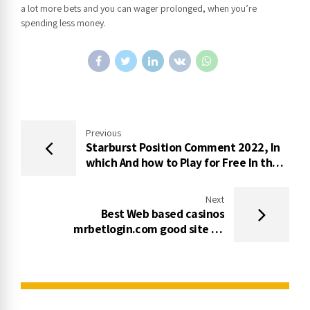
a lot more bets and you can wager prolonged, when you’re
spending less money.
Previous
Starburst Position Comment 2022, In
which And how to Play for Free In the
India
Next
Best Web based casinos
mrbetlogin.com good site To
experience It 2023