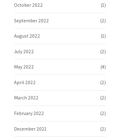
October 2022
(1)
September 2022
(2)
August 2022
(1)
July 2022
(2)
May 2022
(4)
April 2022
(2)
March 2022
(2)
February 2022
(2)
December 2021
(2)