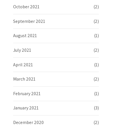
October 2021
(2)
September 2021
(2)
August 2021
(1)
July 2021
(2)
April 2021
(1)
March 2021
(2)
February 2021
(1)
January 2021
(3)
December 2020
(2)