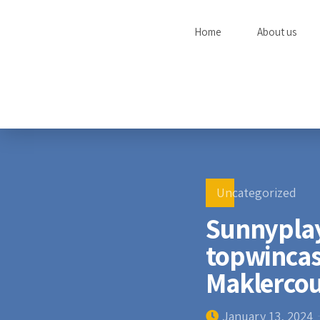
Home
About us
Uncategorized
Sunnyplay
topwincas
Maklercou
January 13, 2024