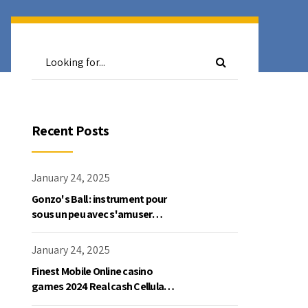
Recent Posts
January 24, 2025
Gonzo's Ball : instrument pour
sous un peu avec s'amuser
gratuite en mode démo, NetEnt
January 24, 2025
Finest Mobile Online casino
games 2024 Real cash Cellular
Gaming