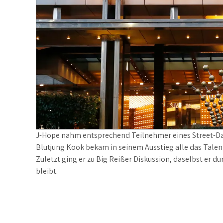
J-Hope nahm entsprechend Teilnehmer eines Street-D
Blutjung Kook bekam in seinem Ausstieg alle das Tale
Zuletzt ging er zu Big Reißer Diskussion, daselbst er 
bleibt.