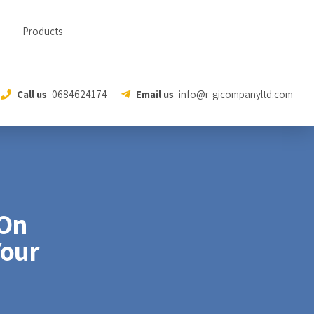
Products
Call us
0684624174
Email us
info@r-gicompanyltd.com
 On
Your