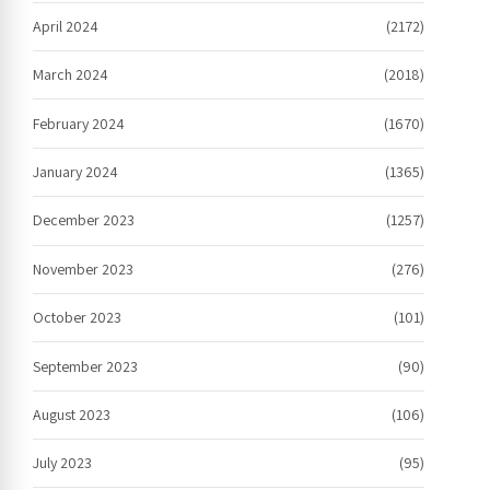
April 2024
(2172)
March 2024
(2018)
February 2024
(1670)
January 2024
(1365)
December 2023
(1257)
November 2023
(276)
October 2023
(101)
September 2023
(90)
August 2023
(106)
July 2023
(95)