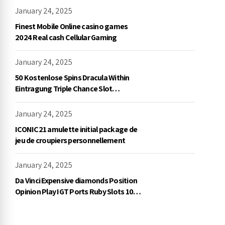
January 24, 2025
Finest Mobile Online casino games
2024 Real cash Cellular Gaming
January 24, 2025
50 Kostenlose Spins Dracula Within
Eintragung Triple Chance Slot
Exklusive Einzahlung
January 24, 2025
ICONIC21 amulette initial package de
jeu de croupiers personnellement
January 24, 2025
Da Vinci Expensive diamonds Position
Opinion Play IGT Ports Ruby Slots 100
free spins no deposit 2023 On the
internet