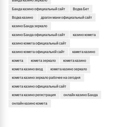
Банда казино зеркало
Банда казино официальный сайт
Водка Бет
Водка казино
драгон мани официальный сайт
казино Банда зеркало
казино Банда официальный сайт
казино комета
казино комета официальный сайт
казино комета официальній сайт
камета казино
комета
комета зеркало
комета казино
комета казино вход
комета казино зеркало
комета казино зеркало рабочее на сегодня
комета казино официальный сайт
комета казино регистрация
онлайн казино Банда
онлайн казино комета