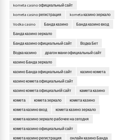
kometa casino официальный сайт
kometa casino регистрация
kometa казино зеркало
Vodka casino
Банда казино
Банда казино вход
Банда казино зеркало
Банда казино официальный сайт
Водка Бет
Водка казино
драгон мани официальный сайт
казино Банда зеркало
казино Банда официальный сайт
казино комета
казино комета официальный сайт
казино комета официальній сайт
камета казино
комета
комета зеркало
комета казино
комета казино вход
комета казино зеркало
комета казино зеркало рабочее на сегодня
комета казино официальный сайт
комета казино регистрация
онлайн казино Банда