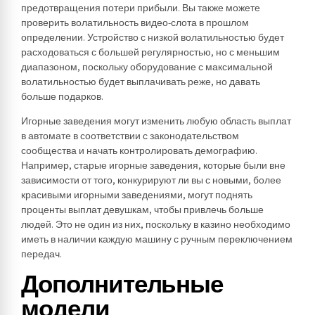
предотвращения потери прибыли. Вы также можете
проверить волатильность видео-слота в прошлом
определении. Устройство с низкой волатильностью будет
расходоваться с большей регулярностью, но с меньшим
диапазоном, поскольку оборудование с максимальной
волатильностью будет выплачивать реже, но давать
больше подарков.
Игорные заведения могут изменить любую область выплат
в автомате в соответствии с законодательством
сообщества и начать контролировать демографию.
Например, старые игорные заведения, которые были вне
зависимости от того, конкурируют ли вы с новыми, более
красивыми игорными заведениями, могут поднять
проценты выплат девушкам, чтобы привлечь больше
людей. Это не один из них, поскольку в казино необходимо
иметь в наличии каждую машину с ручным переключением
передач.
Дополнительные
модели