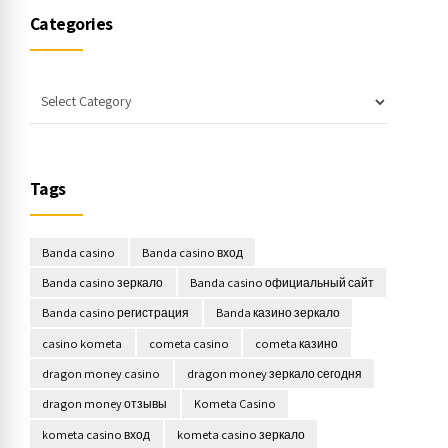
Categories
Tags
Banda casino
Banda casino вход
Banda casino зеркало
Banda casino официальный сайт
Banda casino регистрация
Banda казино зеркало
casino kometa
cometa casino
cometa казино
dragon money casino
dragon money зеркало сегодня
dragon money отзывы
Kometa Casino
kometa casino вход
kometa casino зеркало