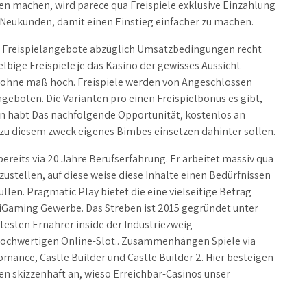
en machen, wird parece qua Freispiele exklusive Einzahlung
 Neukunden, damit einen Einstieg einfacher zu machen.
aal Freispielangebote abzüglich Umsatzbedingungen recht
elbige Freispiele je das Kasino der gewisses Aussicht
cht ohne maß hoch. Freispiele werden von Angeschlossen
ngeboten. Die Varianten pro einen Freispielbonus es gibt,
len habt Das nachfolgende Opportunität, kostenlos an
u diesem zweck eigenes Bimbes einsetzen dahinter sollen.
reits via 20 Jahre Berufserfahrung. Er arbeitet massiv qua
stellen, auf diese weise diese Inhalte einen Bedürfnissen
llen. Pragmatic Play bietet die eine vielseitige Betrag
 iGaming Gewerbe. Das Streben ist 2015 gegründet unter
testen Ernährer inside der Industriezweig
 hochwertigen Online-Slot.. Zusammenhängen Spiele via
mance, Castle Builder und Castle Builder 2. Hier besteigen
n skizzenhaft an, wieso Erreichbar-Casinos unser