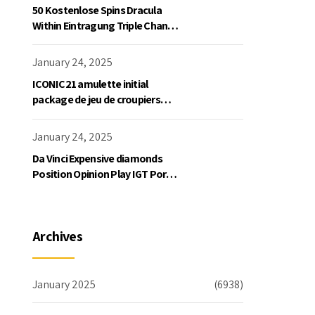
50 Kostenlose Spins Dracula
Within Eintragung Triple Chance
Slot Exklusive Einzahlung
January 24, 2025
ICONIC21 amulette initial
package de jeu de croupiers
personnellement
January 24, 2025
Da Vinci Expensive diamonds
Position Opinion Play IGT Ports
Ruby Slots 100 free spins no
deposit 2023 On the internet
Archives
January 2025
(6938)