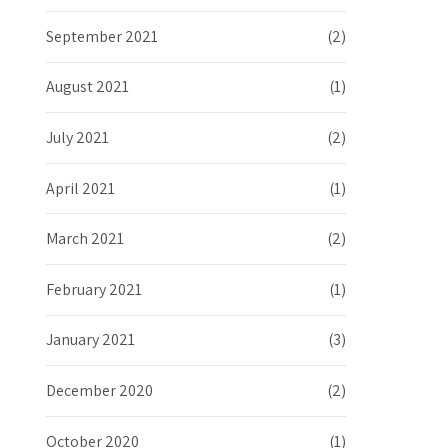
September 2021
(2)
August 2021
(1)
July 2021
(2)
April 2021
(1)
March 2021
(2)
February 2021
(1)
January 2021
(3)
December 2020
(2)
October 2020
(1)