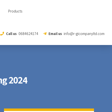
Products
Call us
0684624174
Email us
info@r-gicompanyltd.com
ng 2024