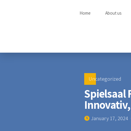
Home
About us
Uncategorized
Spielsaal 
Innovativ,
January 17, 2024