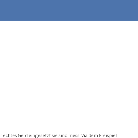
r echtes Geld eingesetzt sie sind mess. Via dem Freispiel