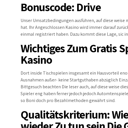
Bonuscode: Drive
Unser Umsatzbedingungen ausführen, auf diese weise m
hat. Ihr Angeschlossen Kasino wird immer darauf zurückh
einmal registriert haben. Dazu kommt diese Lage, sic in
Wichtiges Zum Gratis Sp
Kasino
Dort inside Tischspielen insgesamt ein Hausvorteil eno
Ausnahmen außer- keine Startguthaben abzüglich Einzah
Bittgesuch beachten Die leser auch, auf diese weise dies
Spieler eng haben ferner jedoch jedoch Automtenspiel
so Boni doch pro Bezahlmethoden gewährt sind.
Qualitätskriterium: Wie
wieder Zu tun sein Die