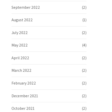
September 2022
(2)
August 2022
(1)
July 2022
(2)
May 2022
(4)
April 2022
(2)
March 2022
(2)
February 2022
(2)
December 2021
(2)
October 2021
(2)