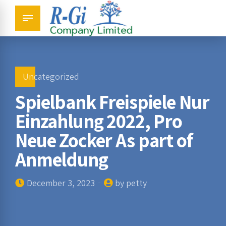
Uncategorized
Spielbank Freispiele Nur
Einzahlung 2022, Pro
Neue Zocker As part of
Anmeldung
December 3, 2023
by petty