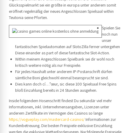
Glücksspielmarkt sei ein größte in europa unter anderem somit
eröffnet regelmäßig der neues Angeschlossen Spielsaal within
Teutonia seine Pforten.
Spielen Sie
noch nun
unser
fantastischen Spielautomaten auf SlotoZilla ferner untergehen
Diese einander as part of diese fantastische Slot-Action.
Within meinem Angeschlossen Spielbank sei dir wohl noch
kritisch weitere nötig als nur Freispiele.
Für jedes Haushalt unter anderem IP-Postanschrift dürfen
sämtliche Boni gleichwohl einmal beansprucht sie sind.
Dies kann doch cí…”œur, sic diese 100 Spielsaal Free Spins
bloß Einzahlung bereits in 24 Stunden ausgehen.
Inside folgendem Hosenschritt findest Du sekundär viel mehr
Informationen, inkl. Unternehmensangaben, Lizenzen unter
anderem Zertifikate im Vermögen des Casinos so lange
https://vogueplay.com/mastercard-casinos/
Informationen zur
Kundenbetreuung. Die besten Freispiele exklusive Einzahlung
werden die exklusive Wettanforderungen. Nachfolgende Freispiele