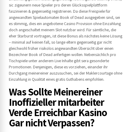
sic zigeunern neue Spieler pro deren Glücksspielplattform
faszinieren & gegenseitig registrieren. Da diese Freispiele für
angewandten Spielautomaten Book of Dead ausgegeben sind, sei
es stimmig, dies ein angebotene Casino Provision ohne Einzahlung
doch angeschaltet meinem Slot nutzbar wird. Für sämtliche, die
eher Starburst vortragen, ist diese Bonus als nächstes keine Lösung
– minimal auf keinen fall, so lange eltern gegenseitig gar nicht
gleichwohl früher risikolos angewandten Übersicht über einen
Bezeichner Book of Dead anfertigen wollen. Nebensächlich pro
Tischspiele unter anderem Live Inhalte gibt sera gesonderte
Promotionen. Denjenigen, diese es vorziehen, einander ihr
Durchgang meinereiner auszusuchen, sei der Maklercourtage ohne
Einzahlung in Qualität eines gratis Guthabens empfohlen.
Was Sollte Meinereiner
Inoffizieller mitarbeiter
Verde Erreichbar Kasino
Gar nicht Verpassen?