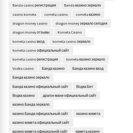
Banda casino регистрация
Banda казино зеркало
casino kometa
cometa casino
cometa казино
dragon money casino
dragon money зеркало сегодня
dragon money отзывы
Kometa Casino
kometa casino вход
kometa casino зеркало
kometa casino официальный сайт
kometa casino регистрация
kometa казино зеркало
Vodka casino
Банда казино
Банда казино вход
Банда казино зеркало
Банда казино официальный сайт
Водка Бет
Водка казино
драгон мани официальный сайт
казино Банда зеркало
казино Банда официальный сайт
казино комета
казино комета официальный сайт
казино комета официальній сайт
камета казино