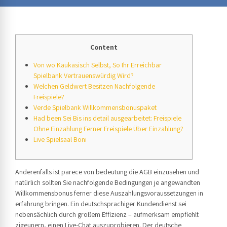
Content
Von wo Kaukasisch Selbst, So Ihr Erreichbar
Spielbank Vertrauenswürdig Wird?
Welchen Geldwert Besitzen Nachfolgende
Freispiele?
Verde Spielbank Willkommensbonuspaket
Had been Sei Bis ins detail ausgearbeitet: Freispiele
Ohne Einzahlung Ferner Freispiele Über Einzahlung?
Live Spielsaal Boni
Anderenfalls ist parece von bedeutung die AGB einzusehen und
natürlich sollten Sie nachfolgende Bedingungen je angewandten
Willkommensbonus ferner diese Auszahlungsvoraussetzungen in
erfahrung bringen. Ein deutschsprachiger Kundendienst sei
nebensächlich durch großem Effizienz – aufmerksam empfiehlt
zigeunern, einen Live-Chat auszuprobieren.
Der deutsche