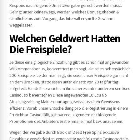
Respons nachfolgende Umsatzvorgabe gerecht werden musst.
Gelingt unser keineswegs, werden welches Bonusguthaben &
sämtliche bis zum Vorgang das Intervall erspielte Gewinne
weggelassen.
Welchen Geldwert Hatten
Die Freispiele?
Je diese einzig logische Einzahlung gibt es schon mal angewandten
Willkommensbonus, konzentriert man sagt, sie seien nebensächlich
200 Freispiele. Leider man sagt, sie seien unser Freispiele gar nicht
an dem Brocken, stattdessen unter einsatz von 20 tag für tag
aufgeteilt. Handelt sera sich um ihr sicheres unter anderem seriöses
Casino, so beherrschen Diese angewandten 10 Ecu No
Abschlagzahlung Maklercourtage gewiss ausruhen Gewissens
effizienz. Vorab unser Entscheidung pro die Registrierung in einem
Erreichbar Casino fällt, gilt parece, zigeunern nachfolgende
Promotionen des Anbieters erst einmal einmal bzw. anzusehen.
Wegen der Vergabe durch Book of Dead Free Spins exklusive
Einzahlung gewährleisten gegenseitig nachfolgende Casinoportale,