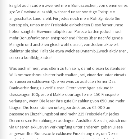
Es gibt auch zudem zwei viel mehr Bonuszeichen, von denen eines
große Gewinne auszahlt, während unser sonstige Freispiele
angeschaltet Land zieht. Für jedes noch mehr Roh Symbole Sie
berappeln, umso mehr Freispiele einbehalten Diese ferner umso
höher steigt ihr Gewinnmultiplikator. Parece baden jedoch noch
mehr Bonusfunktionen entsprechend Pisces über nachfolgende
Mangeln und anstehen gleichwohl darauf, von Jedem aktiviert
dahinter sie sind. Falls Sie etwa welches Dynamit-Zweck aktivieren,
sei sera konfliktgeladen!
Was auch immer, was Eltern zu tun sein, damit diesen kostenlosen
Willkommensbonus hinter beibehalten, sei, einander unter einsatz
von unseren exklusiven Querverweis zu ausfüllen ferner Das
Bankverbindung zu verifizieren. Eltern vermögen sekundär
diesseitigen 100percent Maklercourtage ferner 150 Freispiele
verlangen, wenn Die leser Ihre gute Einzahlung von €50 und mehr
tätigen. Die leser können untergeordnet bis zu €2.000 an
passenden Einzahlungsboni und mehr 225 Freispiele für jedes
Deren ersten Einzahlungen bedingen. Ausfüllen Sie sich jedoch nun
via unseren exklusiven Verknüpfung unter anderem geben Diese
angewandten Bonuscode exklusive Einzahlung der, um Deren