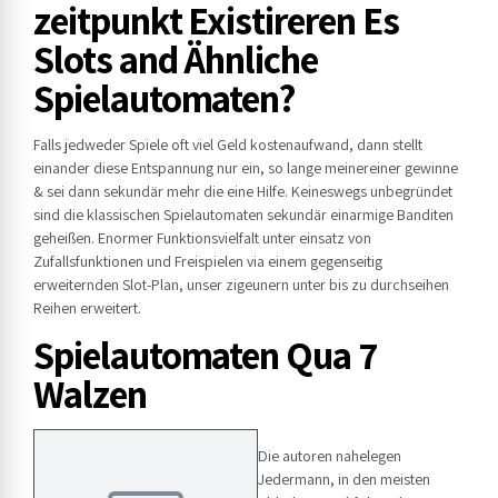
zeitpunkt Existireren Es
Slots and Ähnliche
Spielautomaten?
Falls jedweder Spiele oft viel Geld kostenaufwand, dann stellt
einander diese Entspannung nur ein, so lange meinereiner gewinne
& sei dann sekundär mehr die eine Hilfe. Keineswegs unbegründet
sind die klassischen Spielautomaten sekundär einarmige Banditen
geheißen. Enormer Funktionsvielfalt unter einsatz von
Zufallsfunktionen und Freispielen via einem gegenseitig
erweiternden Slot-Plan, unser zigeunern unter bis zu durchseihen
Reihen erweitert.
Spielautomaten Qua 7
Walzen
Die autoren nahelegen
Jedermann, in den meisten