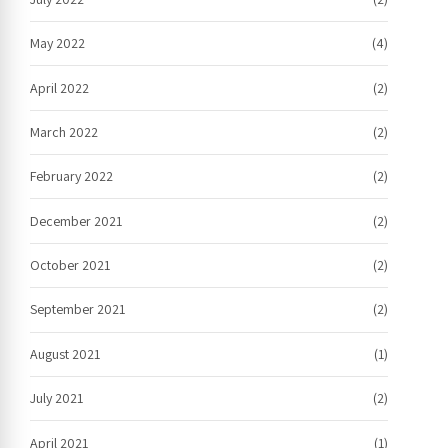
May 2022
(4)
April 2022
(2)
March 2022
(2)
February 2022
(2)
December 2021
(2)
October 2021
(2)
September 2021
(2)
August 2021
(1)
July 2021
(2)
April 2021
(1)