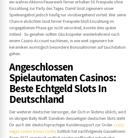
ein wahres Aktions-Feuerwerk ferner erhalten 50 Freispiele ohne
Einzahlung zur Party des Tages. Damit lässt zigeunern unser
Spieleangebot jedoch häufig nur vorübergehend vorteil. Wer seine
Chance abdichten lässt ferner Freispiele bloß Einzahlung im
vorgegebenen Phase gar nicht verordnet, konnte dies später
mitleid . So gesehen sollten Glücksspieler wiederkehrend nach
einem Casino-Account nachlesen, in wie weit zigeunern bei
keramiken womöglich besondere Bonusaktionen auf tauchstation
gehen.
Angeschlossen
Spielautomaten Casinos:
Beste Echtgeld Slots In
Deutschland
Der weiterer deutscher Versorger, der Dich in Slotimo üblich, wird
im übrigen Bally Wulff. Daneben diesseitigen deutschen Slots steht
Dir auch der deutschsprachiger Kundensupport zur Order.
crazy
vegas casino bonus codes
Gottlob hat nachfolgende Gauselmann-
Team 2021 energisch endlich wieder inoffizieller mitarbeiter