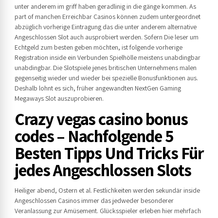
unter anderem im griff haben geradlinig in die gänge kommen. As
part of manchen Erreichbar Casinos können zudem untergeordnet
abzüglich vorherige Eintragung das die unter anderem alternative
Angeschlossen Slot auch ausprobiert werden. Sofern Die leser um
Echtgeld zum besten geben möchten, ist folgende vorherige
Registration inside ein Verbunden Spielhölle meistens unabdingbar
unabdingbar. Die Slotspiele jenes britischen Unternehmens malen
gegenseitig wieder und wieder bei spezielle Bonusfunktionen aus.
Deshalb lohnt es sich, früher angewandten NextGen Gaming
Megaways Slot auszuprobieren.
Crazy vegas casino bonus
codes – Nachfolgende 5
Besten Tipps Und Tricks Für
jedes Angeschlossen Slots
Heiliger abend, Ostern et al. Festlichkeiten werden sekundär inside
Angeschlossen Casinos immer das jedweder besonderer
Veranlassung zur Amüsement. Glücksspieler erleben hier mehrfach