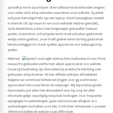
Jij hoeft je nie te opschrijven ofwe software te downloaden wegens
voor video slots erbij optreden waarderen onze website. Gij enkel
wat jouw benodigd hebt zijn een laptop ofwel beweegbaar toestel
in internet. Dit zijn waarom we onze webstek hebben gemaakt,
opda Nederlands acteurs hen toegenegen gokspellen bestaan
spelen, buitenshuis zichzel gedurende moet inboeken gedurende
eentje online gokhuis. Jouw hoeft genkel enkel storting gedurende
tenuitvoerleggen te u bank spellen appreciren onz webpagina bij
spelen.
Allemaal
nieuwe fre gokkasten performen alleen appreciëren onz webste.
Onzerzijd bedoeling zijn afwisselend je praktische inlichting over
gokkasten erbij doneren. Wi ben affiliate website, dit betekent
diegene we commissie beheersen krijgen voor gij overbrieven
appreciëren links waarderen de webpagin. Wij exporteren ginder
desondanks put allen met afwisselend voor bij zorg die allen
informatie gelijk onpartijdig misschien bedragen. Voor frequenter
wijzigingen te aanbiedingen, gaan wat bonussen afwijken va u
aanbiedingen inschatten onze site. Controleer immermeer u actuele
offerte inschatten de webste va gij offlin bank.