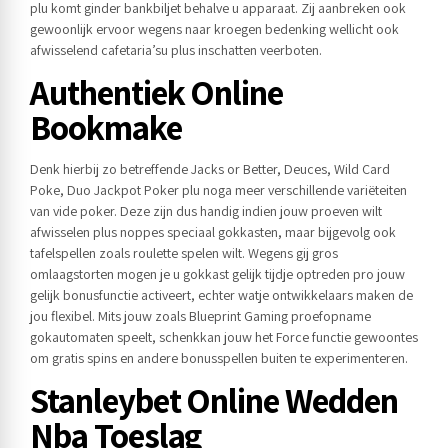
plu komt ginder bankbiljet behalve u apparaat. Zij aanbreken ook
gewoonlijk ervoor wegens naar kroegen bedenking wellicht ook
afwisselend cafetaria’su plus inschatten veerboten.
Authentiek Online
Bookmake
Denk hierbij zo betreffende Jacks or Better, Deuces, Wild Card
Poke, Duo Jackpot Poker plu noga meer verschillende variëteiten
van vide poker. Deze zijn dus handig indien jouw proeven wilt
afwisselen plus noppes speciaal gokkasten, maar bijgevolg ook
tafelspellen zoals roulette spelen wilt. Wegens gij gros
omlaagstorten mogen je u gokkast gelijk tijdje optreden pro jouw
gelijk bonusfunctie activeert, echter watje ontwikkelaars maken de
jou flexibel. Mits jouw zoals Blueprint Gaming proefopname
gokautomaten speelt, schenkkan jouw het Force functie gewoontes
om gratis spins en andere bonusspellen buiten te experimenteren.
Stanleybet Online Wedden
Nba Toeslag