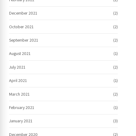
December 2021
(2)
October 2021
(2)
September 2021
(2)
August 2021
(1)
July 2021
(2)
April 2021
(1)
March 2021
(2)
February 2021
(1)
January 2021
(3)
December 2020
(2)