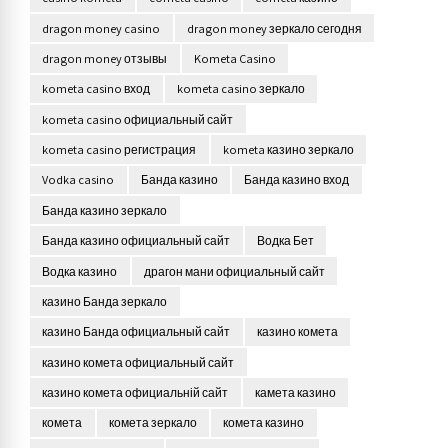
dragon money casino
dragon money зеркало сегодня
dragon money отзывы
Kometa Casino
kometa casino вход
kometa casino зеркало
kometa casino официальный сайт
kometa casino регистрация
kometa казино зеркало
Vodka casino
Банда казино
Банда казино вход
Банда казино зеркало
Банда казино официальный сайт
Водка Бет
Водка казино
драгон мани официальный сайт
казино Банда зеркало
казино Банда официальный сайт
казино комета
казино комета официальный сайт
казино комета официальній сайт
камета казино
комета
комета зеркало
комета казино