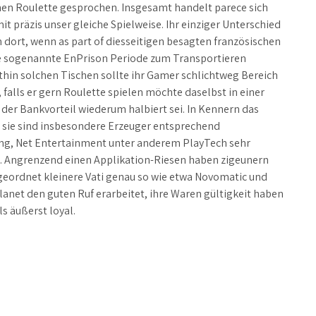
hen Roulette gesprochen. Insgesamt handelt parece sich
it präzis unser gleiche Spielweise. Ihr einziger Unterschied
 dort, wenn as part of diesseitigen besagten französischen
e sogenannte EnPrison Periode zum Transportieren
hin solchen Tischen sollte ihr Gamer schlichtweg Bereich
falls er gern Roulette spielen möchte daselbst in einer
der Bankvorteil wiederum halbiert sei. In Kennern das
 sie sind insbesondere Erzeuger entsprechend
g, Net Entertainment unter anderem PlayTech sehr
t. Angrenzend einen Applikation-Riesen haben zigeunern
geordnet kleinere Vati genau so wie etwa Novomatic und
lanet den guten Ruf erarbeitet, ihre Waren gültigkeit haben
ls äußerst loyal.