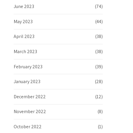
June 2023
(74)
May 2023
(44)
April 2023
(38)
March 2023
(38)
February 2023
(39)
January 2023
(28)
December 2022
(12)
November 2022
(8)
October 2022
(1)