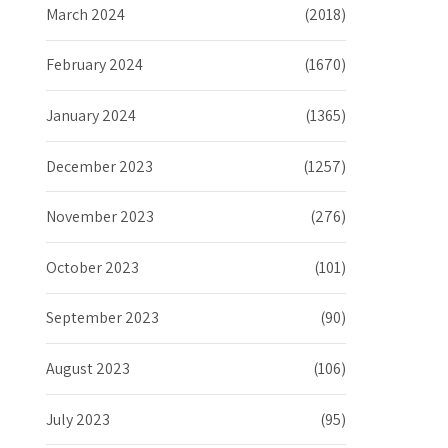
March 2024
(2018)
February 2024
(1670)
January 2024
(1365)
December 2023
(1257)
November 2023
(276)
October 2023
(101)
September 2023
(90)
August 2023
(106)
July 2023
(95)