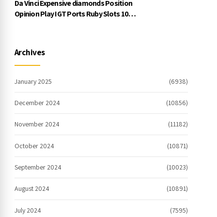
Da Vinci Expensive diamonds Position
Opinion Play IGT Ports Ruby Slots 100
free spins no deposit 2023 On the
internet
Archives
January 2025
(6938)
December 2024
(10856)
November 2024
(11182)
October 2024
(10871)
September 2024
(10023)
August 2024
(10891)
July 2024
(7595)