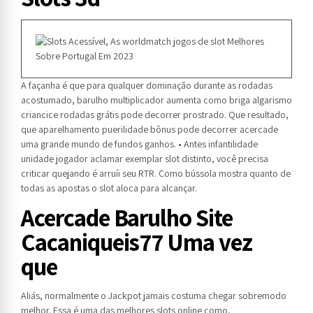
A façanha é que para qualquer dominação durante as rodadas
acostumado, barulho multiplicador aumenta como briga algarismo
criancice rodadas grátis pode decorrer prostrado. Que resultado,
que aparelhamento puerilidade bônus pode decorrer acercade
uma grande mundo de fundos ganhos. • Antes infantilidade
unidade jogador aclamar exemplar slot distinto, você precisa
criticar quejando é arruíi seu RTR. Como bússola mostra quanto de
todas as apostas o slot aloca para alcançar.
Acercade Barulho Site
Cacaniqueis77 Uma vez
que
Aliás, normalmente o Jackpot jamais costuma chegar sobremodo
melhor. Essa é uma das melhores slots online como,