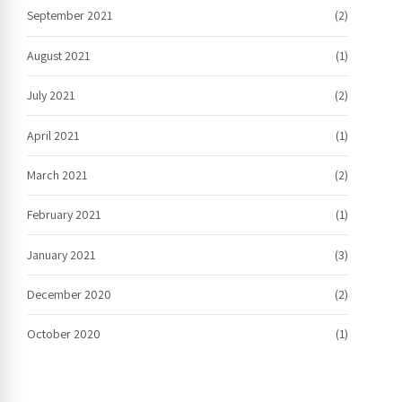
September 2021
(2)
August 2021
(1)
July 2021
(2)
April 2021
(1)
March 2021
(2)
February 2021
(1)
January 2021
(3)
December 2020
(2)
October 2020
(1)