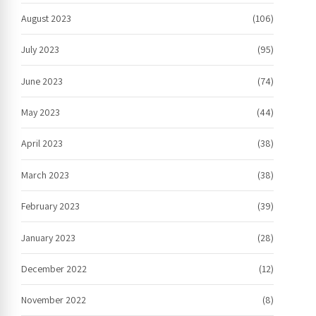
August 2023
(106)
July 2023
(95)
June 2023
(74)
May 2023
(44)
April 2023
(38)
March 2023
(38)
February 2023
(39)
January 2023
(28)
December 2022
(12)
November 2022
(8)