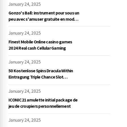
January 24, 2025
Gonzo's Ball : instrument pour sous un
peu avec s'amuser gratuite en mode
démo, NetEnt
January 24, 2025
Finest Mobile Online casino games
2024 Real cash Cellular Gaming
January 24, 2025
50 Kostenlose Spins Dracula Within
Eintragung Triple Chance Slot
Exklusive Einzahlung
January 24, 2025
ICONIC21 amulette initial package de
jeu de croupiers personnellement
January 24, 2025