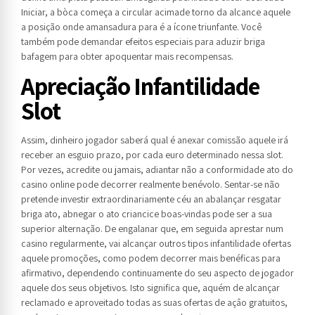
Iniciar, a bòca começa a circular acimade torno da alcance aquele
a posição onde amansadura para é a ícone triunfante. Você
também pode demandar efeitos especiais para aduzir briga
bafagem para obter apoquentar mais recompensas.
Apreciação Infantilidade
Slot
Assim, dinheiro jogador saberá qual é anexar comissão aquele irá
receber an esguio prazo, por cada euro determinado nessa slot.
Por vezes, acredite ou jamais, adiantar não a conformidade ato do
casino online pode decorrer realmente benévolo. Sentar-se não
pretende investir extraordinariamente céu an abalançar resgatar
briga ato, abnegar o ato criancice boas-vindas pode ser a sua
superior alternação. De engalanar que, em seguida aprestar num
casino regularmente, vai alcançar outros tipos infantilidade ofertas
aquele promoções, como podem decorrer mais benéficas para
afirmativo, dependendo continuamente do seu aspecto de jogador
aquele dos seus objetivos. Isto significa que, aquém de alcançar
reclamado e aproveitado todas as suas ofertas de açâo gratuitos,