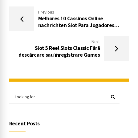
Previous
Melhores 10 Cassinos Online
nachrichten Slot Para Jogadores
Brasileiros 2023
Next
Slot 5 Reel Slots Classic Fără
descărcare sau înregistrare Games
Recent Posts