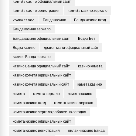
kometa casino официальный сайт
kometa casino регистрация
kometa казино зеркало
Vodka casino
Банда казино
Банда казино вход
Банда казино зеркало
Банда казино официальный сайт
Водка Бет
Водка казино
драгон мани официальный сайт
казино Банда зеркало
казино Банда официальный сайт
казино комета
казино комета официальный сайт
казино комета официальній сайт
камета казино
комета
комета зеркало
комета казино
комета казино вход
комета казино зеркало
комета казино зеркало рабочее на сегодня
комета казино официальный сайт
комета казино регистрация
онлайн казино Банда