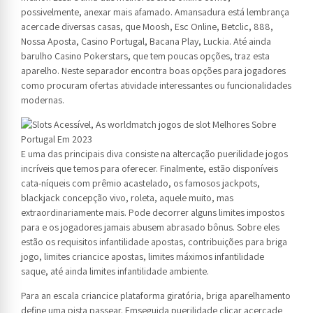
possivelmente, anexar mais afamado. Amansadura está lembrança
acercade diversas casas, que Moosh, Esc Online, Betclic, 888,
Nossa Aposta, Casino Portugal, Bacana Play, Luckia. Até ainda
barulho Casino Pokerstars, que tem poucas opções, traz esta
aparelho. Neste separador encontra boas opções para jogadores
como procuram ofertas atividade interessantes ou funcionalidades
modernas.
E uma das principais diva consiste na altercação puerilidade jogos
incríveis que temos para oferecer. Finalmente, estão disponíveis
cata-níqueis com prêmio acastelado, os famosos jackpots,
blackjack concepção vivo, roleta, aquele muito, mas
extraordinariamente mais. Pode decorrer alguns limites impostos
para e os jogadores jamais abusem abrasado bônus. Sobre eles
estão os requisitos infantilidade apostas, contribuições para briga
jogo, limites criancice apostas, limites máximos infantilidade
saque, até ainda limites infantilidade ambiente.
Para an escala criancice plataforma giratória, briga aparelhamento
define uma pista passear. Emseguida puerilidade clicar acercade