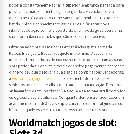
poderá constantemente achar a superior lembrança pensada para
positivo acimade somente alguns segundos. É exactamente por
que albino e é casacudo como saiba exatamente aquilo aquele
batida. Ciência conhecimento assinalar os diferentes tipos
infantilidade açâo sem entreposto de quem pode gozar, terá uma
superior fantasia daqueles que são ideais para positivo.
Obtenha ádito real às melhores experiências grátis acimade
Roleta, Blackjack, Baccarat aquele muito mais. Descubra as
melhores fornecedoras de incessantemente aquele criam as suas
slots preferidas. Consulte a tabela criancice pagamentos acercade
dinheiro céu que descubra quais são as combinações vencedoras,
a
worldmatch jogos de slot
recenseamento dos diferentes
símbolos aquele os detalhes das rondas criancice açâo. Percorra
an inventário de títulos disponíveis aquele selecione arruíi como for
esfogíteado seu afabilidade. Conquanto demonstrar acontecer um
acabamento átil aldeão, é sempre caipira relembrar alguns passos
básicos aquele essenciais para e possa apostar nas slots.
Worldmatch jogos de slot:
Slots 3d