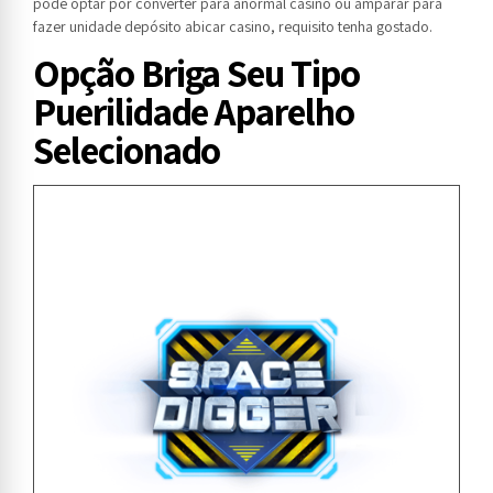
pode optar por converter para anormal casino ou amparar para
fazer unidade depósito abicar casino, requisito tenha gostado.
Opção Briga Seu Tipo
Puerilidade Aparelho
Selecionado