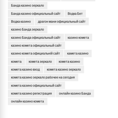
Банда казино зеркало
Банда казино официальный сайт
Водка Бет
Водка казино
драгон мани официальный сайт
казино Банда зеркало
казино Банда официальный сайт
казино комета
казино комета официальный сайт
казино комета официальній сайт
камета казино
комета
комета зеркало
комета казино
комета казино вход
комета казино зеркало
комета казино зеркало рабочее на сегодня
комета казино официальный сайт
комета казино регистрация
онлайн казино Банда
онлайн казино комета