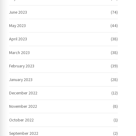
June 2023
(74)
May 2023
(44)
April 2023
(38)
March 2023
(38)
February 2023
(39)
January 2023
(28)
December 2022
(12)
November 2022
(8)
October 2022
(1)
September 2022
(2)