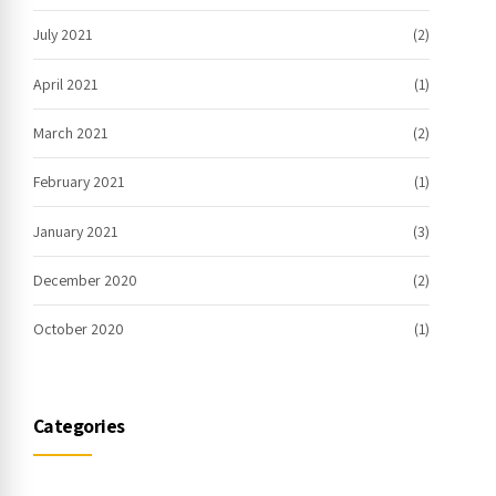
July 2021
(2)
April 2021
(1)
March 2021
(2)
February 2021
(1)
January 2021
(3)
December 2020
(2)
October 2020
(1)
Categories