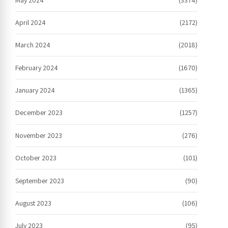
April 2024
(2172)
March 2024
(2018)
February 2024
(1670)
January 2024
(1365)
December 2023
(1257)
November 2023
(276)
October 2023
(101)
September 2023
(90)
August 2023
(106)
July 2023
(95)