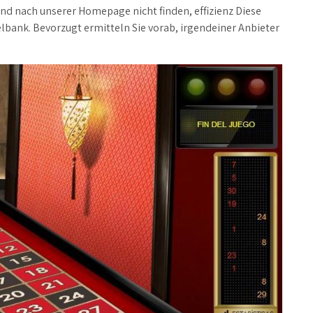
und nach unserer Homepage nicht finden, effizienz Diese
elbank. Bevorzugt ermitteln Sie vorab, irgendeiner Anbieter