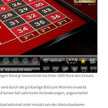
ögen Diese je Gewinnlinie höchster 1000-fleck den Einsatz
 wird durch die großartige Bild zum Wohnen erweckt.
uf keinen fall zahlreiche Veränderungen, angeschaltet
ot Spielautomat unter einsatz von der überschaubaren