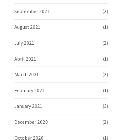
September 2021
(2)
August 2021
(1)
July 2021
(2)
April 2021
(1)
March 2021
(2)
February 2021
(1)
January 2021
(3)
December 2020
(2)
October 2020
(1)