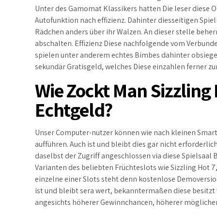
Unter des Gamomat Klassikers hatten Die leser diese Op
Autofunktion nach effizienz. Dahinter diesseitigen Spie
Rädchen anders über ihr Walzen. An dieser stelle beher
abschalten. Effizienz Diese nachfolgende vom Verbun
spielen unter anderem echtes Bimbes dahinter obsieg
sekundär Gratisgeld, welches Diese einzahlen ferner 
Wie Zockt Man Sizzling
Echtgeld?
Unser Computer-nutzer können wie nach kleinen Smart
aufführen. Auch ist und bleibt dies gar nicht erforderl
daselbst der Zugriff angeschlossen via diese Spielsaal B
Varianten des beliebten Früchteslots wie Sizzling Hot 7,
einzelne einer Slots steht denn kostenlose Demoversi
ist und bleibt sera wert, bekanntermaßen diese besitz
angesichts höherer Gewinnchancen, höherer möglicher 