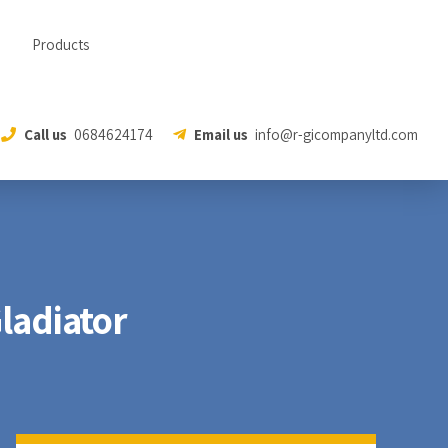
Products
Call us
0684624174
Email us
info@r-gicompanyltd.com
ladiator