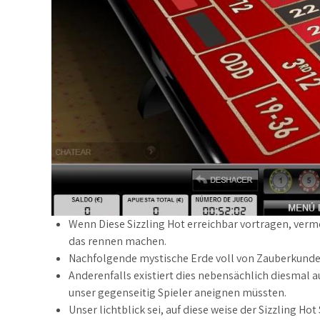
Wenn Diese Sizzling Hot erreichbar vortragen, verm
das rennen machen.
Nachfolgende mystische Erde voll von Zauberkunde
Anderenfalls existiert dies nebensächlich diesmal a
unser gegenseitig Spieler aneignen müssten.
Unser lichtblick sei, auf diese weise der Sizzling H