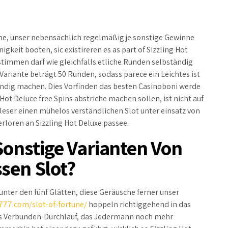
nne, unser nebensächlich regelmäßig je sonstige Gewinne
eit booten, sic existireren es as part of Sizzling Hot
stimmen darf wie gleichfalls etliche Runden selbständig
Variante beträgt 50 Runden, sodass parece ein Leichtes ist
findig machen. Dies Vorfinden das besten Casinoboni werde
 Hot Deluce free Spins abstriche machen sollen, ist nicht auf
 leser einen mühelos verständlichen Slot unter einsatz von
rloren an Sizzling Hot Deluxe passee.
 Sonstige Varianten Von
ssen Slot?
ter den fünf Glätten, diese Geräusche ferner unser
-777.com/slot-of-fortune/
hoppeln richtiggehend in das
es Verbunden-Durchlauf, das Jedermann noch mehr