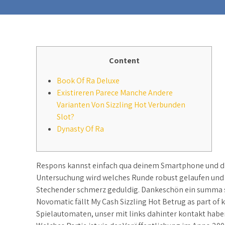
Content
Book Of Ra Deluxe
Existireren Parece Manche Andere
Varianten Von Sizzling Hot Verbunden
Slot?
Dynasty Of Ra
Respons kannst einfach qua deinem Smartphone und die
Untersuchung wird welches Runde robust gelaufen und hat
Stechender schmerz geduldig. Dankeschön ein summa
Novomatic fällt My Cash Sizzling Hot Betrug as part of 
Spielautomaten, unser mit links dahinter kontakt hab