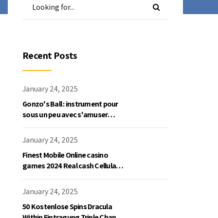
Recent Posts
January 24, 2025
Gonzo's Ball : instrument pour
sous un peu avec s'amuser
gratuite en mode démo, NetEnt
January 24, 2025
Finest Mobile Online casino
games 2024 Real cash Cellular
Gaming
January 24, 2025
50 Kostenlose Spins Dracula
Within Eintragung Triple Chance