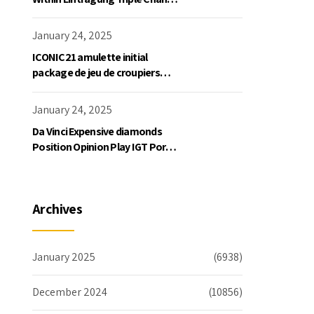
Slot Exklusive Einzahlung
January 24, 2025
ICONIC21 amulette initial
package de jeu de croupiers
personnellement
January 24, 2025
Da Vinci Expensive diamonds
Position Opinion Play IGT Ports
Ruby Slots 100 free spins no
deposit 2023 On the internet
Archives
January 2025
(6938)
December 2024
(10856)