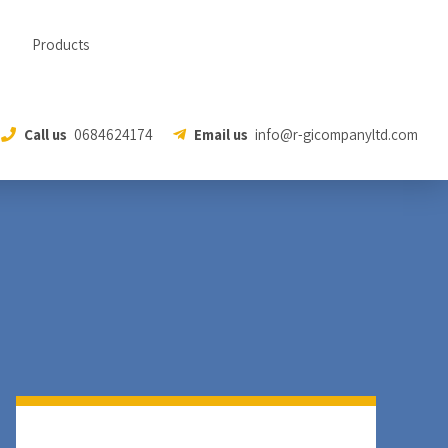
Products
Call us
0684624174
Email us
info@r-gicompanyltd.com