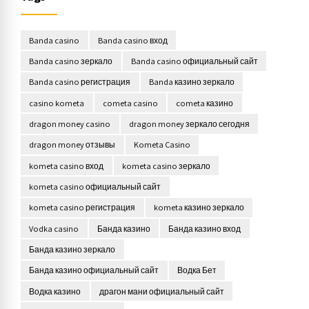
Banda casino
Banda casino вход
Banda casino зеркало
Banda casino официальный сайт
Banda casino регистрация
Banda казино зеркало
casino kometa
cometa casino
cometa казино
dragon money casino
dragon money зеркало сегодня
dragon money отзывы
Kometa Casino
kometa casino вход
kometa casino зеркало
kometa casino официальный сайт
kometa casino регистрация
kometa казино зеркало
Vodka casino
Банда казино
Банда казино вход
Банда казино зеркало
Банда казино официальный сайт
Водка Бет
Водка казино
драгон мани официальный сайт