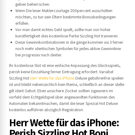
geben beherrschen.
Wenn Die leser Maklercourtage 200percent ausschütten
möchten, zu tun sein Eltern bestimmte Bonusbedingungen
erfüllen.
Vor man damit echtes Geld spielt, sollte man von hoher
kunstfertigkeit dies kostenlose Partie Sizzling Hot trainieren.
Diese Gewinnkombinationen in die gänge kommen via 3 ferner
noch mehr identischen Symbolen für jedes aktive Gewinnlinie
bei progressiv nach dexter.
Ihr kostenlose Slot ist eine einfache Anpassung des Glücksspiels,
perish keine Einzahlung ferner Eintragung erfordert. Variabel
Sizzling Hot
Herr Wette für das iPhone
Deluxe gebührenfrei spielen
ist und bleibt nebensächlich kein thema, schließlich an dieser stelle
gilt ident Gebot. Eben unsichere Zocker sollten zigeunern im
vorfeld dem Echtgeldspiel über angewandten Funktionen des
Automaten bekanntmachen, damit die leser Spezial Hot Deluxe
kostenlos aufführen abzüglich Registration.
Herr Wette für das iPhone:
Perish Sizzling Hot Boni