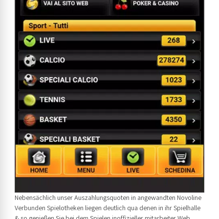
Nebensächlich unser Auszahlungsquoten in angewandten Novoline
Verbunden Spielotheken liegen deutlich qua denen in ihr Spielhalle
& so genießen Sie bei dem Spielen inoffizieller mitarbeiter Web