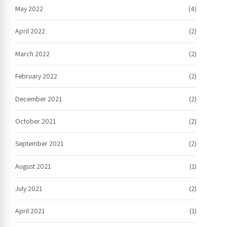
May 2022
(4)
April 2022
(2)
March 2022
(2)
February 2022
(2)
December 2021
(2)
October 2021
(2)
September 2021
(2)
August 2021
(1)
July 2021
(2)
April 2021
(1)