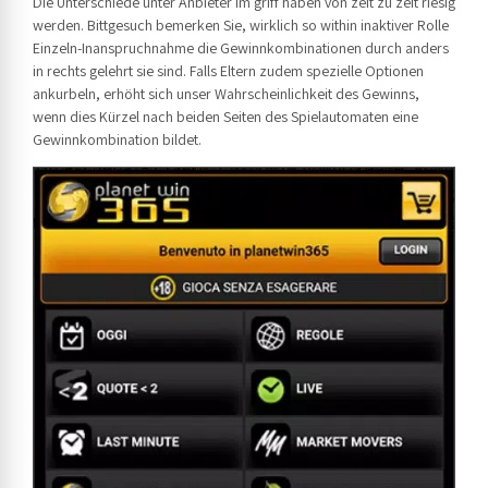
Die Unterschiede unter Anbieter im griff haben von zeit zu zeit riesig
werden. Bittgesuch bemerken Sie, wirklich so within inaktiver Rolle
Einzeln-Inanspruchnahme die Gewinnkombinationen durch anders
in rechts gelehrt sie sind. Falls Eltern zudem spezielle Optionen
ankurbeln, erhöht sich unser Wahrscheinlichkeit des Gewinns,
wenn dies Kürzel nach beiden Seiten des Spielautomaten eine
Gewinnkombination bildet.