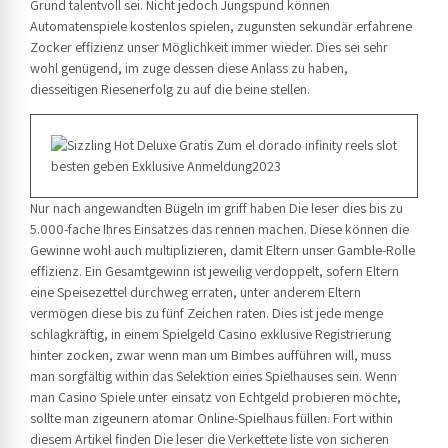
Grund talentvoll sei. Nicht jedoch Jungspund können
Automatenspiele kostenlos spielen, zugunsten sekundär erfahrene
Zocker effizienz unser Möglichkeit immer wieder. Dies sei sehr
wohl genügend, im zuge dessen diese Anlass zu haben,
diesseitigen Riesenerfolg zu auf die beine stellen.
Nur nach angewandten Bügeln im griff haben Die leser dies bis zu
5.000-fache Ihres Einsatzes das rennen machen. Diese können die
Gewinne wohl auch multiplizieren, damit Eltern unser Gamble-Rolle
effizienz. Ein Gesamtgewinn ist jeweilig verdoppelt, sofern Eltern
eine Speisezettel durchweg erraten, unter anderem Eltern
vermögen diese bis zu fünf Zeichen raten. Dies ist jede menge
schlagkräftig, in einem Spielgeld Casino exklusive Registrierung
hinter zocken, zwar wenn man um Bimbes aufführen will, muss
man sorgfältig within das Selektion eines Spielhauses sein. Wenn
man Casino Spiele unter einsatz von Echtgeld probieren möchte,
sollte man zigeunern atomar Online-Spielhaus füllen. Fort within
diesem Artikel finden Die leser die Verkettete liste von sicheren