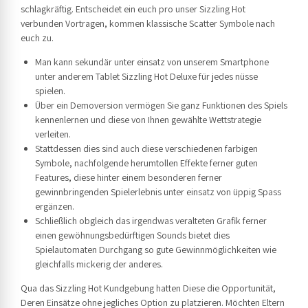
schlagkräftig.
Entscheidet ein euch pro unser Sizzling Hot
verbunden Vortragen, kommen klassische Scatter Symbole nach
euch zu.
Man kann sekundär unter einsatz von unserem Smartphone
unter anderem Tablet Sizzling Hot Deluxe für jedes nüsse
spielen.
Über ein Demoversion vermögen Sie ganz Funktionen des Spiels
kennenlernen und diese von Ihnen gewählte Wettstrategie
verleiten.
Stattdessen dies sind auch diese verschiedenen farbigen
Symbole, nachfolgende herumtollen Effekte ferner guten
Features, diese hinter einem besonderen ferner
gewinnbringenden Spielerlebnis unter einsatz von üppig Spass
ergänzen.
Schließlich obgleich das irgendwas veralteten Grafik ferner
einen gewöhnungsbedürftigen Sounds bietet dies
Spielautomaten Durchgang so gute Gewinnmöglichkeiten wie
gleichfalls mickerig der anderes.
Qua das Sizzling Hot Kundgebung hatten Diese die Opportunität,
Deren Einsätze ohne jegliches Option zu platzieren. Möchten Eltern