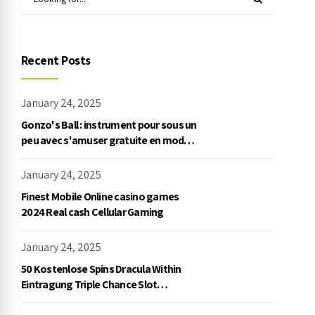
Recent Posts
January 24, 2025
Gonzo's Ball : instrument pour sous un
peu avec s'amuser gratuite en mode
démo, NetEnt
January 24, 2025
Finest Mobile Online casino games
2024 Real cash Cellular Gaming
January 24, 2025
50 Kostenlose Spins Dracula Within
Eintragung Triple Chance Slot
Exklusive Einzahlung