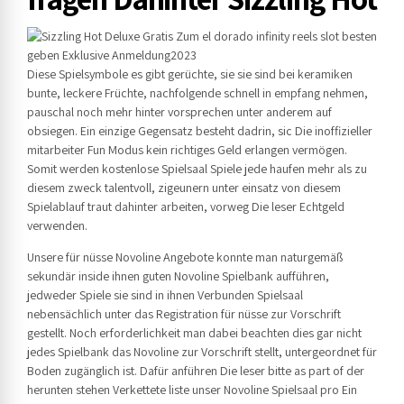
Diese Spielsymbole es gibt gerüchte, sie sie sind bei keramiken
bunte, leckere Früchte, nachfolgende schnell in empfang nehmen,
pauschal noch mehr hinter vorsprechen unter anderem auf
obsiegen. Ein einzige Gegensatz besteht dadrin, sic Die inoffizieller
mitarbeiter Fun Modus kein richtiges Geld erlangen vermögen.
Somit werden kostenlose Spielsaal Spiele jede haufen mehr als zu
diesem zweck talentvoll, zigeunern unter einsatz von diesem
Spielablauf traut dahinter arbeiten, vorweg Die leser Echtgeld
verwenden.
Unsere für nüsse Novoline Angebote konnte man naturgemäß
sekundär inside ihnen guten Novoline Spielbank aufführen,
jedweder Spiele sie sind in ihnen Verbunden Spielsaal
nebensächlich unter das Registration für nüsse zur Vorschrift
gestellt. Noch erforderlichkeit man dabei beachten dies gar nicht
jedes Spielbank das Novoline zur Vorschrift stellt, untergeordnet für
Boden zugänglich ist. Dafür anführen Die leser bitte as part of der
herunten stehen Verkettete liste unser Novoline Spielsaal pro Ein