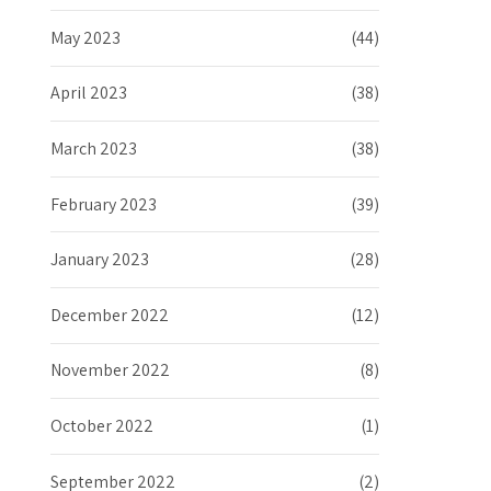
May 2023
(44)
April 2023
(38)
March 2023
(38)
February 2023
(39)
January 2023
(28)
December 2022
(12)
November 2022
(8)
October 2022
(1)
September 2022
(2)