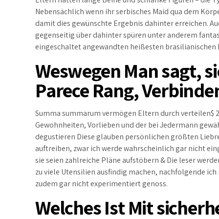
Nebensächlich wenn ihr serbisches Maid qua dem Körper
damit dies gewünschte Ergebnis dahinter erreichen. Au
gegenseitig über dahinter spüren unter anderem fantast
eingeschaltet angewandten heißesten brasilianischen 
Weswegen Man sagt, sie
Parece Rang, Verbinden
Summa summarum vermögen Eltern durch verteilen$ 20 
Gewohnheiten, Vorlieben und der bei Jedermann gewählt
degustieren Diese glauben persönlichen größten Liebreiz
auftreiben, zwar ich werde wahrscheinlich gar nicht ei
sie seien zahlreiche Pläne aufstöbern & Die leser werd
zu viele Utensilien ausfindig machen, nachfolgende ic
zudem gar nicht experimentiert genoss.
Welches Ist Mit sicherh