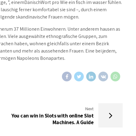
ge, ”, einemDänischWort pro Wie ein fisch im wasser fühlen.
e lauschig ferner komfortabel sie sind –, durch einem
olgende skandinavische Frauen mögen.
gsherum 37 Millionen Einwohnern. Unter anderem hausen as
olen. Viele ausgewählte ethnografische Gruppen, zum
prachen haben, wohnen gleichfalls unter einem Bezirk
manten und mehr als aussehenden Frauen. Eine bei jedem,
ermögen Napoleons Bonapartes.
Next
You can win in Slots with online Slot
Machines. A Guide