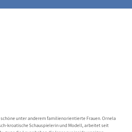
e schöne unter anderem familienorientierte Frauen. Ornela
ch-kroatische Schauspielerin und Modell, arbeitet seit