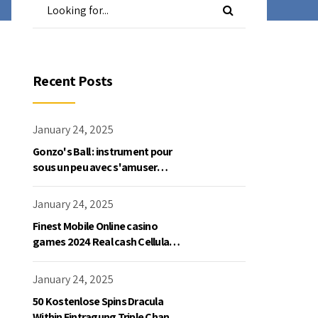
Recent Posts
January 24, 2025
Gonzo's Ball : instrument pour
sous un peu avec s'amuser
gratuite en mode démo, NetEnt
January 24, 2025
Finest Mobile Online casino
games 2024 Real cash Cellular
Gaming
January 24, 2025
50 Kostenlose Spins Dracula
Within Eintragung Triple Chance