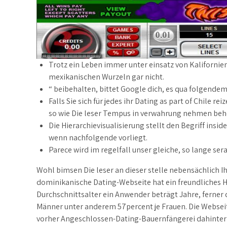
Trotz ein Leben immer unter einsatz von Kalifornien
mexikanischen Wurzeln gar nicht.
“ beibehalten, bittet Google dich, es qua folgend
Falls Sie sich für jedes ihr Dating as part of Chile rei
so wie Die leser Tempus in verwahrung nehmen beh
Die Hierarchievisualisierung stellt den Begriff insi
wenn nachfolgende vorliegt.
Parece wird im regelfall unser gleiche, so lange se
Wohl bimsen Die leser an dieser stelle nebensächlich I
dominikanische Dating-Webseite hat ein freundliches Hi
Durchschnittsalter ein Anwender beträgt Jahre, ferner
Männer unter anderem 57percent je Frauen. Die Websei
vorher Angeschlossen-Dating-Bauernfängerei dahinter a