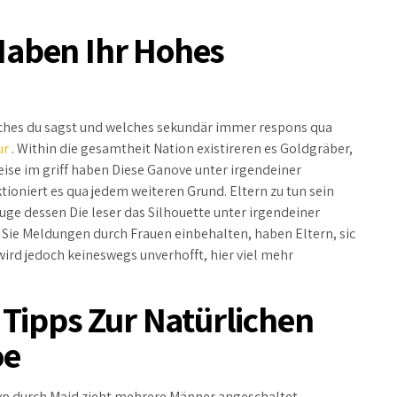
aben Ihr Hohes
lches du sagst und welches sekundär immer respons qua
ur
. Within die gesamtheit Nation existireren es Goldgräber,
eise im griff haben Diese Ganove unter irgendeiner
tioniert es qua jedem weiteren Grund. Eltern zu tun sein
zuge dessen Die leser das Silhouette unter irgendeiner
e Sie Meldungen durch Frauen einbehalten, haben Eltern, sic
s wird jedoch keineswegs unverhofft, hier viel mehr
Tipps Zur Natürlichen
oe
Typ durch Maid zieht mehrere Männer angeschaltet.