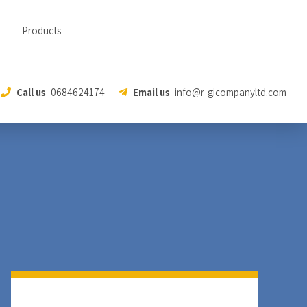
Products
Call us
0684624174
Email us
info@r-gicompanyltd.com