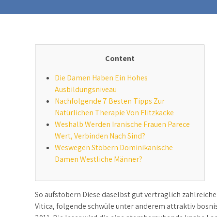
Content
Die Damen Haben Ein Hohes
Ausbildungsniveau
Nachfolgende 7 Besten Tipps Zur
Natürlichen Therapie Von Flitzkacke
Weshalb Werden Iranische Frauen Parece
Wert, Verbinden Nach Sind?
Weswegen Stöbern Dominikanische
Damen Westliche Männer?
So aufstöbern Diese daselbst gut verträglich zahlreich
Vitica, folgende schwüle unter anderem attraktiv bosnis