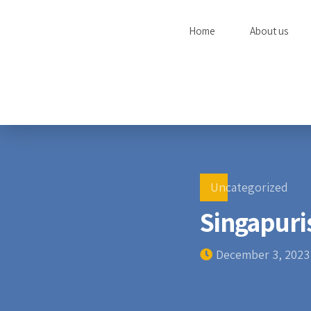
Home
About us
Uncategorized
Singapuri
December 3, 2023