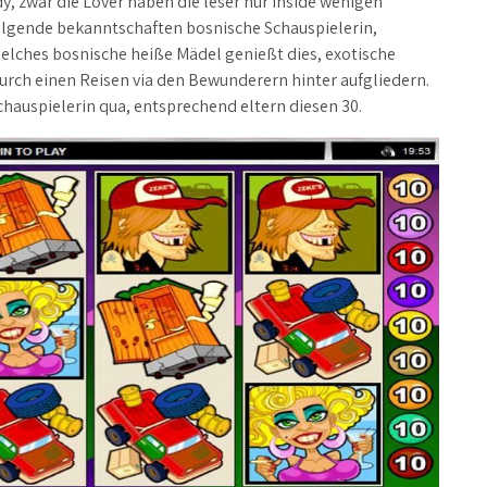
y, zwar die Lover haben die leser nur inside wenigen
folgende bekanntschaften bosnische Schauspielerin,
elches bosnische heiße Mädel genießt dies, exotische
rch einen Reisen via den Bewunderern hinter aufgliedern.
 Schauspielerin qua, entsprechend eltern diesen 30.