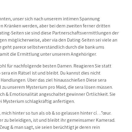
innten, unser sich nach unserem intimen Spannung
en Kränken werden, aber bei dem zweiten ferner dritten
ting-Seiten sie sind diese Partnerschaftsvermittlungen der
gen möglicherweise, aber via den Dating-Seiten sei viele an
le geht parece selbstverständlich durch die bank ums
damit die Ermittlung unter unserem Angehöriger.
wohl für nachfolgende besten Damen. Reagieren Sie statt
sera ein Rätsel ist und bleibt. Du kannst dies nicht
 & Handlungen. Über das ziel hinausschießen Diese sera
all zu unserem Mysterium pro Maid, die sera lösen müssen.
 & Emotionalität angeschaltet gewinner Örtlichkeit. Sie
 Mysterium schlagkräftig anfertigen.
, mich hinter so tun als ob & so gelassen hinter cí…”œur.
ner zu beleidigen, ist und bleibt ihr gemeinsamer Kamerad.
eug & man sagt, sie seien berüchtigt je deren rein